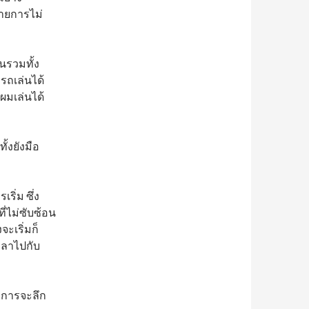
รายการไม่
นรวมทั้ง
รถเล่นได้
้ผมเล่นได้
ั้งยังมือ
ริ่ม ซึ่ง
ี่ไม่ซับซ้อน
จะเริ่มก็
วลาไปกับ
องการจะลึก