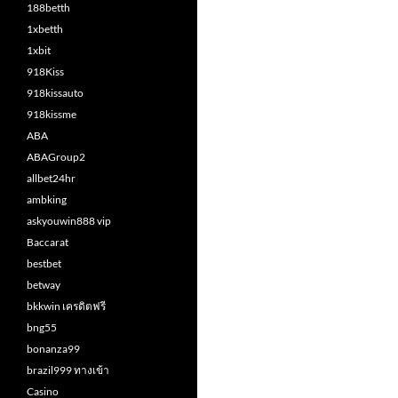
188betth
1xbetth
1xbit
918Kiss
918kissauto
918kissme
ABA
ABAGroup2
allbet24hr
ambking
askyouwin888 vip
Baccarat
bestbet
betway
bkkwin เครดิตฟรี
bng55
bonanza99
brazil999 ทางเข้า
Casino