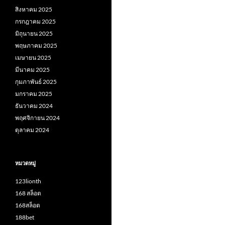
สิงหาคม 2025
กรกฎาคม 2025
มิถุนายน 2025
พฤษภาคม 2025
เมษายน 2025
มีนาคม 2025
กุมภาพันธ์ 2025
มกราคม 2025
ธันวาคม 2024
พฤศจิกายน 2024
ตุลาคม 2024
หมวดหมู่
123lionth
168 สล็อต
168สล็อต
188bet