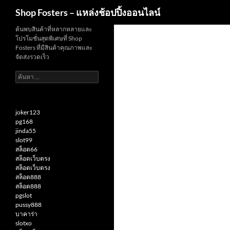
ค้นหา
Shop Fosters – แหล่งช้อปปิ้งออนไลน์
ค้นพบสินค้าที่หลากหลายและ
โปรโมชั่นสุดพิเศษที่ Shop
Fosters ที่มีสินค้าคุณภาพและ
จัดส่งรวดเร็ว
ค้นหา
สำหรับ:
joker123
pg168
jinda55
slot99
สล็อต66
สล็อตเว็บตรง
สล็อตเว็บตรง
สล็อต888
สล็อต888
pgslot
pussy888
บาคาร่า
slotxo