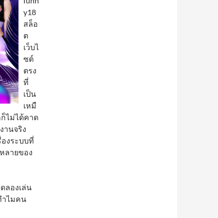
funn
y18
สล็อ
ต
เว็บไ
ซต์
ตรง
ที่
เป็น
เหมื
ก็ไม่ได้คาด
งานจริง
ื่องระบบที่
ายหลายของ
ทดลองเล่น
ก็ทำไมคน