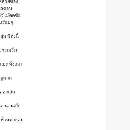
กหลายของ
ารถตอบ
วไม่ติดข้อ
รื่อยๆ
่ม มีดังนี้
มารถเริ่ม
ยะ ทั้งเกม
คัญมาก
ลองเล่น
อนานจนเสีย
ที่ เหมาะสม