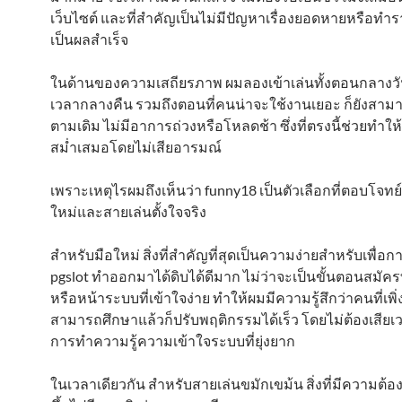
เว็บไซต์ และที่สำคัญเป็นไม่มีปัญหาเรื่องยอดหายหรือทำ
เป็นผลสำเร็จ
ในด้านของความเสถียรภาพ ผมลองเข้าเล่นทั้งตอนกลางวั
เวลากลางคืน รวมถึงตอนที่คนน่าจะใช้งานเยอะ ก็ยังสามา
ตามเดิม ไม่มีอาการถ่วงหรือโหลดช้า ซึ่งที่ตรงนี้ช่วยทำให
สม่ำเสมอโดยไม่เสียอารมณ์
เพราะเหตุไรผมถึงเห็นว่า funny18 เป็นตัวเลือกที่ตอบโจทย์ท
ใหม่และสายเล่นตั้งใจจริง
สำหรับมือใหม่ สิ่งที่สำคัญที่สุดเป็นความง่ายสำหรับเพื่อการเ
pgslot ทำออกมาได้ดิบได้ดีมาก ไม่ว่าจะเป็นขั้นตอนสมัครท
หรือหน้าระบบที่เข้าใจง่าย ทำให้ผมมีความรู้สึกว่าคนที่เพิ่ง
สามารถศึกษาแล้วก็ปรับพฤติกรรมได้เร็ว โดยไม่ต้องเสียเ
การทำความรู้ความเข้าใจระบบที่ยุ่งยาก
ในเวลาเดียวกัน สำหรับสายเล่นขมักเขม้น สิ่งที่มีความต้