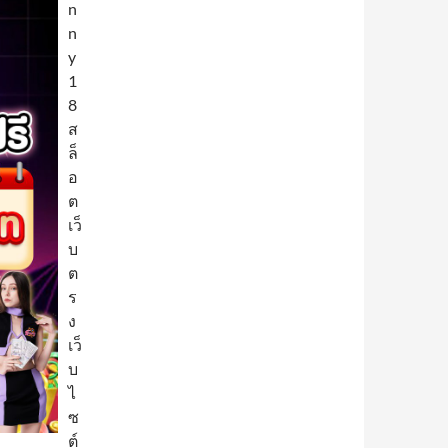
n
n
y
1
8
ส
ล็
อ
ต
เว็
บ
ต
ร
ง
เว็
บ
ไ
ซ
ต์