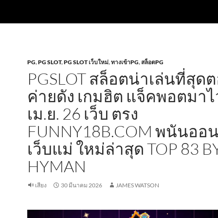
PG
,
PG SLOT
,
PG SLOT เว็บใหม่
,
ทางเข้าPG
,
สล็อตPG
PGSLOT สล็อตน่าเล่นที่สุดต
ค่ายดัง เกมฮิต แจ็คพอตมาไ
เม.ย. 26 เว็บ ตรง
FUNNY18B.COM พนันออน
เว็บแม่ ใหม่ล่าสุด TOP 83 B
HYMAN
เสียง
30 มีนาคม 2026
JAMES WATSON