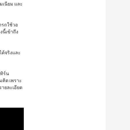
รมเนียม และ
มารถใช้วอ
นี้เข้าถึง
ได้จริงและ
ิร์น
มคิด เพราะ
ีรายละเอียด