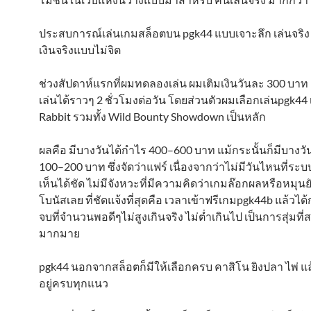
ประสบการณ์เล่นเกมสล็อตบน pgk44 แบบเจาะลึก เล่นจริง 
เงินจริงแบบไม่จิต
ช่วงสัปดาห์แรกที่ผมทดลองเล่น ผมเติมเงินวันละ 300 บาท เ
เล่นได้ราวๆ 2 ชั่วโมงต่อวัน โดยส่วนตัวผมเลือกเล่นpgk44
Rabbit รวมทั้ง Wild Bounty Showdown เป็นหลัก
ผลคือ มีบางวันได้กำไร 400–600 บาท แม้กระนั้นก็มีบางว
100–200 บาท ซึ่งจัดว่าแฟร์ เนื่องจากว่าไม่มีวันไหนที่ระ
เห็นได้ชัด ไม่มีจังหวะที่มีความคิดว่าเกมล๊อกผลหรือหมุนยั
โบนัสเลย ที่ชัดแจ้งที่สุดคือ เวลาเข้าฟรีเกมpgk44b แล้วไ
จบที่จำนวนพอดีๆไม่สูงเกินจริง ไม่ต่ำเกินไป เป็นการสุ่มที
มากมาย
pgk44 นอกจากสล็อตก็มีให้เลือกครบ คาสิโน ยิงปลา ไพ่ แล
อยู่ครบทุกแนว