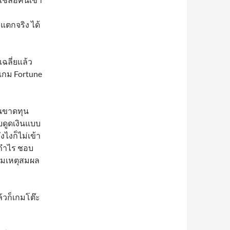
แตกจริง ได้
ฉลี่ยแล้ว
 เกม Fortune
ันขาดทุน
บบดูดเงินแบบ
งไงก็ไม่เข้า
ด้กำไร ชอบ
่สมเหตุสมผล
้วก็เกมโต๊ะ