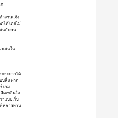
ใส
ะทำงานแจ้ง
ิตให้โดยไม่
เล่นกับคน
่าเล่นใน
่
่นระยะยาวได้
บบลื่น ฝาก
ร์ เกม
พลิดเพลินใจ
หวาแบบเว็บ
ที่หลายท่าน