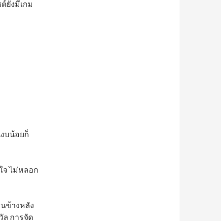
ต์ยังมีเกม
นงบน้อยก็
ตใจ ไม่หลอก
านข้างหลัง
ัล การจัด