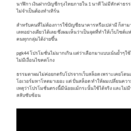
นาฬิกา เงินฝากบัญชีกรุงไทยภายใน 1 นาที ไม่มีหักค่าธร
ไม่จำเป็นต้องทำเทิร์น
สำหรับคนที่ไม่ต้องการใช้บัญชีธนาคารหรือเปล่ามี ก็สา
เลทอย่างเดียวได้เลย ซึ่งผมเห็นว่าเป็นจุดที่ทำให้เว็บไซต์แห่ง
คนทุกกลุ่มได้ง่ายขึ้น
pgk44 โปรโมชั่นไม่มากเกิน แต่ว่าเลือกมาแบบเน้นย้ำๆใช้
ไม่มีเงื่อนไขคดโกง
ธรรมดาผมไม่ค่อยกดรับโปรจากเว็บสล็อต เพราะเคยโดนเท
โอเวอร์มหาโหดมาเยอะ แต่ ปั่นสล็อต ทำให้ผมเปลี่ยนควา
เหตุว่าโปรโมชั่นตรงนี้มีน้อยแม้กระนั้นใช้ได้จริง และไม่ม
สลับซับซ้อน