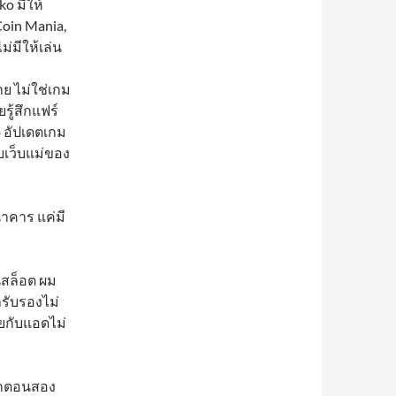
o มีให้
Coin Mania,
ม่มีให้เล่น
าย ไม่ใช่เกม
รู้สึกแฟร์
b อัปเดตเกม
บเว็บแม่ของ
นาคาร แค่มี
นสล็อต ผม
รับรองไม่
ุยกับแอดไม่
แรกตอนสอง