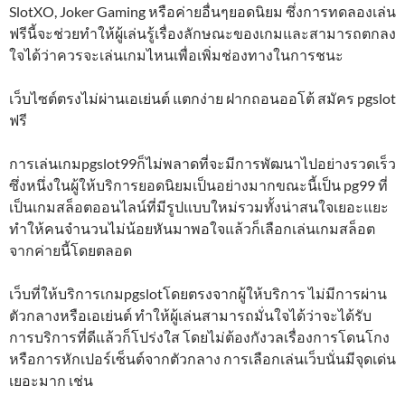
SlotXO, Joker Gaming หรือค่ายอื่นๆยอดนิยม ซึ่งการทดลองเล่น
ฟรีนี้จะช่วยทำให้ผู้เล่นรู้เรื่องลักษณะของเกมและสามารถตกลง
ใจได้ว่าควรจะเล่นเกมไหนเพื่อเพิ่มช่องทางในการชนะ
เว็บไซต์ตรงไม่ผ่านเอเย่นต์ แตกง่าย ฝากถอนออโต้ สมัคร pgslot
ฟรี
การเล่นเกมpgslot99ก็ไม่พลาดที่จะมีการพัฒนาไปอย่างรวดเร็ว
ซึ่งหนึ่งในผู้ให้บริการยอดนิยมเป็นอย่างมากขณะนี้เป็น pg99 ที่
เป็นเกมสล็อตออนไลน์ที่มีรูปแบบใหม่รวมทั้งน่าสนใจเยอะแยะ
ทำให้คนจำนวนไม่น้อยหันมาพอใจแล้วก็เลือกเล่นเกมสล็อต
จากค่ายนี้โดยตลอด
เว็บที่ให้บริการเกมpgslotโดยตรงจากผู้ให้บริการ ไม่มีการผ่าน
ตัวกลางหรือเอเย่นต์ ทำให้ผู้เล่นสามารถมั่นใจได้ว่าจะได้รับ
การบริการที่ดีแล้วก็โปร่งใส โดยไม่ต้องกังวลเรื่องการโดนโกง
หรือการหักเปอร์เซ็นต์จากตัวกลาง การเลือกเล่นเว็บนั่นมีจุดเด่น
เยอะมาก เช่น