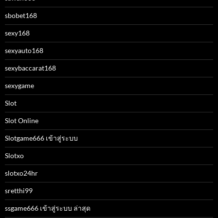
sbobet168
sexy168
sexyauto168
sexybaccarat168
sexygame
Slot
Slot Online
Slotgame666 เข้าสู่ระบบ
Slotxo
slotxo24hr
sretthi99
ssgame666 เข้าสู่ระบบ ล่าสุด