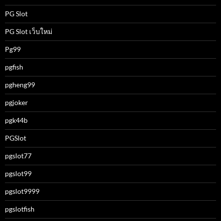
PG Slot
PG Slot เว็บใหม่
Pg99
pgfish
pgheng99
pgjoker
pgk44b
PGSlot
pgslot77
pgslot99
pgslot9999
pgslotfish