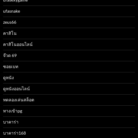
ufasnake
zeus66
คาสิโน
คาสิโนออนไลน์
จ๊วด 69
ซอยเบท
ดูหนัง
ดูหนังออนไลน์
ทดลองเล่นสล็อต
ทางเข้าpg
บาคาร่า
บาคาร่า168