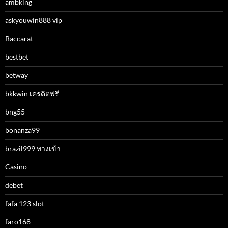
ambking
askyouwin888 vip
Baccarat
bestbet
betway
bkkwin เครดิตฟรี
bng55
bonanza99
brazil999 ทางเข้า
Casino
debet
fafa 123 slot
faro168