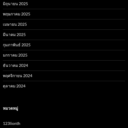
มิถุนายน 2025
พฤษภาคม 2025
เมษายน 2025
มีนาคม 2025
กุมภาพันธ์ 2025
มกราคม 2025
ธันวาคม 2024
พฤศจิกายน 2024
ตุลาคม 2024
หมวดหมู่
123lionth