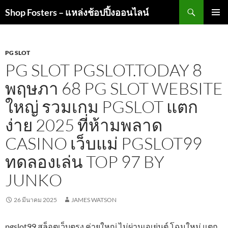
ค้นหา
Shop Fosters – แหล่งช้อปปิ้งออนไลน์
ข้าม
เมนูหลัก
ไป
ยัง
เนื้อหา
PG SLOT
PG SLOT PGSLOT.TODAY 8
พฤษภา 68 PG SLOT WEBSITE
ใหญ่ รวมเกม PGSLOT แตก
ง่าย 2025 ที่ห้ามพลาด
CASINO เว็บแม่ PGSLOT99
ทดลองเล่น TOP 97 BY
JUNKO
26 มีนาคม 2025
JAMES WATSON
pgslot99 สล็อตเว็บตรง ค่ายใหญ่ ไม่ผ่านเอเย่นต์ โฉมใหม่ แตก