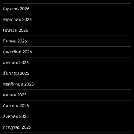
มิถุนายน 2026
พฤษภาคม 2026
เมษายน 2026
มีนาคม 2026
กุมภาพันธ์ 2026
มกราคม 2026
ธันวาคม 2025
พฤศจิกายน 2025
ตุลาคม 2025
กันยายน 2025
สิงหาคม 2025
กรกฎาคม 2025