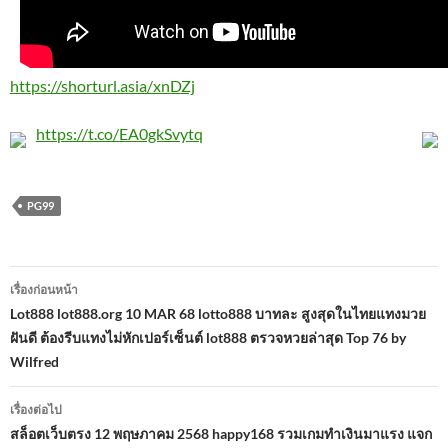
https://shorturl.asia/xnDZj
https://t.co/EA0gkSvytq
PG99
เมนู
เรื่องก่อนหน้า
นำทาง
Lot888 lot888.org 10 MAR 68 lotto888 บาทละ สูงสุดในไทยแทงมวย
ฝันดี ต้องรีบแทงไม่หักเปอร์เซ็นต์ lot888 ตรวจหวยล่าสุด Top 76 by
เรื่อง
Wilfred
เรื่องต่อไป
สล็อตเว็บตรง 12 พฤษภาคม 2568 happy168 รวมเกมทำเงินมาแรง แจก