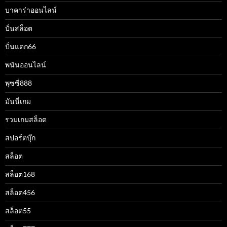
บาคาร่าออนไลน์
ปั่นสล็อต
ปั่นแตก66
พนันออนไลน์
พุซซี่888
มันนี่เกม
รวมเกมสล็อต
สปอร์ตบุ๊ก
สล็อต
สล็อต168
สล็อต456
สล็อต55