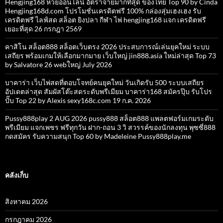
Hengjing168 หวยออนไลน์ อัตราจ่ายมากที่สุด ของไทย Top 90 by Cinda
Hengjing168d.com โปรโมชั่นเครดิตฟรี 100% กล่องสุ่มเฮงเฮง รับ
เครดิตฟรี ไลฟ์สด สล็อต ยิงปลา กีฬา ไพ่ hengjing168 แจก เครดิตฟรี
เยอะที่สุด 26 กรกฎา 2569
คาสิโน สล็อต888 สล็อตเว็บตรง 2026 ประสบการณ์เล่นยุคใหม่ ระบบ
เสถียร พร้อมเกมให้เลือกมากมาย เว็บใหญ่ jin888.asia ใหม่ล่าสุด Top 73
by Salvatore 26 webใหญ่ July 2026
บาคาร่า เว็บไพ่สดที่ตอบโจทย์คนยุคใหม่ วันเกิดรับ 500 ระบบเสถียร
อัปเดตล่าสุด สัมผัสโต๊ะสดระดับพรีเมียม บาคาร่า168 สมัครปุ๊บ รับโปร
ปั๊บ Top 22 by Alexis sexy168c.com 19 ก.ค. 2026
Pussy888play 2 AUG 2026 pussy888 สล็อต888 แพลตฟอร์มเกมระดับ
พรีเมียม แจกเพชร ฟรีทุกวัน ฝาก-ถอน 3 วิ สวรรค์ของนักลงทุน พุซซี่888
กดสมัคร รับความสนุก Top 60 by Madeleine Pussy888play.me
คลังเก็บ
สิงหาคม 2026
กรกฎาคม 2026