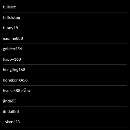
fullslot
fullslotpg
funny18
gaojing888
golden456
happy168
hengjing168
hongkong456
hydra888 สล็อต
jinda55
jinda888
Joker123