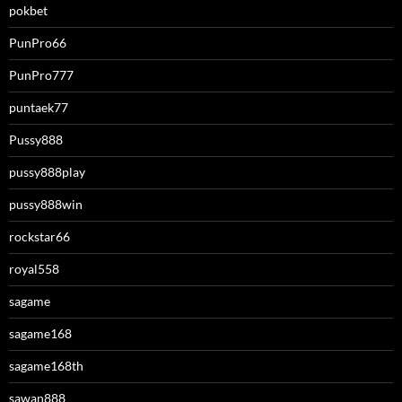
pokbet
PunPro66
PunPro777
puntaek77
Pussy888
pussy888play
pussy888win
rockstar66
royal558
sagame
sagame168
sagame168th
sawan888