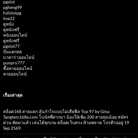
pgslot
pgheng99
fullslotpg
live22
ดูหนัง
ดูหนังฟรี
หนังออนไลน์
ดูหนังฟรี
pgslot77
ปั่นแตก66
บาคาร่าออนไลน์
punpro777
ซื้อหวยออนไลน์
หวยออนไลน์
เรื่องล่าสุด
สล็อต168 สายแตก ลุ้นกำไรแบบไม่เสียฟีล Top 97 by Gina
Tangtem168e.com โบนัสพี่ฝากมา น้องให้เพิ่ม 200 สายทุนน้อย สมัคร
ด่วน คัดมาแล้ว เล่นได้ทุกเกม สล็อตเว็บตรง ห้ามพลาด โปรดีรออยู่ 19
Sep 2569