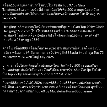
สล็อต168 สายแตก ลุ้นกำไรแบบไม่เสียฟีล Top 97 by Gina
Tangtem168e.com โบนัสพี่ฝากมา น้องให้เพิ่ม 200 สายทุนน้อย สมัคร
ด่วน คัดมาแล้ว เล่นได้ทุกเกม สล็อตเว็บตรง ห้ามพลาด โปรดีรออยู่ 19
Sep 2569
Hengjing168 หวยออนไลน์ อัตราจ่ายมากที่สุด ของไทย Top 90 by Cinda
Hengjing168d.com โปรโมชั่นเครดิตฟรี 100% กล่องสุ่มเฮงเฮง รับ
เครดิตฟรี ไลฟ์สด สล็อต ยิงปลา กีฬา ไพ่ hengjing168 แจก เครดิตฟรี
เยอะที่สุด 26 กรกฎา 2569
คาสิโน สล็อต888 สล็อตเว็บตรง 2026 ประสบการณ์เล่นยุคใหม่ ระบบ
เสถียร พร้อมเกมให้เลือกมากมาย เว็บใหญ่ jin888.asia ใหม่ล่าสุด Top 73
by Salvatore 26 webใหญ่ July 2026
บาคาร่า เว็บไพ่สดที่ตอบโจทย์คนยุคใหม่ วันเกิดรับ 500 ระบบเสถียร
อัปเดตล่าสุด สัมผัสโต๊ะสดระดับพรีเมียม บาคาร่า168 สมัครปุ๊บ รับโปร
ปั๊บ Top 22 by Alexis sexy168c.com 19 ก.ค. 2026
Pussy888play 2 AUG 2026 pussy888 สล็อต888 แพลตฟอร์มเกมระดับ
พรีเมียม แจกเพชร ฟรีทุกวัน ฝาก-ถอน 3 วิ สวรรค์ของนักลงทุน พุซซี่888
กดสมัคร รับความสนุก Top 60 by Madeleine Pussy888play.me