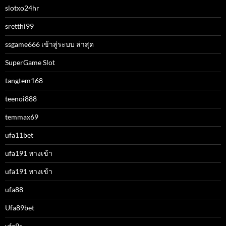
slotxo24hr
sretthi99
ssgame666 เข้าสู่ระบบ ล่าสุด
SuperGame Slot
tangtem168
teenoi888
temmax69
ufa11bet
ufa191 ทางเข้า
ufa191 ทางเข้า
ufa88
Ufa89bet
ufa9r