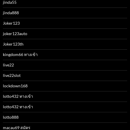
jinda55
jinda888
Joker123
joker123auto
Joker123th
kingdom66 ทางเข้า
live22
live22slot
lockdown168
lotto432 ทางเข้า
lotto432 ทางเข้า
lotto888
macau69 สมัคร