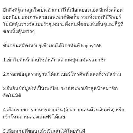
อีกสิ่งที่ผู้เล่นถูกใจเป็น ตัวเกมมีให้เลือกเยอะแยะ อีกทั้งสล็อต
ยอดนิยม เกมภาพสวย เอฟเฟกต์จัดเต็ม รวมทั้งเกมที่มีฟีพบร์
โบนัสลุ้นรางวัลแบบรัวๆเหมาะทั้งคนที่ชอบเล่นสั้นๆและก็ผู้ที่
ชอบนั่งลุ้นยาวๆ
ขั้นตอนสมัครง่ายๆเข้าเล่นได้โดยทันที happy168
1.เข้าไปที่หน้าเว็บไซต์หลัก แล้วกดปุ่ม สมัครสมาชิก
2.กรอกข้อมูลรากฐาน ได้แก่ เบอร์โทรศัพท์ และตั้งรหัสผ่าน
3.ยืนยันข้อมูลให้เป็นระเบียบ ระบบจะพาเข้าสู่หน้าสมาชิก
อัตโนมัติ
4.เลือกรายการอาหารฝากเงิน (ถ้าอยากเล่นด้วยเงินจริง) หรือ
เข้าโหมด ทดลองเล่นฟรี ได้เลย
5.เลือกเกมที่ชอบ แล้วเริ่มเล่นได้โดยทันที