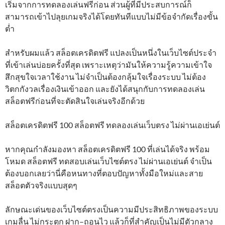
เริ่มจากการทดลองเล่นฟรีก่อน ส่วนผู้ที่มีประสบการณ์ก็
สามารถเข้าไปลุยเกมจริงได้โดยทันทีแบบไม่มีข้อจำกัดเรื่องขั้น
ต่ำ
สำหรับผมแล้ว สล็อตเครดิตฟรี แปลงเป็นหนึ่งในเว็บไซต์ประจำ
ที่เข้าเล่นบ่อยครั้งที่สุด เพราะเหตุว่ามันให้ความรู้ความเข้าใจ
สึกสุขใจเวลาใช้งาน ไม่จำเป็นต้องกลุ้มใจเรื่องระบบ ไม่ต้อง
วิตกกังวลเรื่องเงินเข้าออก และยังได้สนุกกับการทดลองเล่น
สล็อตฟรีก่อนที่จะตัดสินใจเล่นจริงอีกด้วย
สล็อตเครดิตฟรี 100 สล็อตฟรี ทดลองเล่นเว็บตรง ไม่ผ่านเอเย่นต์
หากคุณกำลังมองหา สล็อตเครดิตฟรี 100 ที่เล่นได้จริง พร้อม
โหมด สล็อตฟรี ทดสอบเล่นเว็บไซต์ตรง ไม่ผ่านเอเย่นต์ จำเป็น
ต้องบอกเลยว่านี่คือหนทางที่ตอบปัญหาทั้งมือใหม่และสาย
สล็อตตัวจริงแบบสุดๆ
ลักษณะเด่นของเว็บไซต์ตรงเป็นความมีประสิทธิภาพของระบบ
เกมลื่น ไม่กระตุก ฝาก–ถอนไว แล้วก็ที่สำคัญเป็นไม่มีตัวกลาง