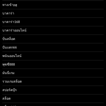
ทางเข้าpg
บาคาร่า
บาคาร่า168
บาคาร่าออนไลน์
ปั่นสล็อต
ปั่นแตก66
พนันออนไลน์
พุซซี่888
มันนี่เกม
รวมเกมสล็อต
สปอร์ตบุ๊ก
สล็อต