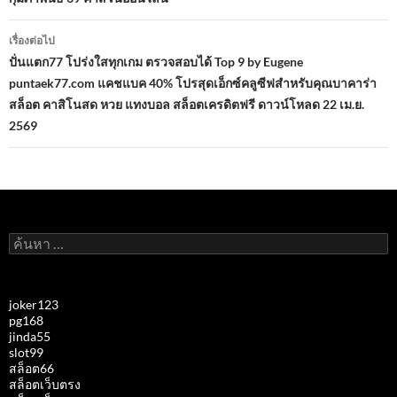
เรื่องต่อไป
ปั่นแตก77 โปร่งใสทุกเกม ตรวจสอบได้ Top 9 by Eugene
puntaek77.com แคชแบค 40% โปรสุดเอ็กซ์คลูซีฟสำหรับคุณบาคาร่า
สล็อต คาสิโนสด หวย แทงบอล สล็อตเครดิตฟรี ดาวน์โหลด 22 เม.ย.
2569
ค้นหา
สำหรับ:
joker123
pg168
jinda55
slot99
สล็อต66
สล็อตเว็บตรง