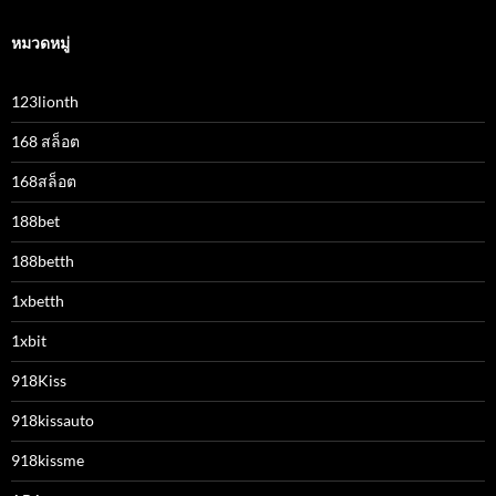
หมวดหมู่
123lionth
168 สล็อต
168สล็อต
188bet
188betth
1xbetth
1xbit
918Kiss
918kissauto
918kissme