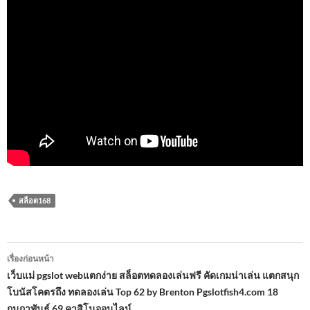
สล็อต168
เมนู
เรื่องก่อนหน้า
นำทาง
เว็บแม่ pgslot webแตกง่าย สล็อตทดลองเล่นฟรี คัดเกมน่าเล่น แตกสนุก
โบนัสโคตรถึง ทดลองเล่น Top 62 by Brenton Pgslotfish4.com 18
เรื่อง
กุมภาพันธ์ 69 คาสิโนออนไลน์