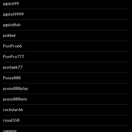
pgslot99
pgslot9999
pgslotfish
pokbet
PunPro66
PunPro777
puntaek77
Pussy888
pussy888play
pussy888win
rockstar66
royal558
sagame