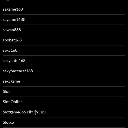
sagame168
sagame168th
sawan888
sbobet168
sexy168
sexyauto168
sexybaccarat168
sexygame
Slot
Slot Online
Slotgame666 เข้าสู่ระบบ
Slotxo