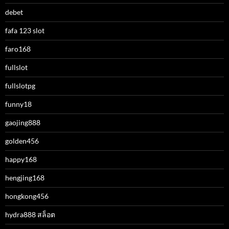
debet
fafa 123 slot
faro168
fullslot
fullslotpg
funny18
gaojing888
golden456
happy168
hengjing168
hongkong456
hydra888 สล็อต