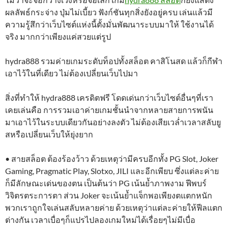
ผลลัพธ์กระจ่าง ปุ่มไม่เบี้ยว ฟังก์ชันทุกสิ่งยังอยู่ครบ เล่นแล้วมี
ความรู้สึกว่าเว็บไซต์แห่งนี้ตั้งมั่นพัฒนาระบบมาให้ ใช้งานได้
จริง มากกว่าเพียงแค่สวยแต่รูป
hydra888 รวมค่ายเกมระดับท็อปทั้งสล็อต คาสิโนสด แล้วก็กีฬา
เอาไว้ในที่เดียว ไม่ต้องเปลี่ยนเว็บไปมา
สิ่งที่ทำให้ hydra888 เครดิตฟรี โดดเด่นกว่าเว็บไซต์อื่นๆที่เรา
เคยเล่นคือ การรวมเอาค่ายเกมชั้นนำจากหลายสายการพนัน
มาเอาไว้ในระบบเดียวกันอย่างลงตัว ไม่ต้องเสียเวล่ำเวลาสลับยู
สหรือเปลี่ยนเว็บให้ยุ่งยาก
• สายสล็อต ต้องร้องว้าว ด้วยเหตุว่ามีครบอีกทั้ง PG Slot, Joker
Gaming, Pragmatic Play, Slotxo, JILI และอีกเพียบ ซึ่งแต่ละค่าย
ก็มีลักษณะเด่นของตน เป็นต้นว่า PG เน้นย้ำภาพงาม ฟีพบร์
วิจิตรตระการตา ส่วน Joker จะเน้นย้ำแจ็กพอเพียงตแตกหนัก
พวกเราถูกใจเล่นสลับหลายค่าย ด้วยเหตุว่าแต่ละค่ายให้ฟีลแตก
ต่างกัน เวลาเบื่อๆก็แปรไปลองเกมใหม่ได้เรื่อยๆไม่มีเบื่อ