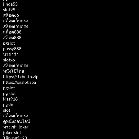
jinda55
slot99
สล็อต66
สล็อตเว็บตรง
สล็อตเว็บตรง
สล็อต888
สล็อต888
pgslot
pussy888
บาคาร่า
slotxo
สล็อตเว็บตรง
หนังโป๊ไทย
https://1xbetth.vip
https://pgslot.spa
pgslot
pg slot
kiss918
pgslot
slot
สล็อตเว็บตรง
ดูหนังออนไลน์
ทางเข้า joker
joker slot
โจ๊กเกอร์123