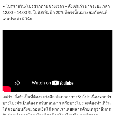
• โปรรายวัน/โปรฝากตามช่วงเวลา – ดังเช่นว่า ฝากระยะเวลา
12:00 – 14:00 รับโบนัสเพิ่มอีก 20% ที่ตรงนี้เหมาะสมกับคนที่
เล่นประจำ มีวินัย
แต่ว่า! สิ่งจำเป็นที่ต้องระวังคือ ข้อตกลงการรับโปร เนื่องจากว่า
บางโปรจำเป็นต้อง กดรับก่อนฝาก หรือบางโปร จะต้องทำเทิร์น
ให้ครบก่อนถึงจะถอนเงินได้ พวกเราเคยพลาดด้วยเหตุว่าลืมกด