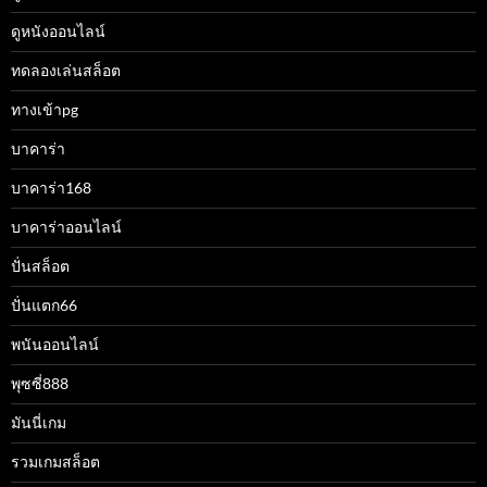
ดูหนังออนไลน์
ทดลองเล่นสล็อต
ทางเข้าpg
บาคาร่า
บาคาร่า168
บาคาร่าออนไลน์
ปั่นสล็อต
ปั่นแตก66
พนันออนไลน์
พุซซี่888
มันนี่เกม
รวมเกมสล็อต