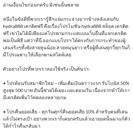
อ่านเงื่อนไขก่อนกดรับ มิเช่นนั้นพลาด
หนึ่งในข้อดีที่พวกเรารู้สึกแจ่มกระจ่างมากข้างหลังเล่นกับ
hydra888 เครดิตฟรี คือเรื่องโปรโมชั่น hydra888 สล็อต เครดิต
ฟรี เขาไม่ได้มีเพียงแค่โปรตามกระแสแบบเว็บอื่นที่แจกเครดิต
พอเป็นพิธี แต่ว่าที่นี่ ออกแบบโปรฯ ได้ตรงกับการกระทำของผู้
เล่นจริงๆทั้งยังสายทุนน้อย สายหมุนยาว หรือผู้ที่เล่นทุกวี่ทุกวันก็
มีโปรเฉพาะให้เลือกตามสไตล์เลย
ตัวอย่างโปรที่พวกเราลองใช้จริง เป็นต้นว่า:
• โปรต้อนรับสมาชิกใหม่ – เพิ่มเติมเงินคราวแรก รับโบนัส 50%
สูงสุด 500 บาท อันนี้ช่วยได้เยอะแยะตอนเริ่ม เนื่องจากทำให้เรา
มีเครดิตเพิ่มไว้ทดลองหลายเกม
• โปรคืนยอดเสีย – ทุกวันศุกร์คืนยอดเสีย 10% สำหรับคนที่เล่น
แล้วไม่ตรงเป้า อย่างพวกเราก็เคยกดรับแล้วเอายอดนั้นมาแก้ตัว
ได้กำไรคืนกลับมา