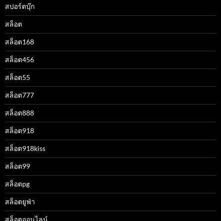
สปอร์ตบุ๊ก
สล็อต
สล็อต168
สล็อต456
สล็อต55
สล็อต777
สล็อต888
สล็อต918
สล็อต918kiss
สล็อต99
สล็อตpg
สล็อตยูฟ่า
สล็อตออนไลน์