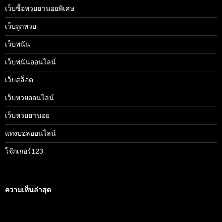
เว็บซื้อหวยฮานอยพิเศษ
เว็บถูกหวย
เว็บพนัน
เว็บพนันออนไลน์
เว็บสล็อต
เว็บหวยออนไลน์
เว็บหวยฮานอย
แทงบอลออนไลน์
โจ๊กเกอร์123
ความเห็นล่าสุด