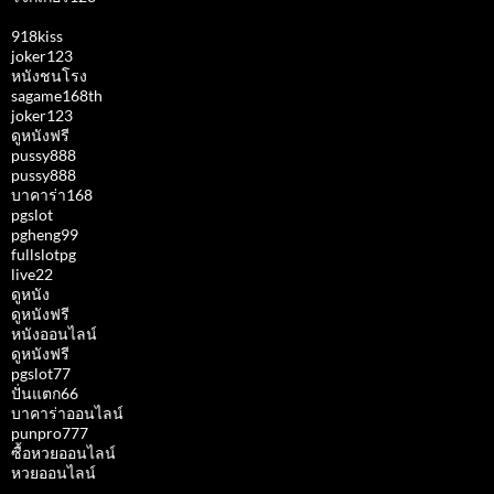
918kiss
joker123
หนังชนโรง
sagame168th
joker123
ดูหนังฟรี
pussy888
pussy888
บาคาร่า168
pgslot
pgheng99
fullslotpg
live22
ดูหนัง
ดูหนังฟรี
หนังออนไลน์
ดูหนังฟรี
pgslot77
ปั่นแตก66
บาคาร่าออนไลน์
punpro777
ซื้อหวยออนไลน์
หวยออนไลน์