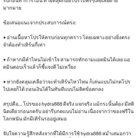
รับก่อนทำการโอน ท้ายที่สุดก็อดโปรไปฟรีๆเลยเสียดาย
มากมาย
ข้อเสนอแนะจากประสบการณ์ตรง:
• อ่านเนื้อหาโปรให้ครบก่อนทุกคราว โดยเฉพาะอย่างยิ่งตรง
จำต้องทำเทิร์นกี่เท่า
• ถ้าหากมีคำไหนไม่เข้าใจ สามารถทักถามแอดมินได้เลย แอ
ดมินตอบเร็วแล้วก็ชี้แจงดี ไม่เหวี่ยง
• หากยังคลุมเคลือว่าจะทำเทิร์นไหวไหม ก็เล่นแบบไม่กดโปร
ไปเลยก็ได้ ถอนเงินได้ในทันทีแบบไม่ติดข้อตกลง
สรุปคือ… โปรของ hydra888 ดีจริง แจกจริง แม้กระนั้นต้อง มีสติ
นิดเดียวก่อนกดรับ อย่ารีบกดแบบไม่อ่าน เนื่องจากว่าของฟรีใน
โลกพนัน มักมีเทิร์นรออยู่เสมอ
จับใจความรู้สึกหลังจากที่ได้มีการใช้ hydra888 สม่ำเสมอกว่า