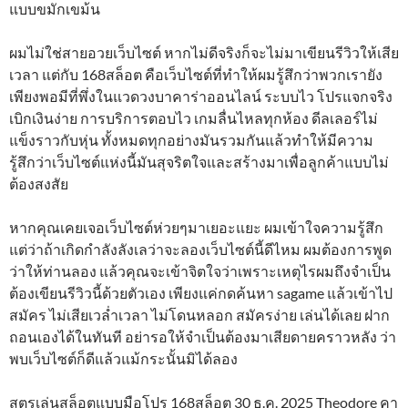
แบบขมักเขม้น
ผมไม่ใช่สายอวยเว็บไซต์ หากไม่ดีจริงก็จะไม่มาเขียนรีวิวให้เสีย
เวลา แต่กับ 168สล็อต คือเว็บไซต์ที่ทำให้ผมรู้สึกว่าพวกเรายัง
เพียงพอมีที่พึ่งในแวดวงบาคาร่าออนไลน์ ระบบไว โปรแจกจริง
เบิกเงินง่าย การบริการตอบไว เกมลื่นไหลทุกห้อง ดีลเลอร์ไม่
แข็งราวกับหุ่น ทั้งหมดทุกอย่างมันรวมกันแล้วทำให้มีความ
รู้สึกว่าเว็บไซต์แห่งนี้มันสุจริตใจและสร้างมาเพื่อลูกค้าแบบไม่
ต้องสงสัย
หากคุณเคยเจอเว็บไซต์ห่วยๆมาเยอะแยะ ผมเข้าใจความรู้สึก
แต่ว่าถ้าเกิดกำลังลังเลว่าจะลองเว็บไซต์นี้ดีไหม ผมต้องการพูด
ว่าให้ท่านลอง แล้วคุณจะเข้าจิตใจว่าเพราะเหตุไรผมถึงจำเป็น
ต้องเขียนรีวิวนี้ด้วยตัวเอง เพียงแค่กดค้นหา sagame แล้วเข้าไป
สมัคร ไม่เสียเวล่ำเวลา ไม่โดนหลอก สมัครง่าย เล่นได้เลย ฝาก
ถอนเองได้ในทันที อย่ารอให้จำเป็นต้องมาเสียดายคราวหลัง ว่า
พบเว็บไซต์ก็ดีแล้วแม้กระนั้นมิได้ลอง
สูตรเล่นสล็อตแบบมือโปร 168สล็อต 30 ธ.ค. 2025 Theodore คา