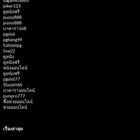
sagame168th
joker123
ดูหนังฟรี
pussy888
pussy888
บาคาร่า168
pgslot
pgheng99
fullslotpg
live22
ดูหนัง
ดูหนังฟรี
หนังออนไลน์
ดูหนังฟรี
pgslot77
ปั่นแตก66
บาคาร่าออนไลน์
punpro777
ซื้อหวยออนไลน์
หวยออนไลน์
เรื่องล่าสุด