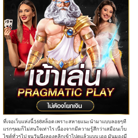
ที่เจอเว็บแห่งนี้168สล็อต เพราะสหายแนะนำมาแบบลอยๆที
แรกๆผมก็ไม่สนใจเท่าไร เนื่องจากมีความรู้สึกว่าเสมือนเว็บ
ไซต์ทั่วๆไป จนวันนึงลองคลิกเข้าไปดูแล้วแบบ เออ มันมองมี