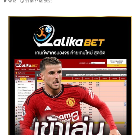
วีดีโอ
11 ธันวาคม 2025