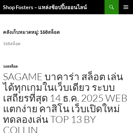
ค้นหา
Shop Fosters – แหล่งช้อปปิ้งออนไลน์
ข้าม
เมนูหลัก
ไป
ยัง
เนื้อหา
คลังเก็บหมวดหมู่: 168สล็อต
168สล็อต
168สล็อต
SAGAME บาคาร่า สล็อต เล่น
ได้ทุกเกมในเว็บเดียว ระบบ
เสถียรที่สุด 14 ธ.ค. 2025 WEB
แตกง่าย คาสิโน เว็บเปิดใหม่
ทดลองเล่น TOP 13 BY
COLLIN