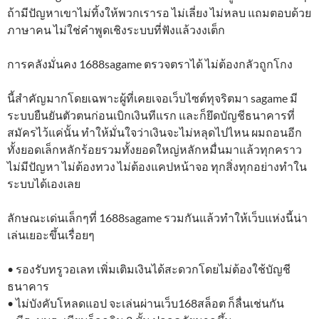
ถ้ามีปัญหาเขาไม่ทิ้งให้พวกเรารอ ไม่เลี่ยง ไม่หลบ แถมตอบด้วย
ภาษาคน ไม่ใช่คำพูดเชิงระบบที่ฟังแล้วงงเต็ก
การคลังมั่นคง 1688sagame ตรวจตราได้ ไม่ต้องกลัวถูกโกง
นี้สำคัญมากโดยเฉพาะผู้ที่เคยเจอเว็บไซต์ทุจริตมา sagame มี
ระบบยืนยันตัวตนก่อนเบิกเงินทีแรก และก็ยึดบัญชีธนาคารที่
สมัครไว้แค่นั้น ทำให้มั่นใจว่าเงินจะไม่หลุดไปไหน ผมถอนอีก
ทั้งยอดเล็กหลักร้อยรวมทั้งยอดใหญ่หลักหมื่นมาแล้วทุกคราว
ไม่มีปัญหา ไม่ต้องทวง ไม่ต้องแคปหน้าจอ ทุกสิ่งทุกอย่างทำใน
ระบบได้เองเลย
ลักษณะเด่นเล็กๆที่ 1688sagame รวมกันแล้วทำให้เว็บแห่งนี้น่า
เล่นเยอะขึ้นเรื่อยๆ
• รองรับทรูวอเลท เพิ่มเติมเงินได้สะดวกโดยไม่ต้องใช้บัญชี
ธนาคาร
• ไม่บังคับโหลดแอป จะเล่นผ่านเว็บ168สล็อต ก็ลื่นเช่นกัน