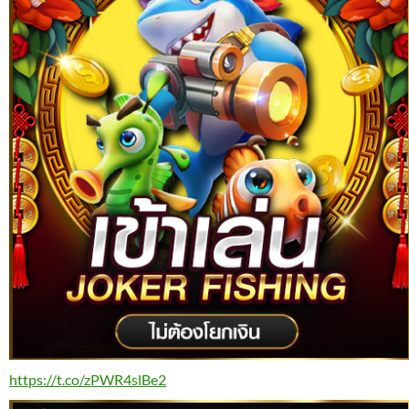
https://t.co/zPWR4slBe2