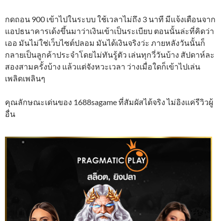
กดถอน 900 เข้าไปในระบบ ใช้เวลาไม่ถึง 3 นาที มีแจ้งเตือนจาก
แอปธนาคารเด้งขึ้นมาว่าเงินเข้าเป็นระเบียบ ตอนนั้นล่ะที่คิดว่า
เออ มันไม่ใช่เว็บไซต์ปลอม มันได้เงินจริงว่ะ ภายหลังวันนั้นก็
กลายเป็นลูกค้าประจำโดยไม่ทันรู้ตัว เล่นทุกวี่วันบ้าง สัปดาห์ละ
สองสามครั้งบ้าง แล้วแต่จังหวะเวลา ว่างเมื่อใดก็เข้าไปเล่น
เพลิดเพลินๆ
คุณลักษณะเด่นของ 1688sagame ที่สัมผัสได้จริง ไม่อิงแค่รีวิวผู้
อื่น