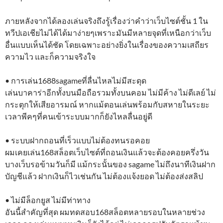
ภายหลังจากได้ลองเล่นจริงถึงรู้เรื่องว่าคำว่าเว็บไซต์ชั้น 1 ใน
ทวีปเอเชียไม่ได้ได้มาง่ายๆเพราะมันมีหลายจุดที่เหนือกว่าเว็บ
อื่นแบบเห็นได้ชัด โดยเฉพาะอย่างยิ่งในเรื่องของความเสถียร
ความไว และก็ความจริงใจ
• การเล่น1688sagameที่ลื่นไหลไม่มีสะดุด
เล่นบาคาร่าอีกทั้งบนมือถือรวมทั้งบนคอม ไม่มีค้าง ไม่ดีเลย์ ไม่
กระตุกให้เสียอารมณ์ หากแม้ตอนเล่นพร้อมกับสหายในระยะ
เวลาพีคๆที่คนเข้าระบบมากก็ยังไหลลื่นอยู่ดี
• ระบบฝากถอนที่เร็วแบบไม่ต้องทนรอคอย
ผมเคยเล่น168สล็อตเว็บไซต์ที่ถอนเงินแล้วจะต้องคอยครึ่งวัน
บางเว็บรอข้ามวันก็มี แม้กระนั้นของ sagame ไม่ถึงนาทีเงินฝาก
บัญชีแล้ว ฝากเงินก็ไวเช่นกัน ไม่ต้องแจ้งยอด ไม่ต้องส่งสลิป
• ไม่มีล็อกยูส ไม่มีท่าทาง
อันนี้สำคัญที่สุด ผมทดสอบ168สล็อตหลายรอบในหลายช่วง