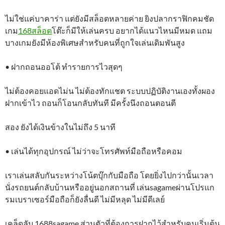
ไม่ใช่แค่บาคาร่า แต่ยังมีสล็อตหลายค่าย ยิงปลากราฟิกคมชัด
เกม
168สล็อต
โต๊ะก็มีให้เล่นครบ อยากได้แนวไหนมีหมด แถม
บางเกมยังมีห้องพิเศษสำหรับคนที่ถูกใจเล่นเดิมพันสูง
• ฝากถอนออโต้ ทำรายการไวสุดๆ
ไม่ต้องคอยแอดไม่น ไม่ต้องทักแชต ระบบปฏิบัติงานเองทั้งผอง
ฝากเข้าไว ถอนก็โอนกลับทันที มีครั้งนึงถอนตอนตี
สอง ยังได้เงินข้างในไม่ถึง 5 นาที
• เล่นได้ทุกอุปกรณ์ ไม่ว่าจะโทรศัพท์มือถือหรือคอม
เราเล่นสลับกันระหว่างโน้ตบุ๊กกับมือถือ โดยยิ่งไปกว่านั้นเวลา
นั่งรถยนต์กลับบ้านหรืออยู่นอกสถานที่ เล่นsagameผ่านโปรแก
รมเบราเซอร์มือถือก็ยังลื่นดี ไม่มีหลุด ไม่มีดีเลย์
เคล็ดลับ 1688sagame ส่วนตัวที่ต้องการฝากไว้สำหรับคนเริ่มต้น