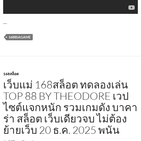
…
1688SAGAME
168สล็อต
เว็บแม่ 168สล็อต ทดลองเล่น
TOP 88 BY THEODORE เวป
ไซต์แจกหนัก รวมเกมดัง บาคา
ร่า สล็อต เว็บเดียวจบ ไม่ต้อง
ย้ายเว็บ 20 ธ.ค. 2025 พนัน