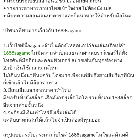
• มีระบบระเบียบล็อกอิน 2 ชั้น ปลอดภัยมากขึ้น
• รายการอาหารภาษาไทยเข้าใจง่าย ไม่ต้องนั่งแปล
• มีบทความสอนเล่นบาคาร่าและก็แนวทางให้สำหรับมือใหม่
ปริศนาที่พบมากเกี่ยวกับ 1688sagame
1. เว็บไซต์นี้Sagameจำเป็นต้องโหลดแอปก่อนเล่นหรือเปล่า
1688sagame
ไม่มีความจำเป็นเลย เล่นผ่านเบราว์เซอร์ได้ทั้ง
โทรศัพท์มือถือและคอมพิวเตอร์ สบายเช่นกันทุกช่องทาง
2. เบิกเงินใช้เวลานานไหม
ไม่เกินหนึ่งนาทีนะครับ โดยมากเพียงแค่สิบถึงสามสิบวินาทีเงิน
ก็เข้าแล้ว ไม่มีลีลาท่าทาง
3. มีเกมอื่นนอกจากบาคาร่าไหม
มีขอรับ ทั้งยังสล็อต เสือมังกร รูเล็ต ไฮโล รวมทั้งเกม168สล็อต
อื่นจากค่ายชั้นหนึ่ง
4. จะต้องมีเงินเท่าไหร่ถึงเริ่มเล่นได้
แค่สิบบาทก็เล่นได้แล้ว ไม่จำเป็นต้องมีทุนเยอะ
สรุปแบบตรงไปตรงมา เว็บไซต์ 1688sagame ไม่ใช่แค่ดี แต่ดี