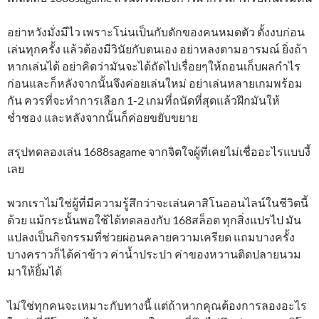
อย่าหวังมั่งมีไว เพราะโน่นเป็นกับดักของคนหมดตัว ตั้งงบก่อน
เล่นทุกครั้ง แล้วต้องมีวินัยกับตนเอง อย่าหลงตามอารมณ์ ยิ่งถ้า
หากเล่นได้ อย่าคิดว่ามันจะได้ถัดไปเรื่อยๆให้ถอนเก็บผลกำไร
ก่อนและก็หลังจากนั้นจึงค่อยเล่นใหม่ อย่าเล่นหลายเกมพร้อม
กัน ควรที่จะทำการเลือก 1-2 เกมที่ถนัดที่สุดแล้วฝึกมันให้
ช่ำชอง และหลังจากนั้นก็ค่อยขยับขยาย
สรุปทดลองเล่น 1688sagame จากจิตใจผู้ที่เคยไม่เชื่ออะไรแบบงี้
เลย
พวกเราไม่ใช่ผู้ที่มีความรู้สึกว่าจะเล่นคาสิโนออนไลน์ในชีวิตนี้
ด้วย แม้กระนั้นพอใช้ได้ทดลองกับ 168สล็อต ทุกสิ่งแปรไป มัน
แปลงเป็นกิจกรรมที่ช่วยผ่อนคลายความเครียด แถมบางครั้ง
บางคราวก็ได้ค่าข้าว ค่าน้ำประปา ค่าของหวานติดปลายนวม
มาให้ยิ้มได้
ไม่ใช่ทุกคนจะเหมาะกับทางนี้ แต่ถ้าหากคุณต้องการลองอะไร