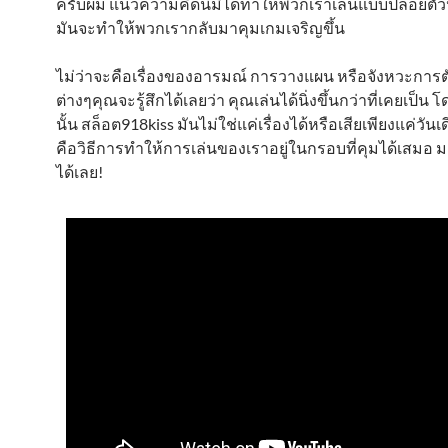
ครับผม แนวความคิดนี้มิได้ทำให้พวกเราเล่นแบบปล่อยตัว
มันจะทำให้พวกเรากลับมาคุมเกมเจริญขึ้น
ไม่ว่าจะคือเรื่องของอารมณ์ การวางแผน หรือจังหวะการต
ต่างๆคุณจะรู้สึกได้เลยว่า คุณเล่นได้นิ่งขึ้นกว่าที่เคยเป็น โ
นั้น สล็อต918kiss มันไม่ใช่แค่เรื่องได้หรือเสียเพียงแค่วันเ
คือวิธีการทำให้การเล่นของเราอยู่ในกรอบที่คุมได้เสมอ
ได้เลย!