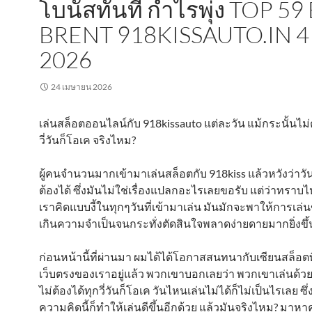
โบนัสทันที กำไรพุ่ง TOP 59
BRENT 918KISSAUTO.IN 4 
2026
24 เมษายน 2026
เล่นสล็อตออนไลน์กับ 918kissauto แต่ละวัน แม้กระนั้นไม่ต
วี่วันก็โอเค จริงไหม?
ผู้คนจำนวนมากเข้ามาเล่นสล็อตกับ 918kiss แล้วหวังว่าวัน
ต้องได้ ซึ่งมันไม่ใช่เรื่องแปลกอะไรเลยขอรับ แต่ว่าทราบไ
เราคิดแบบงี้ในทุกๆวันที่เข้ามาเล่น มันมักจะพาให้การเล่
เกินความจำเป็นจนกระทั่งตัดสินใจพลาดง่ายดายมากยิ่งขึ้
ก่อนหน้านี้ที่ผ่านมา ผมได้ได้โอกาสสนทนากับเซียนสล็อตท
เว็บตรงของเราอยู่แล้ว พวกเขาบอกเลยว่า พวกเขาเล่นด้วยแ
ไม่ต้องได้ทุกวี่วันก็โอเค วันไหนเล่นไม่ได้ก็ไม่เป็นไรเลย ซ
ความคิดนี้ก็ทำให้เล่นดีขึ้นอีกด้วย แล้วมันจริงไหม? มาห