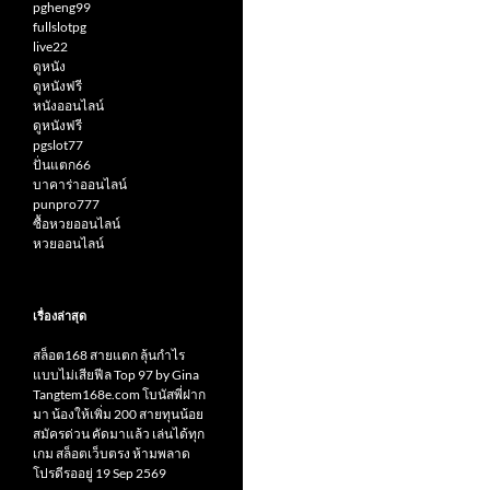
pgheng99
fullslotpg
live22
ดูหนัง
ดูหนังฟรี
หนังออนไลน์
ดูหนังฟรี
pgslot77
ปั่นแตก66
บาคาร่าออนไลน์
punpro777
ซื้อหวยออนไลน์
หวยออนไลน์
เรื่องล่าสุด
สล็อต168 สายแตก ลุ้นกำไร
แบบไม่เสียฟีล Top 97 by Gina
Tangtem168e.com โบนัสพี่ฝาก
มา น้องให้เพิ่ม 200 สายทุนน้อย
สมัครด่วน คัดมาแล้ว เล่นได้ทุก
เกม สล็อตเว็บตรง ห้ามพลาด
โปรดีรออยู่ 19 Sep 2569