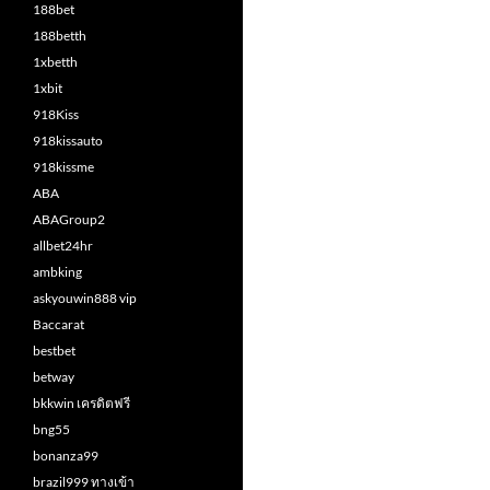
188bet
188betth
1xbetth
1xbit
918Kiss
918kissauto
918kissme
ABA
ABAGroup2
allbet24hr
ambking
askyouwin888 vip
Baccarat
bestbet
betway
bkkwin เครดิตฟรี
bng55
bonanza99
brazil999 ทางเข้า