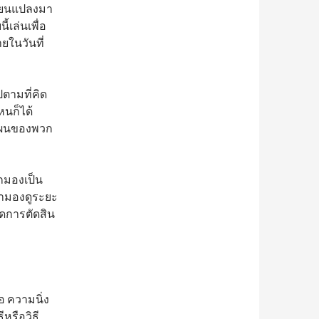
ลี่ยนแปลงมา
้เล่นเพื่อ
ยในวันที่
ปตามที่คิด
นก็ได้
่าแผนของพวก
กมองเป็น
รามองดูระยะ
ลดการตัดสิน
อ ความนิ่ง
หรือวิธี