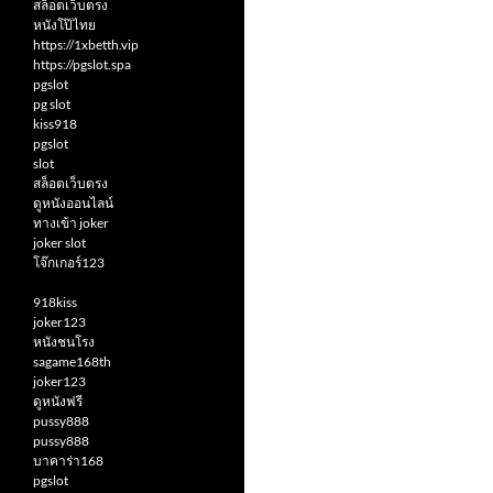
สล็อตเว็บตรง
หนังโป๊ไทย
https://1xbetth.vip
https://pgslot.spa
pgslot
pg slot
kiss918
pgslot
slot
สล็อตเว็บตรง
ดูหนังออนไลน์
ทางเข้า joker
joker slot
โจ๊กเกอร์123
918kiss
joker123
หนังชนโรง
sagame168th
joker123
ดูหนังฟรี
pussy888
pussy888
บาคาร่า168
pgslot