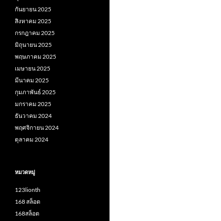
กันยายน 2025
สิงหาคม 2025
กรกฎาคม 2025
มิถุนายน 2025
พฤษภาคม 2025
เมษายน 2025
มีนาคม 2025
กุมภาพันธ์ 2025
มกราคม 2025
ธันวาคม 2024
พฤศจิกายน 2024
ตุลาคม 2024
หมวดหมู่
123lionth
168 สล็อต
168สล็อต