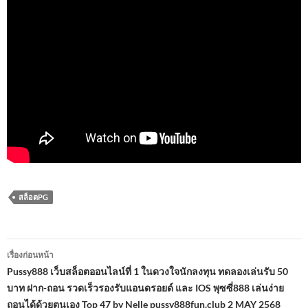
สล็อตPG
เมนู
เรื่องก่อนหน้า
นำทาง
Pussy888 เว็บสล็อตออนไลน์ที่ 1 ในดวงใจนักลงทุน ทดลองเล่นรับ 50
บาท ฝาก-ถอน รวดเร็วรองรับแอนดรอยด์ และ IOS พุซซี่888 เล่นง่าย
เรื่อง
ถอนได้ด้วยตนเอง Top 47 by Nelle pussy888fun.club 2 MAY 2568