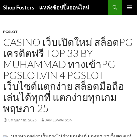
ค้นหา
Shop Fosters – แหล่งช้อปปิ้งออนไลน์
ข้าม
เมนูหลัก
ไป
ยัง
เนื้อหา
PGSLOT
CASINO เว็บเปิดใหม่ สล็อตPG
เครดิตฟรี TOP 33 BY
MUHAMMAD ทางเข้าPG
PGSLOT.VIN 4 PGSLOT
เว็บไซต์แตกง่าย สล็อตมือถือ
เล่นได้ทุกที่ แตกง่ายทุกเกม
พฤษภา 25
3 พฤษภาคม 2025
JAMES WATSON
มองหา pgslot เว็บตรงไม่ผ่านเอเย่นต์ มองหาเราเว็บตรงแท้