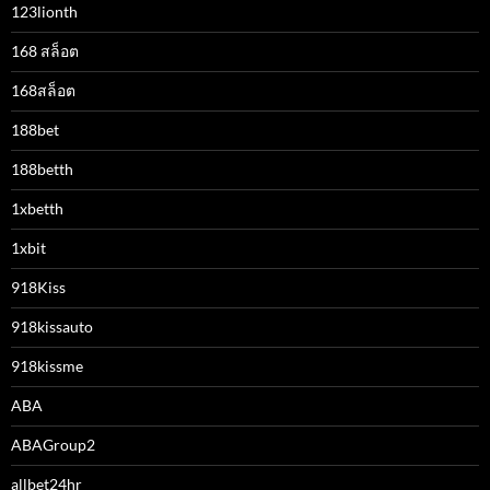
123lionth
168 สล็อต
168สล็อต
188bet
188betth
1xbetth
1xbit
918Kiss
918kissauto
918kissme
ABA
ABAGroup2
allbet24hr