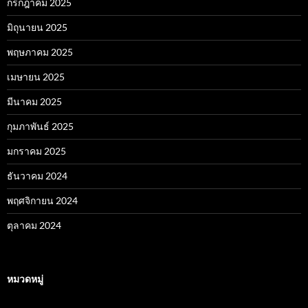
กรกฎาคม 2025
มิถุนายน 2025
พฤษภาคม 2025
เมษายน 2025
มีนาคม 2025
กุมภาพันธ์ 2025
มกราคม 2025
ธันวาคม 2024
พฤศจิกายน 2024
ตุลาคม 2024
หมวดหมู่