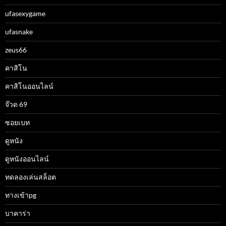
ufasexygame
ufasnake
zeus66
คาสิโน
คาสิโนออนไลน์
จ๊วด 69
ซอยเบท
ดูหนัง
ดูหนังออนไลน์
ทดลองเล่นสล็อต
ทางเข้าpg
บาคาร่า