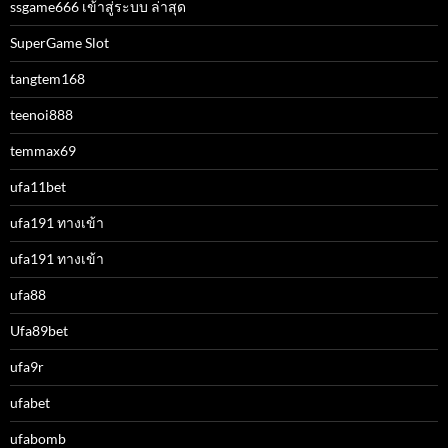
ssgame666 เข้าสู่ระบบ ล่าสุด
SuperGame Slot
tangtem168
teenoi888
temmax69
ufa11bet
ufa191 ทางเข้า
ufa191 ทางเข้า
ufa88
Ufa89bet
ufa9r
ufabet
ufabomb