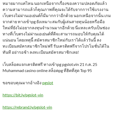
หมายมากแค่ไหน นอกเหนือจากเรื่องของความปลอดภัยแล้ว
ความสามารถแล้วก็คุณภาพที่คุณจะได้รับจากการใช้แรงงาน
เว็บตรงไม่ผ่านเอเย่นต์ก็มีมากกว่าอีกด้วย นอกเหนือจากนั้น เกม
จากค่าย ทางเข้าpg ยังเหมาะสมกับผู้เล่นสายทุนน้อยหรือมือ
ใหม่ที่ยังไม่อยากลงทุนจำนวนมากอีกด้วย นี่แหละครับเป็นช่อง
ทางที่เว็บตรงไม่ผ่านเอเย่นต์ที่ดีจะสามารถมอบให้กับคุณได้
แน่นอน โดยเหตุนี้ สมัครสมาชิกใหม่กับเราได้แล้ววันนี้ ลง
ทะเบียนสมัครสมาชิกใหม่ฟรี รับเครดิตฟรีจากโปรโมชั่นได้ใน
ทันที อย่ารอช้า ลงทะเบียนสมัครสมาชิกเลย!
เว็บสล็อตแจกเครดิตฟรี ทางเข้าpg pgslot.vin 21 ก.ค. 25
Muhammad casino online สล็อตpg ที่ฮิตที่สุด Top 95
ขอขอบคุณมากอ้างอิง
pgslot
https://bit.ly/pgslot-vin
https://rebrand.ly/pgslot-vin