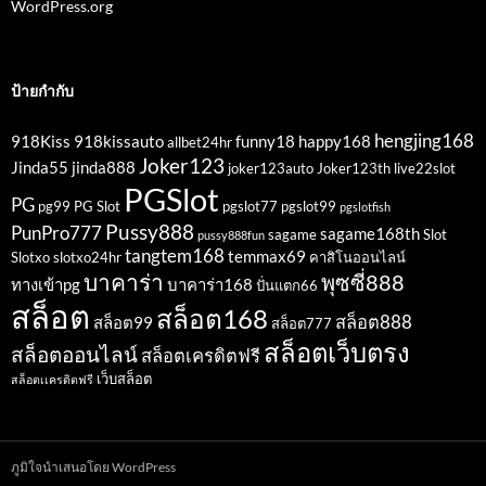
WordPress.org
ป้ายกำกับ
hengjing168
918Kiss
918kissauto
funny18
happy168
allbet24hr
Joker123
Jinda55
jinda888
joker123auto
Joker123th
live22slot
PGSlot
PG
pg99
PG Slot
pgslot77
pgslot99
pgslotfish
Pussy888
PunPro777
sagame168th
sagame
Slot
pussy888fun
tangtem168
temmax69
Slotxo
slotxo24hr
คาสิโนออนไลน์
บาคาร่า
พุซซี่888
ทางเข้าpg
บาคาร่า168
ปั่นแตก66
สล็อต
สล็อต168
สล็อต888
สล็อต99
สล็อต777
สล็อตเว็บตรง
สล็อตออนไลน์
สล็อตเครดิตฟรี
เว็บสล็อต
สล็อตเเครดิตฟรี
ภูมิใจนำเสนอโดย WordPress