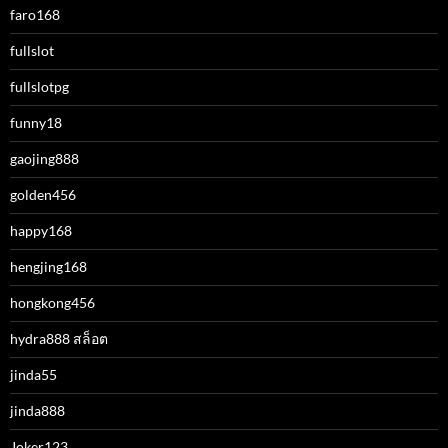
faro168
fullslot
fullslotpg
funny18
gaojing888
golden456
happy168
hengjing168
hongkong456
hydra888 สล็อต
jinda55
jinda888
Joker123