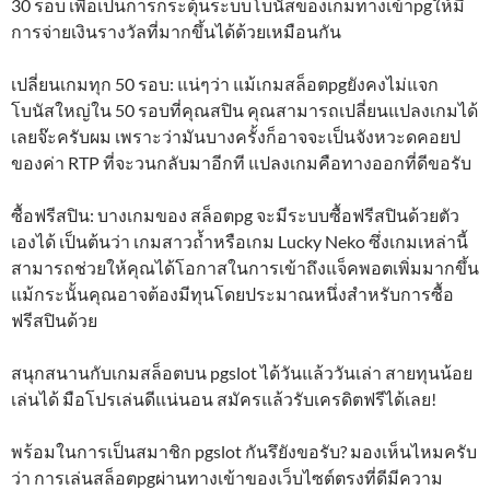
30 รอบ เพื่อเป็นการกระตุ้นระบบโบนัสของเกมทางเข้าpgให้มี
การจ่ายเงินรางวัลที่มากขึ้นได้ด้วยเหมือนกัน
เปลี่ยนเกมทุก 50 รอบ: แน่ๆว่า แม้เกมสล็อตpgยังคงไม่แจก
โบนัสใหญ่ใน 50 รอบที่คุณสปิน คุณสามารถเปลี่ยนแปลงเกมได้
เลยจ๊ะครับผม เพราะว่ามันบางครั้งก็อาจจะเป็นจังหวะดคอยป
ของค่า RTP ที่จะวนกลับมาอีกที แปลงเกมคือทางออกที่ดีขอรับ
ซื้อฟรีสปิน: บางเกมของ สล็อตpg จะมีระบบซื้อฟรีสปินด้วยตัว
เองได้ เป็นต้นว่า เกมสาวถ้ำหรือเกม Lucky Neko ซึ่งเกมเหล่านี้
สามารถช่วยให้คุณได้โอกาสในการเข้าถึงแจ็คพอตเพิ่มมากขึ้น
แม้กระนั้นคุณอาจต้องมีทุนโดยประมาณหนึ่งสำหรับการซื้อ
ฟรีสปินด้วย
สนุกสนานกับเกมสล็อตบน pgslot ได้วันแล้ววันเล่า สายทุนน้อย
เล่นได้ มือโปรเล่นดีแน่นอน สมัครแล้วรับเครดิตฟรีได้เลย!
พร้อมในการเป็นสมาชิก pgslot กันรึยังขอรับ? มองเห็นไหมครับ
ว่า การเล่นสล็อตpgผ่านทางเข้าของเว็บไซต์ตรงที่ดีมีความ