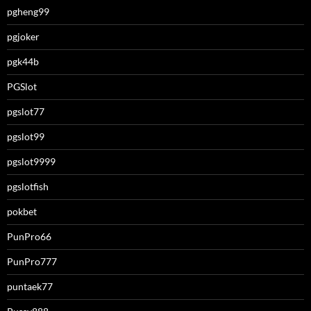
pgheng99
pgjoker
pgk44b
PGSlot
pgslot77
pgslot99
pgslot9999
pgslotfish
pokbet
PunPro66
PunPro777
puntaek77