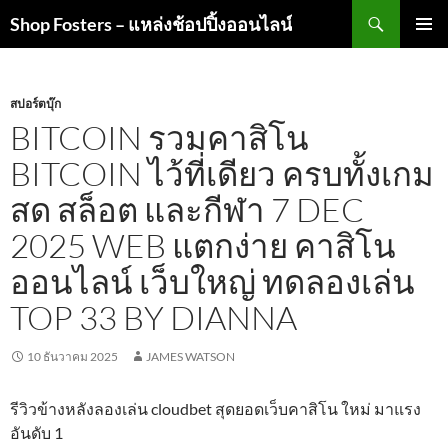
ค้นหา
Shop Fosters – แหล่งช้อปปิ้งออนไลน์
ข้าม
เมนูหลัก
ไป
ยัง
เนื้อหา
สปอร์ตบุ๊ก
BITCOIN รวมคาสิโน
BITCOIN ไว้ที่เดียว ครบทั้งเกม
สด สล็อต และกีฬา 7 DEC
2025 WEB แตกง่าย คาสิโน
ออนไลน์ เว็บใหญ่ ทดลองเล่น
TOP 33 BY DIANNA
10 ธันวาคม 2025
JAMES WATSON
รีวิวข้างหลังลองเล่น cloudbet สุดยอดเว็บคาสิโน ใหม่ มาแรง
อันดับ 1