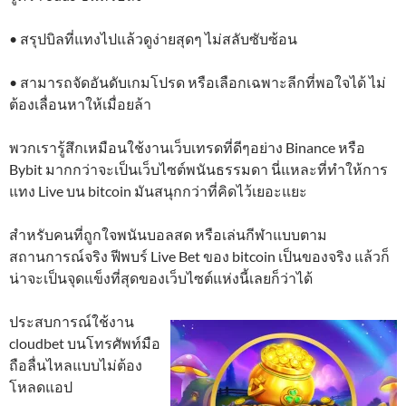
• สรุปบิลที่แทงไปแล้วดูง่ายสุดๆ ไม่สลับซับซ้อน
• สามารถจัดอันดับเกมโปรด หรือเลือกเฉพาะลีกที่พอใจได้ ไม่
ต้องเลื่อนหาให้เมื่อยล้า
พวกเรารู้สึกเหมือนใช้งานเว็บเทรดที่ดีๆอย่าง Binance หรือ
Bybit มากกว่าจะเป็นเว็บไซต์พนันธรรมดา นี่แหละที่ทำให้การ
แทง Live บน bitcoin มันสนุกกว่าที่คิดไว้เยอะแยะ
สำหรับคนที่ถูกใจพนันบอลสด หรือเล่นกีฬาแบบตาม
สถานการณ์จริง ฟีพบร์ Live Bet ของ bitcoin เป็นของจริง แล้วก็
น่าจะเป็นจุดแข็งที่สุดของเว็บไซต์แห่งนี้เลยก็ว่าได้
ประสบการณ์ใช้งาน
cloudbet บนโทรศัพท์มือ
ถือลื่นไหลแบบไม่ต้อง
โหลดแอป