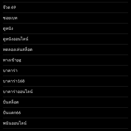
จ๊วด 69
ซอยเบท
ดูหนัง
ดูหนังออนไลน์
ทดลองเล่นสล็อต
ทางเข้าpg
บาคาร่า
บาคาร่า168
บาคาร่าออนไลน์
ปั่นสล็อต
ปั่นแตก66
พนันออนไลน์