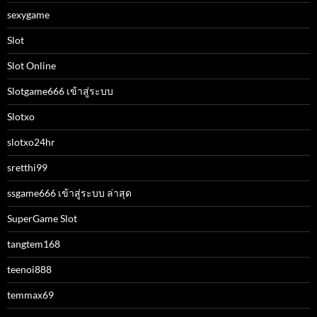
sexygame
Slot
Slot Online
Slotgame666 เข้าสู่ระบบ
Slotxo
slotxo24hr
sretthi99
ssgame666 เข้าสู่ระบบ ล่าสุด
SuperGame Slot
tangtem168
teenoi888
temmax69