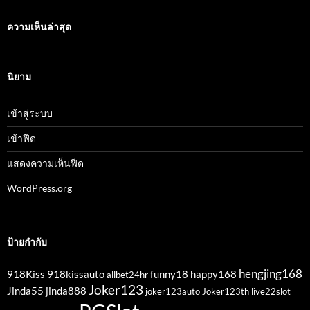
ความเห็นล่าสุด
นิยาม
เข้าสู่ระบบ
เข้าฟีด
แสดงความเห็นฟีด
WordPress.org
ป้ายกำกับ
hengjing168
918Kiss
918kissauto
funny18
happy168
allbet24hr
Joker123
Jinda55
jinda888
joker123auto
Joker123th
live22slot