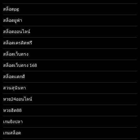
สล็อตpg
สล็อตยูฟ่า
สล็อตออนไลน์
สล็อตเครดิตฟรี
สล็อตเว็บตรง
สล็อตเว็บตรง 168
สล็อตแตกดี
สวนสุนันทา
หวย24ออนไลน์
หวยฮิต88
เกมยิงปลา
เกมสล็อต