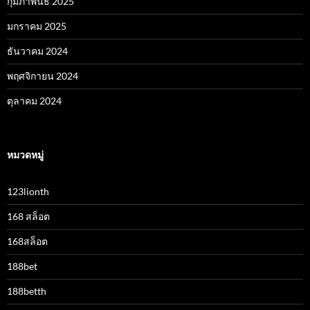
กุมภาพันธ์ 2025
มกราคม 2025
ธันวาคม 2024
พฤศจิกายน 2024
ตุลาคม 2024
หมวดหมู่
123lionth
168 สล็อต
168สล็อต
188bet
188betth