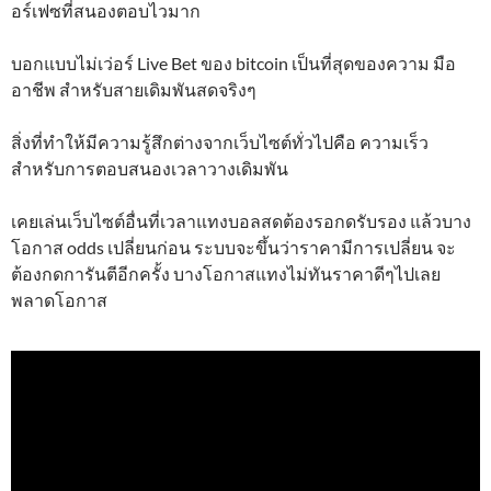
อร์เฟซที่สนองตอบไวมาก
บอกแบบไม่เว่อร์ Live Bet ของ bitcoin เป็นที่สุดของความ มือ
อาชีพ สำหรับสายเดิมพันสดจริงๆ
สิ่งที่ทำให้มีความรู้สึกต่างจากเว็บไซต์ทั่วไปคือ ความเร็ว
สำหรับการตอบสนองเวลาวางเดิมพัน
เคยเล่นเว็บไซต์อื่นที่เวลาแทงบอลสดต้องรอกดรับรอง แล้วบาง
โอกาส odds เปลี่ยนก่อน ระบบจะขึ้นว่าราคามีการเปลี่ยน จะ
ต้องกดการันตีอีกครั้ง บางโอกาสแทงไม่ทันราคาดีๆไปเลย
พลาดโอกาส