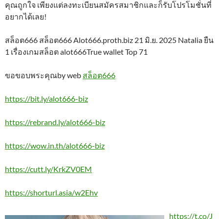
คุณถูกใจ เพียงแต่ลงทะเบียนสมัครสมาชิกและก็รับโปรโมชั่นที่
อยากได้เลย!
สล็อต666 สล็อต666 Alot666.proth.biz 21 มิ.ย. 2025 Natalia ยืน
1 เรื่องเกมสล็อต alot666True wallet Top 71
ขอขอบพระคุณby web
สล็อต666
https://bit.ly/alot666-biz
https://rebrand.ly/alot666-biz
https://wow.in.th/alot666-biz
https://cutt.ly/KrkZV0EM
https://shorturl.asia/w2Ehv
https://t.co/J