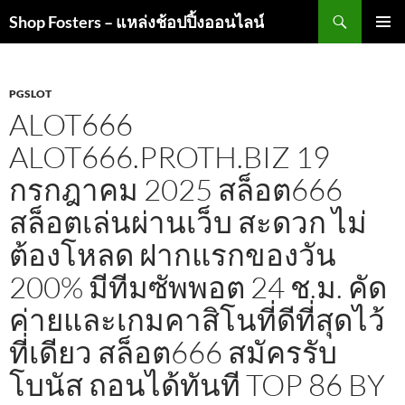
ค้นหา
Shop Fosters – แหล่งช้อปปิ้งออนไลน์
ข้าม
เมนูหลัก
ไป
ยัง
เนื้อหา
PGSLOT
ALOT666
ALOT666.PROTH.BIZ 19
กรกฎาคม 2025 สล็อต666
สล็อตเล่นผ่านเว็บ สะดวก ไม่
ต้องโหลด ฝากแรกของวัน
200% มีทีมซัพพอต 24 ช.ม. คัด
ค่ายและเกมคาสิโนที่ดีที่สุดไว้
ที่เดียว สล็อต666 สมัครรับ
โบนัส ถอนได้ทันที TOP 86 BY