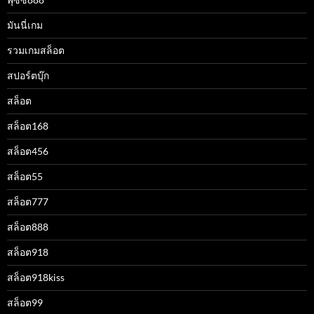
มันนี่เกม
รวมเกมสล็อต
สปอร์ตบุ๊ก
สล็อต
สล็อต168
สล็อต456
สล็อต55
สล็อต777
สล็อต888
สล็อต918
สล็อต918kiss
สล็อต99