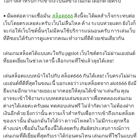
โอกาสสำหรับการเข้าถึงโบนัสข้างในเกมได้อีกด้วยครับ
• มีผลต่อความเชื่อมั่น:
สล็อต666
สิ่งนี้จะได้ผลสำเร็จกระทบต่อ
เว็บโดยตรงเลยล่ะครับ เว็บไม่ลื่นไหล ค้าง ระบบห่วยแตก ยังไงก็
จะก่อให้เว็บไซต์นั้นๆไม่มีคนใช้บริการแน่นอนครับ การเล่นเว็บ
ที่ดีชอบได้รับการดูแลจากคณะทำงานที่ดีด้วยเช่นเดียวกัน
เล่นเกมสล็อตได้แบบสะใจกับ pgslot เว็บไซต์ตรงไม่ผ่านเอเย่นต์
ที่ยอดเยี่ยมในช่วงเวลานี้ เลือกเกมที่ใช่แล้วลุยได้เลย!
เล่นสล็อตแบบหนำใจไปกับ สล็อต666 กันได้เลย! เว็บตรงไม่ผ่าน
เอเย่นต์ที่ดีที่สุดในขณะนี้ บอกเลยว่า เกมสล็อตจาก alot666 ยังมี
ธีมเกมอีกมากมายเยอะมากคอยให้คุณได้เข้ามาเล่นกัน คุณ
อาจจะเข้าใช้งานระบบทดสอบเล่นของเราเพื่อทดลองเล่นเกม
ต่างๆได้เลยค่ะครับผม ทดสอบเล่นฟรี ไม่จำกัดเวลา ไม่ต้องฝาก
เงินอีกด้วย ยิ่งกว่านั้น ความเร็วสำหรับเพื่อการเข้าถึงเกมสล็อต
ของเรานั้น มั่นอกมั่นใจได้ว่า ดาวน์โหลดไว ไม่มีกระตุกหรือ
ค้างแน่ๆ เชื่อมั่นในเรื่องนี้ได้เลยครับ สัมผัสประสบการณ์การ
เล่นเกมที่ดีเยี่ยมที่สุดกับเราได้ก่อนคนไหน เล่นเกมที่ใช่ในแบบที่