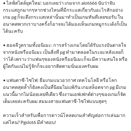
• ไลฟ์สไตล์ยุคใหม่: บอกเลยว่า เกมจาก alot666 นับว่าจับ
กระแสถูกมากๆหากช่วงไหนที่มีกระแสเกี่ยวกับอะไรสักอย่าง
เกม pg ก็จะดึงกระแสเหล่านั้นมาทำเป็นเกมทันทีเลยขอรับ ใน
อนาคตพวกเราบางครั้งก็อาจจะได้มองเห็นเกมหมูกระเด้งก็เป็น
ได้นะครับ
• ฮอลลีวูดรวมทั้งอนิเมะ: การสร้างเกมโดยได้รับแรงบันดาลใจ
จากหนังหรืออนิเมะ เป็นสิ่งที่ pg ทำมาตลอดในระยะหลังเลยก็
ว่าได้ เพราะว่าแฟนๆของหนังหรืออนิเมะก็จะมีความสนใจ หรือ
ผู้ใดกันแน่ไม่รู้จักก็จะอยากติดตามนั่นเองครับผม
• แฟนตาซี-ไซไฟ: ธีมเกมแนวอวกาศ เทคโนโลยี หรือโลก
อนาคตสุดล้ำก็ยังคงเป็นที่นิยมไม่แพ้กัน เกมสล็อตจาก pg มีเกม
แนวนี้มากไม่น้อยเลยทีเดียว ซึ่งงานเอฟเฟกต์ต่างๆของเกมก็จัด
เต็มเลยล่ะครับผม สมมงสายแฟนตาซี-ไซไฟแบบสุดๆ
ความเร็วสำหรับเพื่อการดาวน์โหลดเกมสำคัญต่อการเล่นมาก
แค่ไหน? Pgslot6 มีคำตอบ!