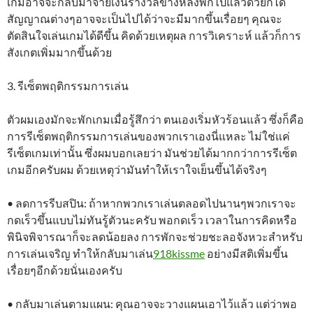
เกมอาจจะกลับมาจ่ายเงินรางวัลข้างหลังพักไปแล้วด้วยก็ได้
สัญญาณต่างๆอาจจะเป็นไปได้ว่าจะมีมากขึ้นเรื่อยๆ คุณจะ
ตัดสินใจเล่นเกมได้ดีขึ้น คิดด้วยเหตุผล การวิเคราะห์ แล้วก็การ
สังเกตเพิ่มมากขึ้นด้วย
3. รีเซ็ตพฤติกรรมการเล่น
ตัวผมเองมักจะพักเกมเมื่อรู้สึกว่า ตนเองเริ่มหัวร้อนแล้ว ซึ่งก็คือ
การรีเซ็ตพฤติกรรมการเล่นของพวกเราเองนี่แหละ ไม่ใช่แค่
รีเซ็ตเกมเท่านั้น ซึ่งผมบอกเลยว่า มันช่วยได้มากกว่าการรีเซ็ต
เกมอีกครับผม ด้วยเหตุว่ามันทำให้เราใจเย็นขึ้นได้จริงๆ
• ลดการรีบสปิน: ถ้าหากพวกเราเล่นตลอดไปนานๆพวกเราจะ
กดเร็วขึ้นแบบไม่ทันรู้ตัวนะครับ พอกดเร็ว เวลาในการคิดหรือ
พินิจพิจารณาก็จะลดน้อยลง การพักจะช่วยชะลอจังหวะสำหรับ
การเล่นเจริญ ทำให้กลับมาเล่น
918kissme
อย่างมีสติเพิ่มขึ้น
เรื่อยๆอีกด้วยนั่นเองครับ
• กลับมาเล่นตามแผน: คุณอาจจะวางแผนเอาไว้แล้ว แต่ว่าพอ