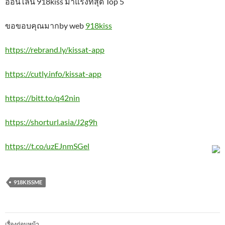
ออนไลน์ 918kiss มาแรงที่สุด Top 5
ขอขอบคุณมากby web
918kiss
https://rebrand.ly/kissat-app
https://cutly.info/kissat-app
https://bitt.to/q42nin
https://shorturl.asia/J2g9h
https://t.co/uzEJnmSGel
918KISSME
เมนู
เรื่องก่อนหน้า