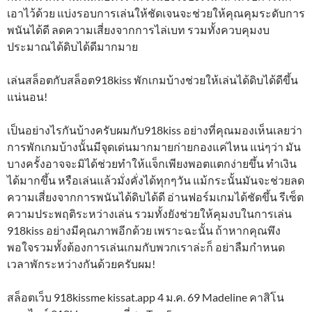
เอาไว้ด้วย แบ่งรอบการเล่นให้ชัดเจนจะช่วยให้คุณคุมระดับการ
พนันได้ดี ลดความเสี่ยงจากการไล่เบท รวมทั้งควบคุมงบ
ประมาณได้ดิบได้ดีมากมาย
เล่นสล็อตกับสล็อต918kiss พักเกมบ้างช่วยให้เล่นได้ดิบได้ดีขึ้น
แน่นอน!
เป็นอย่างไรกันบ้างครับผมกับ918kiss อย่างที่คุณมองเห็นเลยว่า
การพักเกมบ้างนั้นมีจุดเด่นมากมายก่ายกองแค่ไหน แน่ๆว่า มัน
บางครั้งอาจจะมิได้ช่วยทำให้แจ็กเพียงพอตแตกง่ายขึ้น ทำเงิน
ได้มากขึ้น หรือเล่นแล้วมั่งคั่งได้ทุกๆวัน แม้กระนั้นมันจะช่วยลด
ความเสี่ยงจากการพนันได้ดิบได้ดี อ่านฟอร์มเกมได้ชัดขึ้น รีเซ็ต
ความประพฤติระหว่างเล่น รวมทั้งยังช่วยให้คุมงบในการเล่น
918kiss อย่างมีคุณภาพอีกด้วย เพราะฉะนั้น ถ้าหากคุณพึง
พอใจรวมทั้งต้องการเล่นเกมกับพวกเราล่ะก็ อย่าลืมกำหนด
เวลาพักระหว่างกันด้วยครับผม!
สล็อตเว็บ 918kissme kissat.app 4 ม.ค. 69 Madeline คาสิโน