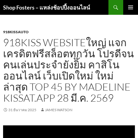
ค้นหา
Shop Fosters – แหล่งช้อปปิ้งออนไลน์
ข้าม
เมนูหลัก
ไป
ยัง
เนื้อหา
918KISSAUTO
918KISS WEBSITEใหญ่ แจก
เครดิตฟรีสล็อตทุกวัน โปรดีจน
คนเล่นประจำยังยิ้ม คาสิโน
ออนไลน์ เว็บเปิดใหม่ ใหม่
ล่าสุด TOP 45 BY MADELINE
KISSAT.APP 28 มี.ค. 2569
31 ธันวาคม 2025
JAMES WATSON