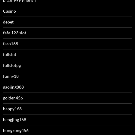
brazil999 ทางเข้า
Casino
debet
fafa 123 slot
faro168
fullslot
fullslotpg
funny18
gaojing888
golden456
happy168
hengjing168
hongkong456