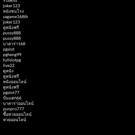
918kiss
joker123
หนังชนโรง
sagame168th
joker123
ดูหนังฟรี
pussy888
pussy888
บาคาร่า168
pgslot
pgheng99
fullslotpg
live22
ดูหนัง
ดูหนังฟรี
หนังออนไลน์
ดูหนังฟรี
pgslot77
ปั่นแตก66
บาคาร่าออนไลน์
punpro777
ซื้อหวยออนไลน์
หวยออนไลน์