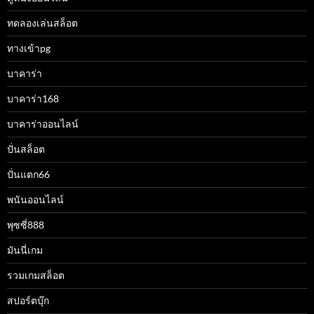
ทดลองเล่นสล็อต
ทางเข้าpg
บาคาร่า
บาคาร่า168
บาคาร่าออนไลน์
ปั่นสล็อต
ปั่นแตก66
พนันออนไลน์
พุซซี่888
มันนี่เกม
รวมเกมสล็อต
สปอร์ตบุ๊ก