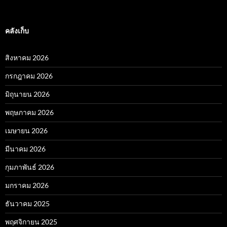
คลังเก็บ
สิงหาคม 2026
กรกฎาคม 2026
มิถุนายน 2026
พฤษภาคม 2026
เมษายน 2026
มีนาคม 2026
กุมภาพันธ์ 2026
มกราคม 2026
ธันวาคม 2025
พฤศจิกายน 2025