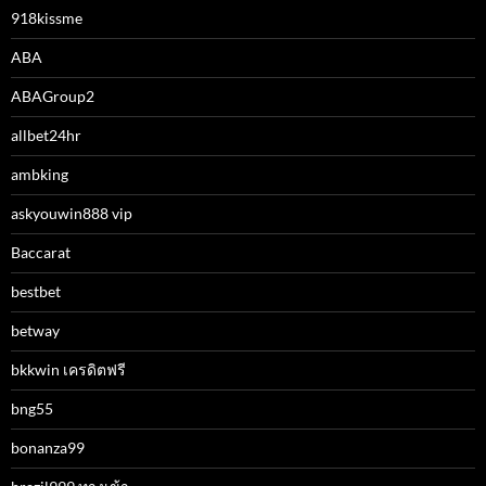
918kissme
ABA
ABAGroup2
allbet24hr
ambking
askyouwin888 vip
Baccarat
bestbet
betway
bkkwin เครดิตฟรี
bng55
bonanza99