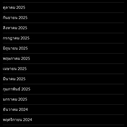
ตุลาคม 2025
กันยายน 2025
สิงหาคม 2025
กรกฎาคม 2025
มิถุนายน 2025
พฤษภาคม 2025
เมษายน 2025
มีนาคม 2025
กุมภาพันธ์ 2025
มกราคม 2025
ธันวาคม 2024
พฤศจิกายน 2024