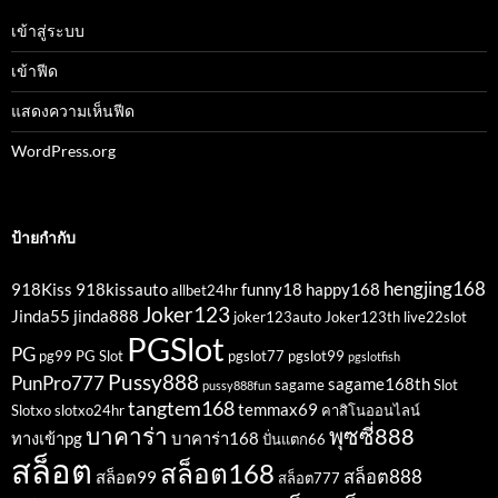
เข้าสู่ระบบ
เข้าฟีด
แสดงความเห็นฟีด
WordPress.org
ป้ายกำกับ
hengjing168
918Kiss
918kissauto
funny18
happy168
allbet24hr
Joker123
Jinda55
jinda888
joker123auto
Joker123th
live22slot
PGSlot
PG
pg99
PG Slot
pgslot77
pgslot99
pgslotfish
Pussy888
PunPro777
sagame168th
sagame
Slot
pussy888fun
tangtem168
temmax69
Slotxo
slotxo24hr
คาสิโนออนไลน์
บาคาร่า
พุซซี่888
ทางเข้าpg
บาคาร่า168
ปั่นแตก66
สล็อต
สล็อต168
สล็อต888
สล็อต99
สล็อต777