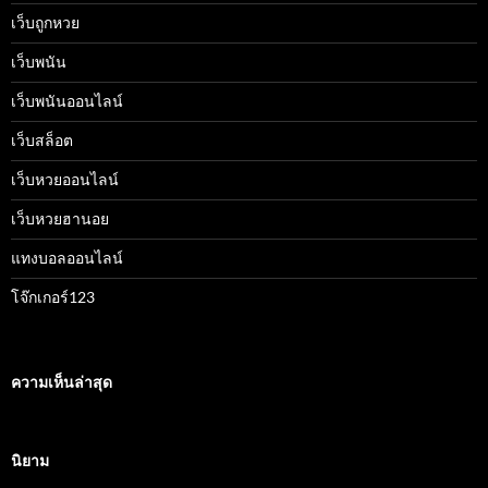
เว็บถูกหวย
เว็บพนัน
เว็บพนันออนไลน์
เว็บสล็อต
เว็บหวยออนไลน์
เว็บหวยฮานอย
แทงบอลออนไลน์
โจ๊กเกอร์123
ความเห็นล่าสุด
นิยาม