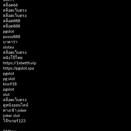
สล็อต66
สล็อตเว็บตรง
สล็อตเว็บตรง
สล็อต888
สล็อต888
pgslot
pussy888
บาคาร่า
slotxo
สล็อตเว็บตรง
หนังโป๊ไทย
https://1xbetth.vip
https://pgslot.spa
pgslot
pg slot
kiss918
pgslot
slot
สล็อตเว็บตรง
ดูหนังออนไลน์
ทางเข้า joker
joker slot
โจ๊กเกอร์123