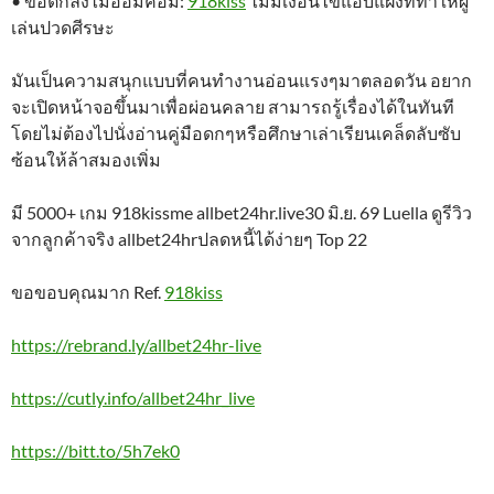
• ข้อตกลงไม่อ้อมค้อม:
918kiss
ไม่มีเงื่อนไขแอบแฝงที่ทำให้ผู้
เล่นปวดศีรษะ
มันเป็นความสนุกแบบที่คนทำงานอ่อนแรงๆมาตลอดวัน อยาก
จะเปิดหน้าจอขึ้นมาเพื่อผ่อนคลาย สามารถรู้เรื่องได้ในทันที
โดยไม่ต้องไปนั่งอ่านคู่มือดกๆหรือศึกษาเล่าเรียนเคล็ดลับซับ
ซ้อนให้ล้าสมองเพิ่ม
มี 5000+ เกม 918kissme allbet24hr.live30 มิ.ย. 69 Luella ดูรีวิว
จากลูกค้าจริง allbet24hrปลดหนี้ได้ง่ายๆ Top 22
ขอขอบคุณมาก Ref.
918kiss
https://rebrand.ly/allbet24hr-live
https://cutly.info/allbet24hr_live
https://bitt.to/5h7ek0