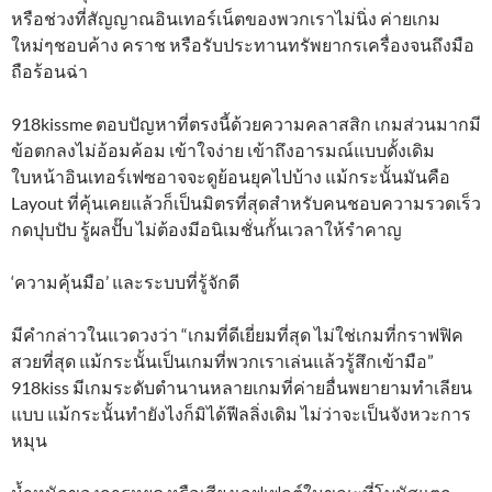
หรือช่วงที่สัญญาณอินเทอร์เน็ตของพวกเราไม่นิ่ง ค่ายเกม
ใหม่ๆชอบค้าง คราช หรือรับประทานทรัพยากรเครื่องจนถึงมือ
ถือร้อนฉ่า
918kissme ตอบปัญหาที่ตรงนี้ด้วยความคลาสสิก เกมส่วนมากมี
ข้อตกลงไม่อ้อมค้อม เข้าใจง่าย เข้าถึงอารมณ์แบบดั้งเดิม
ใบหน้าอินเทอร์เฟซอาจจะดูย้อนยุคไปบ้าง แม้กระนั้นมันคือ
Layout ที่คุ้นเคยแล้วก็เป็นมิตรที่สุดสำหรับคนชอบความรวดเร็ว
กดปุบปับ รู้ผลปั๊บ ไม่ต้องมีอนิเมชั่นกั้นเวลาให้รำคาญ
‘ความคุ้นมือ’ และระบบที่รู้จักดี
มีคำกล่าวในแวดวงว่า “เกมที่ดีเยี่ยมที่สุด ไม่ใช่เกมที่กราฟฟิค
สวยที่สุด แม้กระนั้นเป็นเกมที่พวกเราเล่นแล้วรู้สึกเข้ามือ”
918kiss มีเกมระดับตำนานหลายเกมที่ค่ายอื่นพยายามทำเลียน
แบบ แม้กระนั้นทำยังไงก็มิได้ฟีลลิ่งเดิม ไม่ว่าจะเป็นจังหวะการ
หมุน