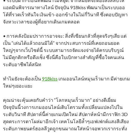
• ระบบฝาก-ถอนที่พัฒนาไม่หยุด: จากสมัยที่จะต้องส่งสลิปให้
แอดมินพิจารณาทางไลน์ ปัจจุบัน 918kiss พัฒนาเป็นระบบออ
โต้ที่รวดเร็วทันใจ เงินเข้า-ออกข้างในไม่กี่วินาที ซึ่งตอบปัญหา
จังหวะเวลาของผู้ที่อยากเดินเกมตลอด
• การคลังป้อมปราการอาจจะ: สิ่งที่เซียนกลัวที่สุดจริงๆเสีย แต่
เป็น “เล่นได้แล้วถอนมิได้” จากประสบการณ์ที่เคยถอนยอด
ใหญ่ๆจากเว็บไซต์นี้ ระบบสามารถจัดแจงจ่ายได้ครบบริบรูณ์
ไม่มีตุกติกหรือดึงเช็ง ซึ่งนี่คือใบเบิกทางสำคัญที่ซื้อใจคนเล่น
ระดับอาชีพได้สนิท
ทำไมยังจะต้องเป็น
918kiss
เกมออนไลน์หมุนเร็วมาก มีค่ายเกม
ใหม่ๆเยอะแยะ
คุณน่าจะคุ้นเคยกับคำว่า “โลกหมุนเร็วมาก” อย่างดีเยี่ยม
ปัจจุบันนี้วงการเกมออนไลน์เติบโตรวมทั้งเปลี่ยนแปลงไปใน
ระดับวินาที สัปดาห์นี้ค่ายเกมเปิดใหม่ สัปดาห์หน้ามีกราฟิก 3D
สุดตระการตาโผล่มาอีกเจ้า เทคโนโลยีล้ำๆเอฟเฟกต์แสงสีเสียง
ระดับภาพยนตร์ฮอลลีวูดถูกขนมาถมใส่หน้าจอพวกเรากระทั่ง