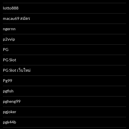
lotto888
macau69 สมัคร
ngernn
p2vvip
PG
PG Slot
PG Slot เว็บใหม่
Pg99
pgfish
pgheng99
pgjoker
pgk44b