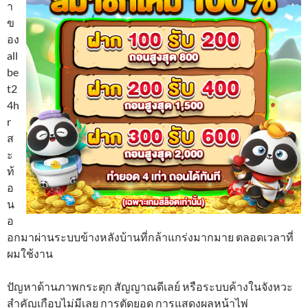
า
ข
อง
all
be
t2
4h
r
ส
ะ
ท้
อ
น
อ
อกมาผ่านระบบข้างหลังบ้านที่กล้าแกร่งมากมาย ตลอดเวลาที่
ผมใช้งาน
ปัญหาด้านภาพกระตุก สัญญาณดีเลย์ หรือระบบค้างในจังหวะ
สำคัญเกือบไม่มีเลย การตัดยอด การแสดงผลหน้าไพ่