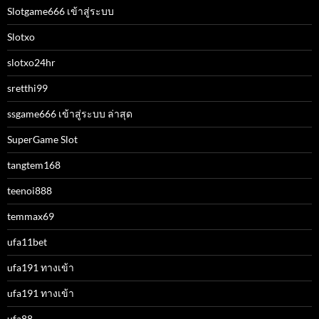
Slotgame666 เข้าสู่ระบบ
Slotxo
slotxo24hr
sretthi99
ssgame666 เข้าสู่ระบบ ล่าสุด
SuperGame Slot
tangtem168
teenoi888
temmax69
ufa11bet
ufa191 ทางเข้า
ufa191 ทางเข้า
ufa88