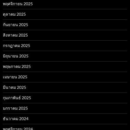
พฤศจิกายน 2025
ตุลาคม 2025
กันยายน 2025
สิงหาคม 2025
กรกฎาคม 2025
มิถุนายน 2025
พฤษภาคม 2025
เมษายน 2025
มีนาคม 2025
กุมภาพันธ์ 2025
มกราคม 2025
ธันวาคม 2024
พฤศจิกายน 2024