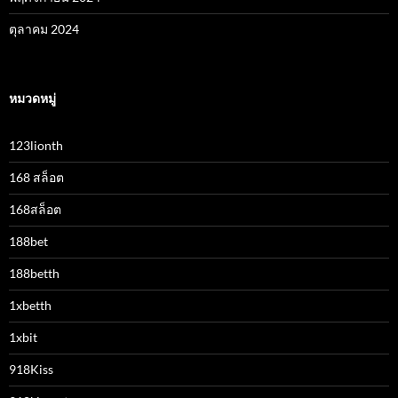
ตุลาคม 2024
หมวดหมู่
123lionth
168 สล็อต
168สล็อต
188bet
188betth
1xbetth
1xbit
918Kiss