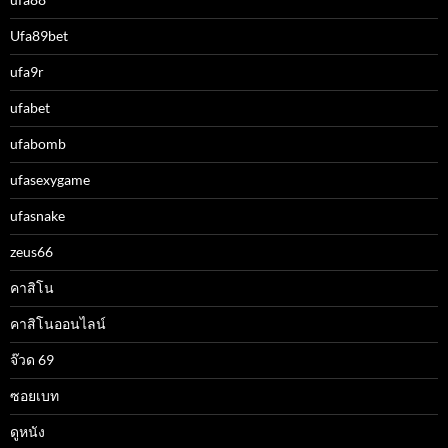
Ufa89bet
ufa9r
ufabet
ufabomb
ufasexygame
ufasnake
zeus66
คาสิโน
คาสิโนออนไลน์
จ๊วด 69
ซอยเบท
ดูหนัง