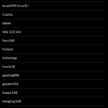
brazil999 ทางเข้า
Casino
debet
fafa 123 slot
faro168
fullslot
fullslotpg
funny18
gaojing888
golden456
happy168
hengjing168