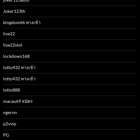
Joker123th
kingdom66 ทางเข้า
live22
live22slot
lockdown168
lotto432 ทางเข้า
lotto432 ทางเข้า
lotto888
macau69 สมัคร
ngernn
p2vvip
PG