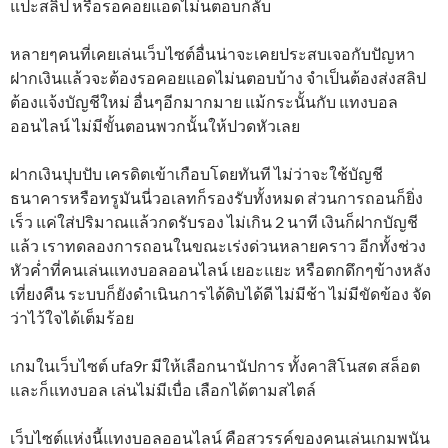
แปะสลิป หรือรอคอยแอดไม่นตอบกลับ
หลายๆคนที่เคยเล่นเว็บไซต์อื่นน่าจะเคยประสบเจอกับปัญหา
ฝากเงินแล้วจะต้องรอคอยแอดไม่นตอบบ้าง จำเป็นต้องส่งสลิป
ต้องแจ้งบัญชีใหม่ อื่นๆอีกมากมาย แม้กระนั้นกับ แทงบอล
ออนไลน์ ไม่มีขั้นตอนพวกนั้นให้ปวดหัวเลย
ฝากเงินปุบปับ เครดิตเข้าเกือบโดยทันที ไม่ว่าจะใช้บัญชี
ธนาคารหรือทรูมันนี่วอเลทก็รองรับทั้งหมด ส่วนการถอนก็ยิ่ง
เร็ว แค่ใส่ปริมาณแล้วกดรับรอง ไม่เกิน 2 นาที เงินก็ฝากบัญชี
แล้ว เราทดลองการถอนในขณะเร่งด่วนหลายคราว อีกทั้งช่วง
หัวค่ำที่คนเล่นแทงบอลออนไลน์ เยอะแยะ หรือตกดึกๆข้างหลัง
เที่ยงคืน ระบบก็ยังดำเนินการได้ดิบได้ดี ไม่มีช้า ไม่มีขัดข้อง จัด
ว่าไว้ใจได้เต็มร้อย
เกมในเว็บไซต์ ufa9r มีให้เลือกนานัปการ ทั้งคาสิโนสด สล็อต
และก็แทงบอล เล่นไม่มีเบื่อ เลือกได้ตามสไตล์
เว็บไซต์แห่งนี้แทงบอลออนไลน์ คือสวรรค์ของคนเล่นเกมพนัน