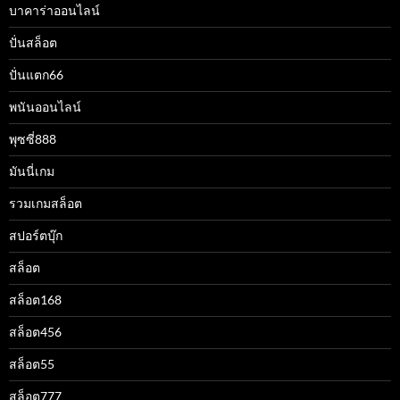
บาคาร่าออนไลน์
ปั่นสล็อต
ปั่นแตก66
พนันออนไลน์
พุซซี่888
มันนี่เกม
รวมเกมสล็อต
สปอร์ตบุ๊ก
สล็อต
สล็อต168
สล็อต456
สล็อต55
สล็อต777