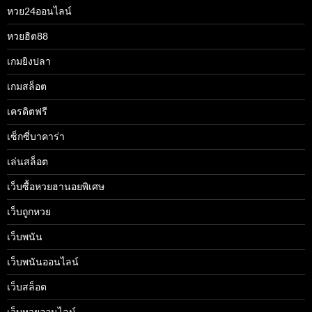
หวย24ออนไลน์
หวยฮิต88
เกมยิงปลา
เกมสล็อต
เครดิตฟรี
เซ็กซี่บาคาร่า
เล่นสล็อต
เว็บซื้อหวยฮานอยพิเศษ
เว็บถูกหวย
เว็บพนัน
เว็บพนันออนไลน์
เว็บสล็อต
เว็บหวยออนไลน์