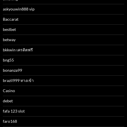
askyouwin888 vip
Baccarat
bestbet
betway
bkkwin เครดิตฟรี
bng55
bonanza99
brazil999 ทางเข้า
Casino
debet
fafa 123 slot
faro168