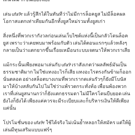
เล่น ufa9r แล้วรู้สึกได้ในทันทีว่าไม่มีการล็อคยูส ไม่มีล็อคผล
โอกาสแตกเท่าเทียมกันอีกทั้งยูสใหม่รวมทั้งยูสเก่า
สิ่งหนึ่งที่พวกเรากังวลก่อนเล่นเว็บไซต์แห่งนี้เป็นกลัวโดนล็อค
ยูส เพราะว่าเคยพบมาพร้อมกับตัว เล่นได้ตอนแรกๆแล้วหลังๆ
กลายเป็นว่าแตกยากขึ้นเรื่อยเหมือนระบบเจตนาให้พวกเราเสีย
แม้กระนั้นเพียงพอมาเล่นกับ ufa9 เราสังเกตว่าผลลัพธ์มันเป็น
ธรรมชาติมาก ไม่ใช่แทงอะไรก็เสีย แทงอะไรตรงกันข้ามก็ออก
นั่นตลอด อย่างสล็อตบางเกมที่พวกเรากดเล่นรัวๆก็ยังมีโบนัส
มาให้บ้างสลับกันไป ไม่ใช่ว่าแพ้รวดกระทั่งท้อ เพื่อนพ้องพวก
เราที่เล่นยูสนานกว่าก็ยังแตกธรรมดา ไม่มีใครโดนบีบยอด เล่น
ยังไงก็ยังได้ เพียงแค่ควรจะมีระเบียบและก็บริหารเงินให้ดีเพียง
แค่นั้น
โปรโมชั่นของ ufa9r ใช้ได้จริง ไม่เน้นย้ำหลอกให้สมัคร แต่ให้ผู้
เล่นมีทุนเสริมแบบแฟร์ๆ