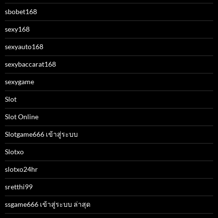
sbobet168
sexy168
sexyauto168
sexybaccarat168
sexygame
Slot
Slot Online
Slotgame666 เข้าสู่ระบบ
Slotxo
slotxo24hr
sretthi99
ssgame666 เข้าสู่ระบบ ล่าสุด