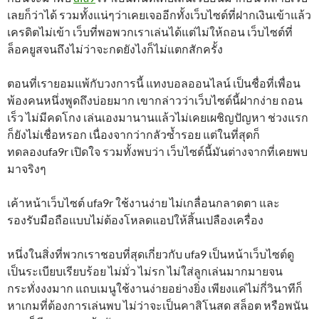
เลยก็ว่าได้ รวมทั้งแน่ๆว่าเคยเจออีกทั้งเว็บไซต์ที่ฝากเงินเข้าแล้ว
เครดิตไม่เข้า เว็บที่พอพวกเราเล่นได้แต่ไม่ให้ถอน เว็บไซต์ที่
ล็อคยูสจนถึงไม่ว่าจะกดยังไงก็ไม่แตกสักครั้ง
ตอนที่เรายอมแพ้กับวงการนี้ แทงบอลออนไลน์ เป็นชื่อที่เพื่อน
พ้องคนหนึ่งพูดถึงบ่อยมาก เขากล่าวว่าเว็บไซต์นี้ฝากง่าย ถอน
เร็ว ไม่มีคดโกง เล่นเองมานานแล้วไม่เคยเผชิญปัญหา ช่วงแรก
ก็ยังไม่เชื่อหรอก เนื่องจากว่ากลัวซ้ำรอย แต่ในที่สุดก็
ทดลองufa9r เปิดใจ รวมทั้งพบว่า เว็บไซต์นี้มันต่างจากที่เคยพบ
มาจริงๆ
เค้าหน้าเว็บไซต์ ufa9r ใช้งานง่าย ไม่เกลื่อนกลาดตา และ
รองรับมือถือแบบไม่ต้องโหลดแอปให้สิ้นเปลืองเครื่อง
หนึ่งในสิ่งที่พวกเราชอบที่สุดเกี่ยวกับ ufa9 เป็นหน้าเว็บไซต์ดู
เป็นระเบียบเรียบร้อย ไม่มั่ว ไม่รก ไม่ใส่ลูกเล่นมากมายจน
กระทั่งงงมาก แถบเมนูใช้งานง่ายอย่างยิ่ง เพียงแค่ไม่กี่วินาทีก็
หาเกมที่ต้องการเล่นพบ ไม่ว่าจะเป็นคาสิโนสด สล็อต หรือพนัน