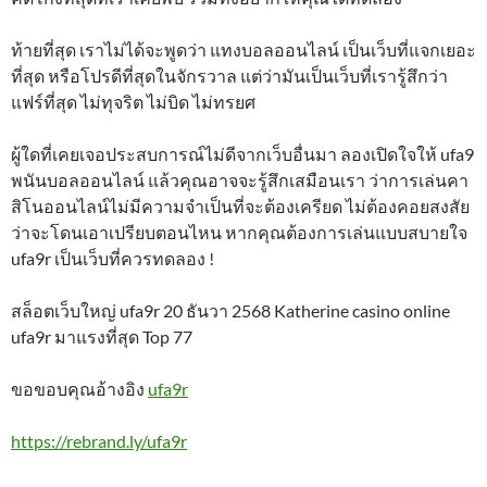
ท้ายที่สุด เราไม่ได้จะพูดว่า แทงบอลออนไลน์ เป็นเว็บที่แจกเยอะ
ที่สุด หรือโปรดีที่สุดในจักรวาล แต่ว่ามันเป็นเว็บที่เรารู้สึกว่า
แฟร์ที่สุด ไม่ทุจริต ไม่บิด ไม่ทรยศ
ผู้ใดที่เคยเจอประสบการณ์ไม่ดีจากเว็บอื่นมา ลองเปิดใจให้ ufa9
พนันบอลออนไลน์ แล้วคุณอาจจะรู้สึกเสมือนเรา ว่าการเล่นคา
สิโนออนไลน์ไม่มีความจำเป็นที่จะต้องเครียด ไม่ต้องคอยสงสัย
ว่าจะโดนเอาเปรียบตอนไหน หากคุณต้องการเล่นแบบสบายใจ
ufa9r เป็นเว็บที่ควรทดลอง !
สล็อตเว็บใหญ่ ufa9r 20 ธันวา 2568 Katherine casino online
ufa9r มาแรงที่สุด Top 77
ขอขอบคุณอ้างอิง
ufa9r
https://rebrand.ly/ufa9r