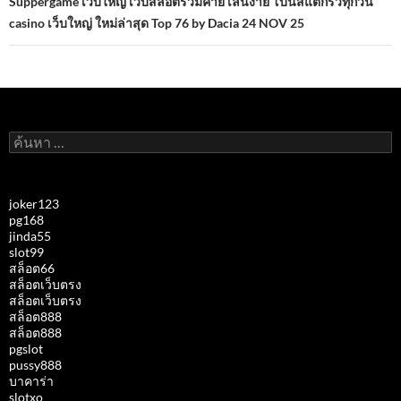
Suppergame เว็บใหญ่ เว็บสล็อตรวมค่าย เล่นง่าย โบนัสแตกรัวทุกวัน
casino เว็บใหญ่ ใหม่ล่าสุด Top 76 by Dacia 24 NOV 25
ค้นหา
สำหรับ:
joker123
pg168
jinda55
slot99
สล็อต66
สล็อตเว็บตรง
สล็อตเว็บตรง
สล็อต888
สล็อต888
pgslot
pussy888
บาคาร่า
slotxo