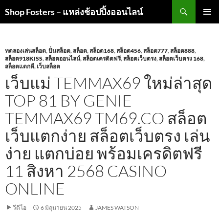
ค้นหา
Shop Fosters – แหล่งช้อปปิ้งออนไลน์
ข้าม
เมนูหลัก
ไป
ยัง
เนื้อหา
ทดลองเล่นสล็อต
,
ปั่นสล็อต
,
สล็อต
,
สล็อต168
,
สล็อต456
,
สล็อต777
,
สล็อต888
,
สล็อต918KISS
,
สล็อตออนไลน์
,
สล็อตเครดิตฟรี
,
สล็อตเว็บตรง
,
สล็อตเว็บตรง 168
,
สล็อตแตกดี
,
เว็บสล็อต
เว็บแม่ TEMMAX69 ใหม่ล่าสุด
TOP 81 BY GENIE
TEMMAX69 TM69.CO สล็อต
เว็บแตกง่าย สล็อตเว็บตรง เล่น
ง่าย แตกบ่อย พร้อมเครดิตฟรี
11 สิงหา 2568 CASINO
ONLINE
วีดีโอ
6 มิถุนายน 2025
JAMES WATSON