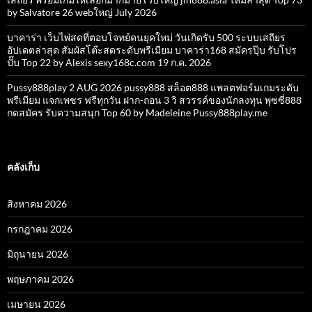
by Salvatore 26 webใหญ่ July 2026
บาคาร่า เว็บไพ่สดที่ตอบโจทย์คนยุคใหม่ วันเกิดรับ 500 ระบบเสถียร
อัปเดตล่าสุด สัมผัสโต๊ะสดระดับพรีเมียม บาคาร่า168 สมัครปุ๊บ รับโปร
ปั๊บ Top 22 by Alexis sexy168c.com 19 ก.ค. 2026
Pussy888play 2 AUG 2026 pussy888 สล็อต888 แพลตฟอร์มเกมระดับ
พรีเมียม แจกเพชร ฟรีทุกวัน ฝาก-ถอน 3 วิ สวรรค์ของนักลงทุน พุซซี่888
กดสมัคร รับความสนุก Top 60 by Madeleine Pussy888play.me
คลังเก็บ
สิงหาคม 2026
กรกฎาคม 2026
มิถุนายน 2026
พฤษภาคม 2026
เมษายน 2026