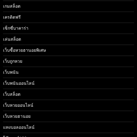
เกมสล็อต
เครดิตฟรี
เซ็กซี่บาคาร่า
เล่นสล็อต
เว็บซื้อหวยฮานอยพิเศษ
เว็บถูกหวย
เว็บพนัน
เว็บพนันออนไลน์
เว็บสล็อต
เว็บหวยออนไลน์
เว็บหวยฮานอย
แทงบอลออนไลน์