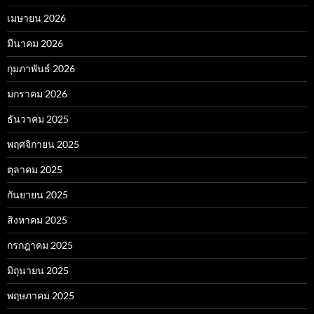
เมษายน 2026
มีนาคม 2026
กุมภาพันธ์ 2026
มกราคม 2026
ธันวาคม 2025
พฤศจิกายน 2025
ตุลาคม 2025
กันยายน 2025
สิงหาคม 2025
กรกฎาคม 2025
มิถุนายน 2025
พฤษภาคม 2025