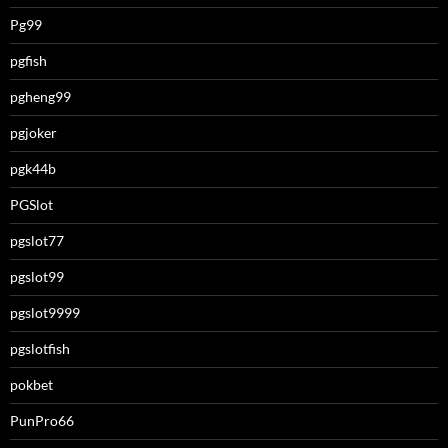
Pg99
pgfish
pgheng99
pgjoker
pgk44b
PGSlot
pgslot77
pgslot99
pgslot9999
pgslotfish
pokbet
PunPro66