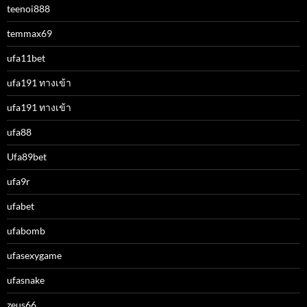
teenoi888
temmax69
ufa11bet
ufa191 ทางเข้า
ufa191 ทางเข้า
ufa88
Ufa89bet
ufa9r
ufabet
ufabomb
ufasexygame
ufasnake
zeus66