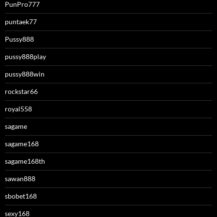
PunPro777
puntaek77
Pussy888
pussy888play
pussy888win
rockstar66
royal558
sagame
sagame168
sagame168th
sawan888
sbobet168
sexy168