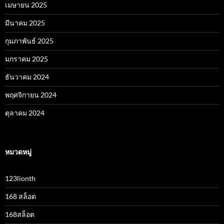
เมษายน 2025
มีนาคม 2025
กุมภาพันธ์ 2025
มกราคม 2025
ธันวาคม 2024
พฤศจิกายน 2024
ตุลาคม 2024
หมวดหมู่
123lionth
168 สล็อต
168สล็อต