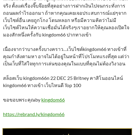
จริง ตั้งแต่เรื่องจิ๊บจ๊อยที่สุดอย่างการฝากเงินไปจนกระทั่งการ
ถอนผลกำไรออกมา ถ้าหากคุณเคยเจอประสบการณ์แย่ๆจาก
เว็บไซต์อื่น เคยถูกโกง โดนหลอก หรือมีความคิดว่าไม่มี
เว็บไซต์ไหนให้ความเชื่อมั่นได้จริงๆเราอยากให้คุณลองเปิดใจ
มองสักหนึ่งครั้งกับ kingdom66 ปากทางเข้า
เนื่องจากว่าบางครั้งบางคราว…เว็บไซต์kingdom66 ทางเข้าที่
คุณกำลังตามหา อาจไม่ได้อยู่ในหน้าที่โปรโมทแรงที่สุด แต่ว่า
เป็นเว็บที่ใส่ใจทุกการเล่นของคุณในแบบที่คุณไม่ต้องวิงวอน
สล็อตเว็บ kingdom66n 22 DEC 25 Britney คาสิโนออนไลน์
kingdom66 ทางเข้า เว็บไหนดี Top 100
ขอขอบพระคุณby
kingdom66
https://rebrand.ly/kingdom66