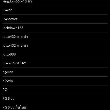
kingdom66 ทางเข้า
live22
live22slot
lockdown168
lotto432 ทางเข้า
lotto432 ทางเข้า
lotto888
macau69 สมัคร
ngernn
p2vvip
PG
PG Slot
PG Slot เว็บใหม่