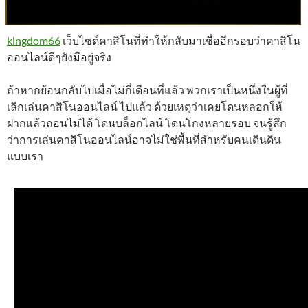
kingdom66
เว็บไซต์คาสิโนที่ทำให้กลับมาเชื่ออีกรอบว่าคาสิโน
ออนไลน์ดีๆยังมีอยู่จริง
ถ้าหากย้อนกลับไปเมื่อไม่กี่เดือนที่แล้ว พวกเราเป็นหนึ่งในผู้ที่
เลิกเล่นคาสิโนออนไลน์ ไปแล้ว ด้วยเหตุว่าเคยโดนหลอกให้
ฝากแล้วถอนไม่ได้ โดนบล็อกไลน์ โดนโกงหลายรอบ จนรู้สึก
ว่าการเล่นคาสิโนออนไลน์อาจไม่ใช่พื้นที่สำหรับคนเดินดิน
แบบเรา