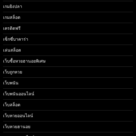
เกมยิงปลา
เกมสล็อต
เครดิตฟรี
เซ็กซี่บาคาร่า
เล่นสล็อต
เว็บซื้อหวยฮานอยพิเศษ
เว็บถูกหวย
เว็บพนัน
เว็บพนันออนไลน์
เว็บสล็อต
เว็บหวยออนไลน์
เว็บหวยฮานอย