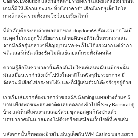
Casino, Evolution และก็อีกหลายรายที่เราไม่เคยได้ลองมาก่อน
เกมก็มีให้เลือกเยอะแยะ ทั้งยังบาคาร่า เสือมังกร รูเล็ต ไฮโล
กางล็กแจ็ค รวมทั้งเกมโชว์แบบเรียลไทม์
ที่สำคัญคือระบบถ่ายทอดสดของ kingdom66 ชัดแจ๋วมาก ไม่มี
สะดุด ไม่กระตุกให้เสียอารมณ์ พอดิบพอดีวันนั้นพวกเราเล่น
จากมือถือรุ่นกลางๆที่สัญญาณ Wi-Fi ก็ไม่ได้แรงมาก แต่ว่าภา
พดิลเลอร์ก็ชัด เสียงชัด ไม่ดีเลย์เลยแม้กระทั้งนิดหนึ่ง
ความรู้สึกในช่วงเวลานั้นคือ มันไม่ใช่แค่เล่นพนัน แม้กระนั้น
มันเสมือนเรากำลังเข้าไปนั่งในคาสิโนจริงๆมีบรรยากาศ มี
จังหวะ มีเสียงไพ่กระทบโต๊ะ และก็มีผู้เล่นร่วมโต๊ะจริงๆอยู่ด้วย
เราเริ่มเล่นจากห้องบาคาร่าของ SA Gaming เบทอย่างต่ำแค่ 5
บาท เพียงพอชนะสองตาติด เลยทดลองเข้าไปที่ Sexy Baccarat ดู
บ้าง แค่เห็นดีเห็นงามลเลอร์สวมชุดคอสตูมก็นั่งขำแล้ว
บรรยากาศมันเบาสมอง ไม่ตึงเครียดเสมือนเว็บไซต์ที่เคยเล่น
หลังจากนั้นก็ทดลองย้ายไปเล่นรูเล็ตกับ WM Casino บอกเลยว่า