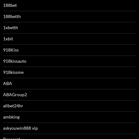
188bet
188betth
1xbetth
1xbit
918Kiss
918kissauto
918kissme
ABA
ABAGroup2
allbet24hr
ambking
askyouwin888 vip