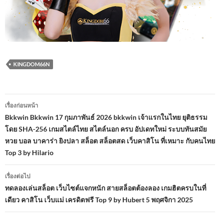
KINGDOM66N
เมนู
เรื่องก่อนหน้า
นำทาง
Bkkwin Bkkwin 17 กุมภาพันธ์ 2026 bkkwin เจ้าแรกในไทย ยุติธรรม
โดย SHA-256 เกมสไตล์ไทย สไตล์นอก ครบ อัปเดทใหม่ ระบบทันสมัย
เรื่อง
หวย บอล บาคาร่า ยิงปลา สล็อต สล็อตสด เว็บคาสิโน ที่เหมาะ กับคนไทย
Top 3 by Hilario
เรื่องต่อไป
ทดลองเล่นสล็อต เว็บไซต์แจกหนัก สายสล็อตต้องลอง เกมฮิตครบในที่
เดียว คาสิโน เว็บแม่ เครดิตฟรี Top 9 by Hubert 5 พฤศจิกา 2025