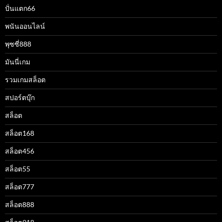
ปั่นแตก66
พนันออนไลน์
พุซซี่888
มันนี่เกม
รวมเกมสล็อต
สปอร์ตบุ๊ก
สล็อต
สล็อต168
สล็อต456
สล็อต55
สล็อต777
สล็อต888