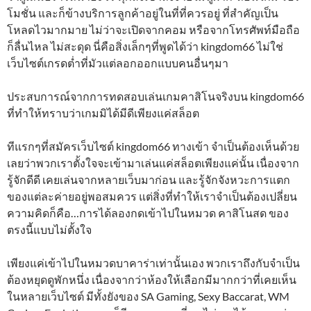
โมชั่น และก็ข้างบริการลูกค้าอยู่ในที่ที่ควรอยู่ ที่สำคัญเป็น
โหลดไวมากมาย ไม่ว่าจะเปิดจากคอม หรือจากโทรศัพท์มือถือ
ก็ลื่นไหล ไม่สะดุด นี่คือสิ่งเล็กๆที่พูดได้ว่า kingdom66 ไม่ใช่
เว็บไซต์เกรดต่ำที่มัวแต่ลอกออกแบบคนอื่นๆมา
ประสบการณ์จากการทดสอบเล่นเกมคาสิโนจริงบน kingdom66
ที่ทำให้ทราบว่าเกมมิได้มีดีเพียงแค่สล็อต
ทีแรกๆที่สมัครเว็บไซต์ kingdom66 ทางเข้า จำเป็นต้องเห็นด้วย
เลยว่าพวกเราตั้งใจจะเข้ามาเล่นแค่สล็อตเพียงแค่นั้น เนื่องจาก
รู้จักดีดี เคยเล่นจากหลายเว็บมาก่อน และรู้จักจังหวะการแตก
ของแต่ละค่ายอยู่พอสมควร แต่สิ่งที่ทำให้เราจำเป็นต้องเปลี่ยน
ความคิดก็คือ…การได้ลองกดเข้าไปในหมวด คาสิโนสด ของ
ตรงนี้แบบไม่ตั้งใจ
เพียงแค่เข้าไปในหมวดบาคาร่าเท่านั้นเอง พวกเราถึงกับจำเป็น
ต้องหยุดดูพักหนึ่ง เนื่องจากว่าห้องให้เลือกมีมากกว่าที่เคยเห็น
ในหลายเว็บไซต์ มีทั้งยังของ SA Gaming, Sexy Baccarat, WM