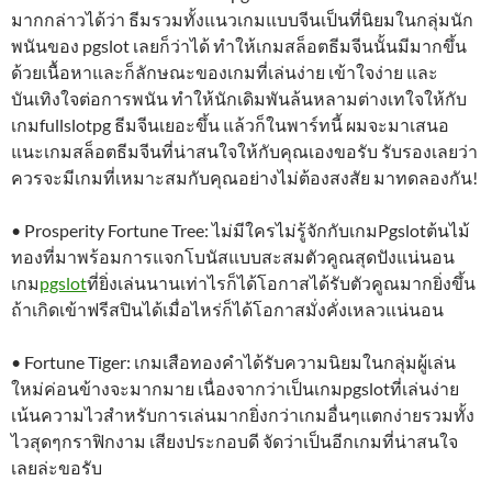
มากกล่าวได้ว่า ธีมรวมทั้งแนวเกมแบบจีนเป็นที่นิยมในกลุ่มนัก
พนันของ pgslot เลยก็ว่าได้ ทำให้เกมสล็อตธีมจีนนั้นมีมากขึ้น
ด้วยเนื้อหาและก็ลักษณะของเกมที่เล่นง่าย เข้าใจง่าย และ
บันเทิงใจต่อการพนัน ทำให้นักเดิมพันล้นหลามต่างเทใจให้กับ
เกมfullslotpg ธีมจีนเยอะขึ้น แล้วก็ในพาร์ทนี้ ผมจะมาเสนอ
แนะเกมสล็อตธีมจีนที่น่าสนใจให้กับคุณเองขอรับ รับรองเลยว่า
ควรจะมีเกมที่เหมาะสมกับคุณอย่างไม่ต้องสงสัย มาทดลองกัน!
• Prosperity Fortune Tree: ไม่มีใครไม่รู้จักกับเกมPgslotต้นไม้
ทองที่มาพร้อมการแจกโบนัสแบบสะสมตัวคูณสุดปังแน่นอน
เกม
pgslot
ที่ยิ่งเล่นนานเท่าไรก็ได้โอกาสได้รับตัวคูณมากยิ่งขึ้น
ถ้าเกิดเข้าฟรีสปินได้เมื่อไหร่ก็ได้โอกาสมั่งคั่งเหลวแน่นอน
• Fortune Tiger: เกมเสือทองคำได้รับความนิยมในกลุ่มผู้เล่น
ใหม่ค่อนข้างจะมากมาย เนื่องจากว่าเป็นเกมpgslotที่เล่นง่าย
เน้นความไวสำหรับการเล่นมากยิ่งกว่าเกมอื่นๆแตกง่ายรวมทั้ง
ไวสุดๆกราฟิกงาม เสียงประกอบดี จัดว่าเป็นอีกเกมที่น่าสนใจ
เลยล่ะขอรับ