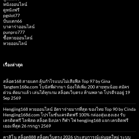
หนังออนไลน์
ดูหนังฟรี
pgslot77
ปั่นแตก66
บาคาร่าออนไลน์
punpro777
ซื้อหวยออนไลน์
หวยออนไลน์
เรื่องล่าสุด
สล็อต168 สายแตก ลุ้นกำไรแบบไม่เสียฟีล Top 97 by Gina
Tangtem168e.com โบนัสพี่ฝากมา น้องให้เพิ่ม 200 สายทุนน้อย สมัคร
ด่วน คัดมาแล้ว เล่นได้ทุกเกม สล็อตเว็บตรง ห้ามพลาด โปรดีรออยู่ 19
Sep 2569
Hengjing168 หวยออนไลน์ อัตราจ่ายมากที่สุด ของไทย Top 90 by Cinda
Hengjing168d.com โปรโมชั่นเครดิตฟรี 100% กล่องสุ่มเฮงเฮง รับ
เครดิตฟรี ไลฟ์สด สล็อต ยิงปลา กีฬา ไพ่ hengjing168 แจก เครดิตฟรี
เยอะที่สุด 26 กรกฎา 2569
คาสิโน สล็อต888 สล็อตเว็บตรง 2026 ประสบการณ์เล่นยุคใหม่ ระบบ