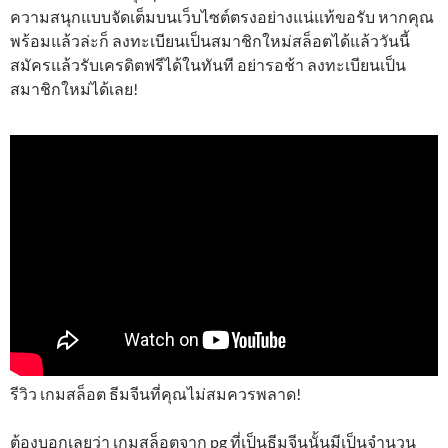
ความสนุกแบบจัดเต็มบนเว็บไซต์ตรงอย่างแน่แท้ขอรับ หากคุณ
พร้อมแล้วล่ะก็ ลงทะเบียนเป็นสมาชิกใหม่สล็อตได้แล้ววันนี้
สมัครแล้วรับเครดิตฟรีได้ในทันที อย่ารอช้า ลงทะเบียนเป็น
สมาชิกใหม่ได้เลย!
รีวิว เกมสล็อต ธีมจีนที่คุณไม่สมควรพลาด!
ต้องบอกเลยว่า เกมสล็อตจาก pg ที่เป็นธีมจีนนั้นมีเป็นจำนวน