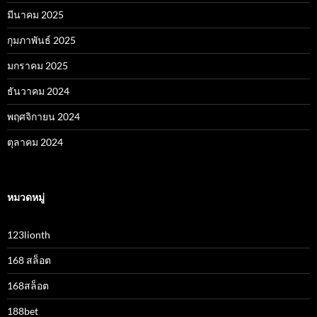
มีนาคม 2025
กุมภาพันธ์ 2025
มกราคม 2025
ธันวาคม 2024
พฤศจิกายน 2024
ตุลาคม 2024
หมวดหมู่
123lionth
168 สล็อต
168สล็อต
188bet