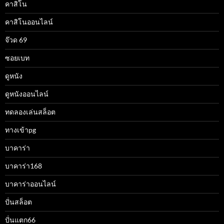
คาสิโน
คาสิโนออนไลน์
จ๊วด 69
ซอยเบท
ดูหนัง
ดูหนังออนไลน์
ทดลองเล่นสล็อต
ทางเข้าpg
บาคาร่า
บาคาร่า168
บาคาร่าออนไลน์
ปั่นสล็อต
ปั่นแตก66