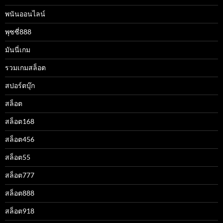
พนันออนไลน์
พุซซี่888
มันนี่เกม
รวมเกมสล็อต
สปอร์ตบุ๊ก
สล็อต
สล็อต168
สล็อต456
สล็อต55
สล็อต777
สล็อต888
สล็อต918