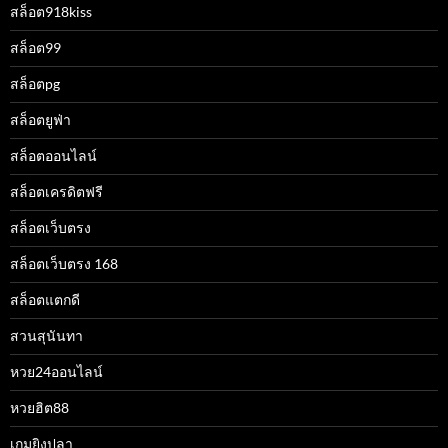
สล็อต918kiss
สล็อต99
สล็อตpg
สล็อตยูฟ่า
สล็อตออนไลน์
สล็อตเครดิตฟรี
สล็อตเว็บตรง
สล็อตเว็บตรง 168
สล็อตแตกดี
สวนสุนันทา
หวย24ออนไลน์
หวยฮิต88
เกมยิงปลา