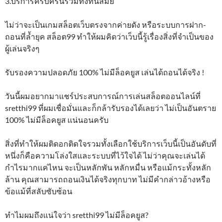
3.บริการครบครันรวมทั้งทันสมัย
ไม่ว่าจะเป็นเกมสล็อตเว็บตรงจากค่ายดัง หรือระบบการฝาก-
ถอนที่ล้ำยุค สล็อต99 ทำให้ผมคิดว่าเว็บนี้รู้เรื่องสิ่งที่จำเป็นของ
ผู้เล่นจริงๆ
รับรองความปลอดภัย 100% ไม่มีล็อคยูส เล่นได้ถอนได้จริง !
วันนี้ผมอยากมาแชร์ประสบการณ์การเล่นสล็อตออนไลน์ที่
sretthi99 ที่ผมเชื่อมั่นและก็กล้ารับรองได้เลยว่า ไม่เป็นอันตราย
100% ไม่มีล็อคยูส แน่นอนครับ
สิ่งที่ทำให้ผมติดอกติดใจรวมทั้งเลือกใช้บริการเว็บนี้เป็นอันดับที่
หนึ่งก็คือความโล่งใสและระบบที่ไว้ใจได้ ไม่ว่าคุณจะเล่นได้
กำไรมากแค่ไหน จะเป็นหลักพัน หลักหมื่น หรือแม้กระทั้งหลัก
ล้าน คุณสามารถถอนเงินได้จริงทุกบาท ไม่มีคำกล่าวอ้างหรือ
ข้อแม้ที่สลับซับซ้อน
ทำไมผมถึงแน่ใจว่า sretthi99 ไม่มีล็อคยูส?