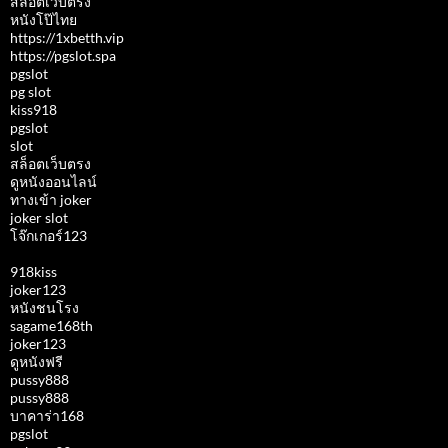
สล็อตเว็บตรง
หนังโป๊ไทย
https://1xbetth.vip
https://pgslot.spa
pgslot
pg slot
kiss918
pgslot
slot
สล็อตเว็บตรง
ดูหนังออนไลน์
ทางเข้า joker
joker slot
โจ๊กเกอร์123
918kiss
joker123
หนังชนโรง
sagame168th
joker123
ดูหนังฟรี
pussy888
pussy888
บาคาร่า168
pgslot