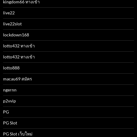
kingdom66 ทางเข้า
live22
live22slot
lockdown168
lotto432 ทางเข้า
lotto432 ทางเข้า
lotto888
macau69 สมัคร
ngernn
p2vvip
PG
PG Slot
PG Slot เว็บใหม่