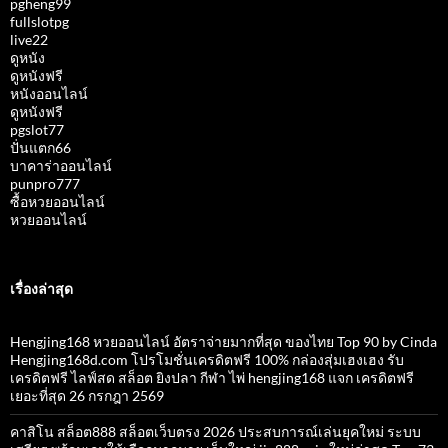
pgheng99
fullslotpg
live22
ดูหนัง
ดูหนังฟรี
หนังออนไลน์
ดูหนังฟรี
pgslot77
ปั่นแตก66
บาคาร่าออนไลน์
punpro777
ซื้อหวยออนไลน์
หวยออนไลน์
เรื่องล่าสุด
Hengjing168 หวยออนไลน์ อัตราจ่ายมากที่สุด ของไทย Top 90 by Cinda
Hengjing168d.com โปรโมชั่นเครดิตฟรี 100% กล่องสุ่มเฮงเฮง รับ
เครดิตฟรี ไลฟ์สด สล็อต ยิงปลา กีฬา ไพ่ hengjing168 แจก เครดิตฟรี
เยอะที่สุด 26 กรกฎา 2569
คาสิโน สล็อต888 สล็อตเว็บตรง 2026 ประสบการณ์เล่นยุคใหม่ ระบบ