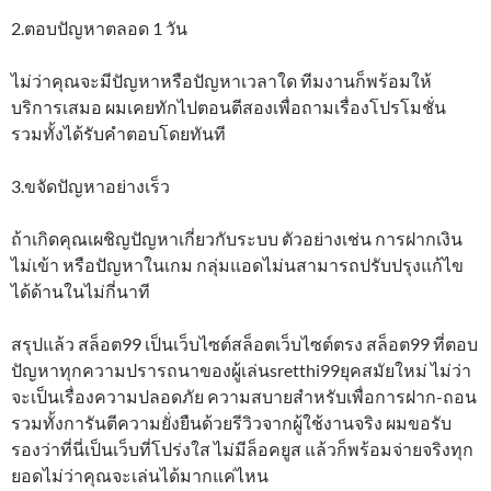
2.ตอบปัญหาตลอด 1 วัน
ไม่ว่าคุณจะมีปัญหาหรือปัญหาเวลาใด ทีมงานก็พร้อมให้
บริการเสมอ ผมเคยทักไปตอนตีสองเพื่อถามเรื่องโปรโมชั่น
รวมทั้งได้รับคำตอบโดยทันที
3.ขจัดปัญหาอย่างเร็ว
ถ้าเกิดคุณเผชิญปัญหาเกี่ยวกับระบบ ตัวอย่างเช่น การฝากเงิน
ไม่เข้า หรือปัญหาในเกม กลุ่มแอดไม่นสามารถปรับปรุงแก้ไข
ได้ด้านในไม่กี่นาที
สรุปแล้ว สล็อต99 เป็นเว็บไซต์สล็อตเว็บไซต์ตรง สล็อต99 ที่ตอบ
ปัญหาทุกความปรารถนาของผู้เล่นsretthi99ยุคสมัยใหม่ ไม่ว่า
จะเป็นเรื่องความปลอดภัย ความสบายสำหรับเพื่อการฝาก-ถอน
รวมทั้งการันตีความยั่งยืนด้วยรีวิวจากผู้ใช้งานจริง ผมขอรับ
รองว่าที่นี่เป็นเว็บที่โปร่งใส ไม่มีล็อคยูส แล้วก็พร้อมจ่ายจริงทุก
ยอดไม่ว่าคุณจะเล่นได้มากแค่ไหน