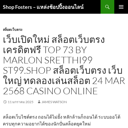
ค้นหา
Shop Fosters – แหล่งช้อปปิ้งออนไลน์
ข้าม
เมนูหลัก
ไป
ยัง
เนื้อหา
สล็อตเว็บตรง
เว็บเปิดใหม่ สล็อตเว็บตรง
เครดิตฟรี TOP 73 BY
MARLON SRETTHI99
ST99.SHOP สล็อตเว็บตรง เว็บ
ใหญ่ ทดลองเล่นสล็อต 24 MAR
2568 CASINO ONLINE
11 มกราคม 2025
JAMES WATSON
สล็อตเว็บไซต์ตรง ถอนได้ไม่ยั้ง หลักล้านก็ถอนได้ ระบบออโต้
ครบทุกความอยากได้ของนักปั่นสล็อตยุคใหม่