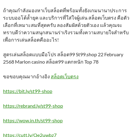
ถ้าคุณกำลังมองหาเว็บสล็อตที่พร้อมทั้งยังเกมนานาประการ
ระบบออโต้ล้ำยุค และบริการที่ใส่ใจผู้เล่น สล็อตเว็บตรง คือตัว
เลือกที่เหมาะสมที่สุดครับ ลองสัมผัสด้วยตัวเอง แล้วคุณจะ
ทราบดีว่าความสนุกสนานร่าเริงรวมทั้งความสบายใจสำหรับ
เพื่อการเล่นสล็อตคืออะไร!
สูตรเล่นสล็อตแบบมือโปร สล็อต99 St99.shop 22 February
2568 Marlon casino สล็อต99 แตกหนัก Top 78
ขอขอบคุณมากอ้างอิง
สล็อตเว็บตรง
https://bit.ly/st99-shop
https://rebrand.ly/st99-shop
https://wow.in.th/st99-shop
https://cutt.ly/Qe2uwbz7