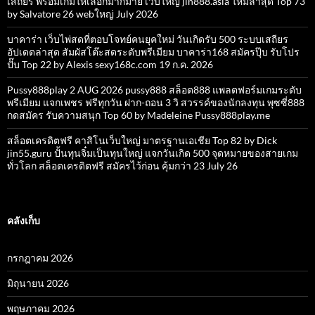
เสถียร พร้อมเกมให้เลือกมากมาย เว็บใหญ่ jin888.asia ใหม่ล่าสุด Top 73
by Salvatore 26 webใหญ่ July 2026
บาคาร่า เว็บไพ่สดที่ตอบโจทย์คนยุคใหม่ วันเกิดรับ 500 ระบบเสถียร
อัปเดตล่าสุด สัมผัสโต๊ะสดระดับพรีเมียม บาคาร่า168 สมัครปุ๊บ รับโปร
ปั๊บ Top 22 by Alexis sexy168c.com 19 ก.ค. 2026
Pussy888play 2 AUG 2026 pussy888 สล็อต888 แพลตฟอร์มเกมระดับ
พรีเมียม แจกเพชร ฟรีทุกวัน ฝาก-ถอน 3 วิ สวรรค์ของนักลงทุน พุซซี่888
กดสมัคร รับความสนุก Top 60 by Madeleine Pussy888play.me
สล็อตเครดิตฟรี คาสิโนเว็บใหญ่ มาตรฐานเอเชีย Top 82 by Dick
jin55.guru ปั้นทุนจิ๋มเป็นทุนใหญ่ แจกวันเกิด 500 จุดหมายของสายเกม
ทั่วโลก สล็อตเครดิตฟรี สมัครไว้ก่อน คุ้มกว่า 23 July 26
คลังเก็บ
กรกฎาคม 2026
มิถุนายน 2026
พฤษภาคม 2026