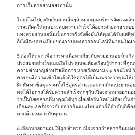
การ เว็บหวยฮานอย เท่านั้น
โดยที่ไม่ไปยุ่งกับเงินส่วนอื่นๆถ้าหากคุณบริหารจัดแจงเงิน
ว่าจะมีผลให้คุณประสบความสำเร็จได้อย่างง่ายดาย ระบ
แทงหวยฮานอยนั้นเป็นการจริงจังตั้งมั่นให้คุณได้รับแต่สิทธ
ก็ยังมีระบบระเบียบของการแทงหวยออนไลน์ที่น่าสนใจม
5.ต้องให้เวลาเพื่อการหาเนื้อหาเกี่ยวกับหวยฮานอย ถ้าเก
ประสบผลสำเร็จแบบมือโปร คุณจะต้องเรียนรู้ว่าการที่คุณจะเ
ความชำนาญสำหรับเพื่อการ หวยเวียดนาม vip ออนไลน์ วั
ควรจะมีความเข้าใจแล้วก็ใช้สูตรให้เป็น เพราะว่าคุณให้
ฝึกหัด หาข้อมูลรวมทั้งใช้สูตรคำนวณสลากกินแบ่งฮานอย 
คนได้โอกาสได้รับความสำเร็จทุกๆวันเนื่องจากหวยฮานอยน
ว่าเป็นโชคลาภที่มาคุณได้ทุกเมื่อเชื่อวัน โดยไม่ต้องเป็น
เดือนละ 2 ครั้งราวกับสลากกินแบ่งไทยแล้วก็ที่สำคัญก็คือ
มากด้วยเหมาะกับทุกคน
6.เลือกหวยฮานอยให้ถูก จำพวก เนื่องจากว่าสลากกินแบ่