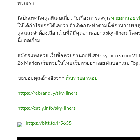
พวกเรา
นี่เป็นเทคนิคสุดพิเศษเกี่ยวกับเรื่องการลงทุน
หวยฮานอย vip
ให้ได้กำไรบอกได้เลยว่า ถ้าเกิดกระทำตามนี้ช่องทางบรรล
สูง และจำต้องเลือกเว็บที่ดีมีคุณภาพอย่าง sky -liners โคตร
นี้ยอดเยี่ยม
สมัครแทงหวย เว็บซื้อหวยฮานอยพิเศษ sky-liners.com 21
26 Marion เว็บหวยในไทย เว็บหวยฮานอย ฝันบอกเลข Top
ขอขอบคุณอ้างอิงจาก
เว็บหวยฮานอย
https://rebrand.ly/sky-liners
https://cutly.info/sky-liners
https://bitt.to/lr5655