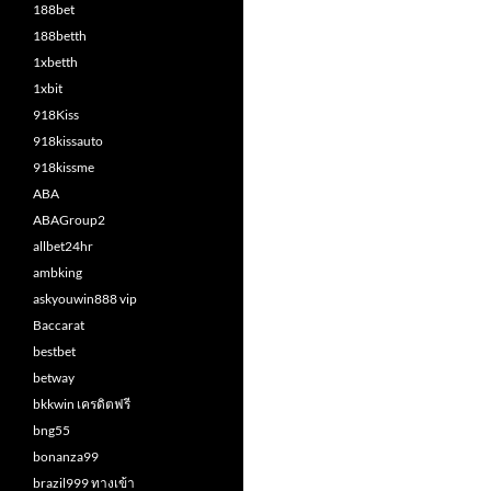
188bet
188betth
1xbetth
1xbit
918Kiss
918kissauto
918kissme
ABA
ABAGroup2
allbet24hr
ambking
askyouwin888 vip
Baccarat
bestbet
betway
bkkwin เครดิตฟรี
bng55
bonanza99
brazil999 ทางเข้า