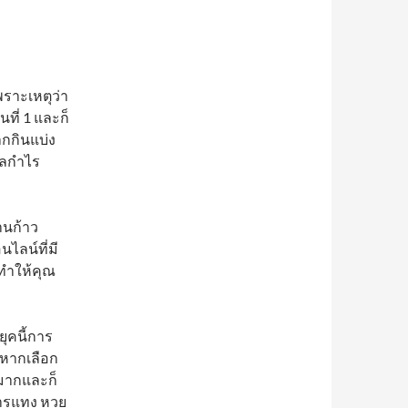
ราะเหตุว่า
ที่ 1 และก็
กกินแบ่ง
ผลกำไร
านก้าว
ไลน์ที่มี
ะทำให้คุณ
ยุคนี้การ
้าหากเลือก
ๆมากและก็
การแทง หวย