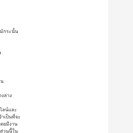
ม้กระนั้น
ษ
บน
างล่าง
ไลน์และ
จำเป็นที่จะ
โดยมีงาน
ส่วนนี้ใน