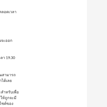
ยตลอดเวลา
่นจะออก
วลา 19.30
คุณสามารถ
าได้เลย
สำหรับเพื่อ
ให้ถูกจะมี
ไซต์ของ