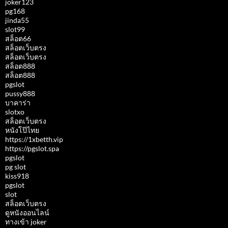
joker123
pg168
jinda55
slot99
สล็อต66
สล็อตเว็บตรง
สล็อตเว็บตรง
สล็อต888
สล็อต888
pgslot
pussy888
บาคาร่า
slotxo
สล็อตเว็บตรง
หนังโป๊ไทย
https://1xbetth.vip
https://pgslot.spa
pgslot
pg slot
kiss918
pgslot
slot
สล็อตเว็บตรง
ดูหนังออนไลน์
ทางเข้า joker