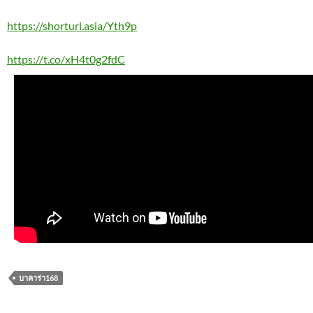
https://shorturl.asia/Yth9p
https://t.co/xH4t0g2fdC
บาคาร่า168