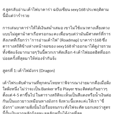
4 สูตรลับอ่าน เค้าไพ่บาคาร่า ฉบับเซียน sexy168 ประพฤติตาม
นี้มีแต่ว่าร่ำรวย
การเล่นบาคาร่าให้ได้เงินสม่ำเสมอ เขาไม่ใช้แนวทางเสี่ยงดวง
แบบไม่ดูตาม้าตาเรือหรอกนะคะเพื่อนๆแต่ว่ามันมีศาสตร์ที่การ
สังเกตที่เรียกว่า “การอ่านเค้าไพ่” (Roadmap) บาคาร่า168 ซึ่ง
ตารางสถิติข้างล่างหน้าจอของ sexy168 ทำออกมาได้ดูง่ายรวม
ทั้งชัดแจ้งมากมายๆวันนี้พวกเราคัดเลือก 4 เค้าไพ่ยอดฮิตที่ออก
บ่อยครั้งที่สุดมาให้ท่องจำกันจ้ะ
สูตรที่ 1: เค้าไพ่มังกร (Dragon)
เค้าไพ่ระดับตำนานที่ทุกคนโหยหา! พิจารณาง่ายมากคือเมื่อฝั่ง
ใดฝั่งหนึ่ง ไม่ว่าจะเป็น Banker หรือ Player ชนะติดต่อกันยาวๆ
ตั้งแต่ 4-5 ตาขึ้นไป ในตารางสถิติจะเห็นเป็นสีแดงหรือน้ำเงินต่อ
กันเป็นแถวยาวเหมือนหางมังกร จังหวะนี้แหละค่ะให้เรา “ขี่
มังกร” แทงตามฝั่งนั้นไปเรื่อยจนกระทั่งไพ่จะตัด บอกเลยว่าสูตร
นี้ปั้นเงินจากหลักร้อยทะลุหลักหมื่นได้ง่ายที่สุด