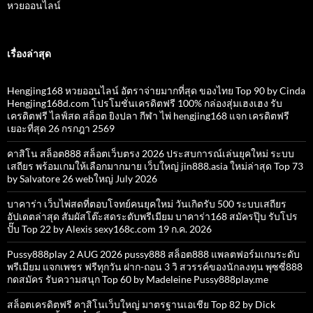
หวยออนไลน์
เรื่องล่าสุด
Hengjing168 หวยออนไลน์ อัตราจ่ายมากที่สุด ของไทย Top 90 by Cinda
Hengjing168d.com โปรโมชั่นเครดิตฟรี 100% กล่องสุ่มเฮงเฮง รับ
เครดิตฟรี ไลฟ์สด สล็อต ยิงปลา กีฬา ไพ่ hengjing168 แจก เครดิตฟรี
เยอะที่สุด 26 กรกฎา 2569
คาสิโน สล็อต888 สล็อตเว็บตรง 2026 ประสบการณ์เล่นยุคใหม่ ระบบ
เสถียร พร้อมเกมให้เลือกมากมาย เว็บใหญ่ jin888.asia ใหม่ล่าสุด Top 73
by Salvatore 26 webใหญ่ July 2026
บาคาร่า เว็บไพ่สดที่ตอบโจทย์คนยุคใหม่ วันเกิดรับ 500 ระบบเสถียร
อัปเดตล่าสุด สัมผัสโต๊ะสดระดับพรีเมียม บาคาร่า168 สมัครปุ๊บ รับโปร
ปั๊บ Top 22 by Alexis sexy168c.com 19 ก.ค. 2026
Pussy888play 2 AUG 2026 pussy888 สล็อต888 แพลตฟอร์มเกมระดับ
พรีเมียม แจกเพชร ฟรีทุกวัน ฝาก-ถอน 3 วิ สวรรค์ของนักลงทุน พุซซี่888
กดสมัคร รับความสนุก Top 60 by Madeleine Pussy888play.me
สล็อตเครดิตฟรี คาสิโนเว็บใหญ่ มาตรฐานเอเชีย Top 82 by Dick