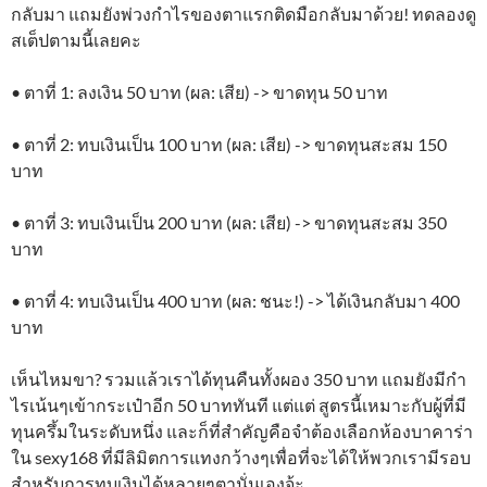
กลับมา แถมยังพ่วงกำไรของตาแรกติดมือกลับมาด้วย! ทดลองดู
สเต็ปตามนี้เลยคะ
• ตาที่ 1: ลงเงิน 50 บาท (ผล: เสีย) -> ขาดทุน 50 บาท
• ตาที่ 2: ทบเงินเป็น 100 บาท (ผล: เสีย) -> ขาดทุนสะสม 150
บาท
• ตาที่ 3: ทบเงินเป็น 200 บาท (ผล: เสีย) -> ขาดทุนสะสม 350
บาท
• ตาที่ 4: ทบเงินเป็น 400 บาท (ผล: ชนะ!) -> ได้เงินกลับมา 400
บาท
เห็นไหมขา? รวมแล้วเราได้ทุนคืนทั้งผอง 350 บาท แถมยังมีกำ
ไรเน้นๆเข้ากระเป๋าอีก 50 บาททันที แต่แต่ สูตรนี้เหมาะกับผู้ที่มี
ทุนครึ้มในระดับหนึ่ง และก็ที่สำคัญคือจำต้องเลือกห้องบาคาร่า
ใน sexy168 ที่มีลิมิตการแทงกว้างๆเพื่อที่จะได้ให้พวกเรามีรอบ
สำหรับการทบเงินได้หลายๆตานั่นเองจ้ะ