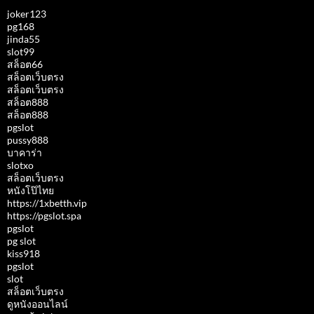
joker123
pg168
jinda55
slot99
สล็อต66
สล็อตเว็บตรง
สล็อตเว็บตรง
สล็อต888
สล็อต888
pgslot
pussy888
บาคาร่า
slotxo
สล็อตเว็บตรง
หนังโป๊ไทย
https://1xbetth.vip
https://pgslot.spa
pgslot
pg slot
kiss918
pgslot
slot
สล็อตเว็บตรง
ดูหนังออนไลน์