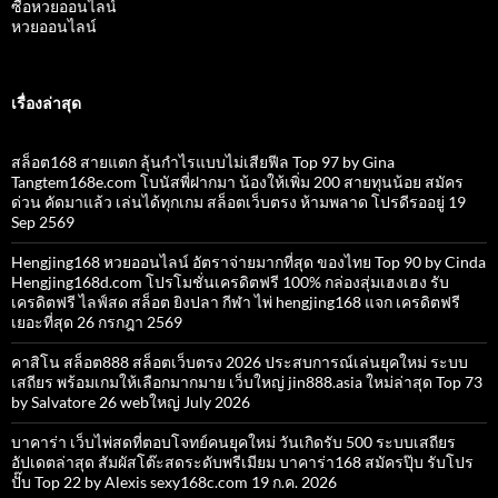
ซื้อหวยออนไลน์
หวยออนไลน์
เรื่องล่าสุด
สล็อต168 สายแตก ลุ้นกำไรแบบไม่เสียฟีล Top 97 by Gina
Tangtem168e.com โบนัสพี่ฝากมา น้องให้เพิ่ม 200 สายทุนน้อย สมัคร
ด่วน คัดมาแล้ว เล่นได้ทุกเกม สล็อตเว็บตรง ห้ามพลาด โปรดีรออยู่ 19
Sep 2569
Hengjing168 หวยออนไลน์ อัตราจ่ายมากที่สุด ของไทย Top 90 by Cinda
Hengjing168d.com โปรโมชั่นเครดิตฟรี 100% กล่องสุ่มเฮงเฮง รับ
เครดิตฟรี ไลฟ์สด สล็อต ยิงปลา กีฬา ไพ่ hengjing168 แจก เครดิตฟรี
เยอะที่สุด 26 กรกฎา 2569
คาสิโน สล็อต888 สล็อตเว็บตรง 2026 ประสบการณ์เล่นยุคใหม่ ระบบ
เสถียร พร้อมเกมให้เลือกมากมาย เว็บใหญ่ jin888.asia ใหม่ล่าสุด Top 73
by Salvatore 26 webใหญ่ July 2026
บาคาร่า เว็บไพ่สดที่ตอบโจทย์คนยุคใหม่ วันเกิดรับ 500 ระบบเสถียร
อัปเดตล่าสุด สัมผัสโต๊ะสดระดับพรีเมียม บาคาร่า168 สมัครปุ๊บ รับโปร
ปั๊บ Top 22 by Alexis sexy168c.com 19 ก.ค. 2026