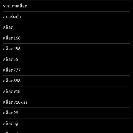
รวมเกมสล็อต
สปอร์ตบุ๊ก
สล็อต
สล็อต168
สล็อต456
สล็อต55
สล็อต777
สล็อต888
สล็อต918
สล็อต918kiss
สล็อต99
สล็อตpg