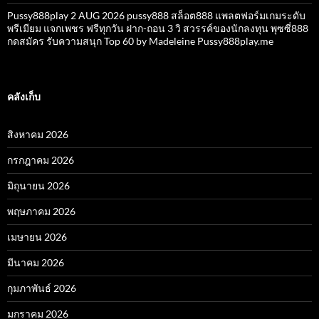
Pussy888play 2 AUG 2026 pussy888 สล็อต888 แพลตฟอร์มเกมระดับ
พรีเมียม แจกเพชร ฟรีทุกวัน ฝาก-ถอน 3 วิ สวรรค์ของนักลงทุน พุซซี่888
กดสมัคร รับความสนุก Top 60 by Madeleine Pussy888play.me
คลังเก็บ
สิงหาคม 2026
กรกฎาคม 2026
มิถุนายน 2026
พฤษภาคม 2026
เมษายน 2026
มีนาคม 2026
กุมภาพันธ์ 2026
มกราคม 2026