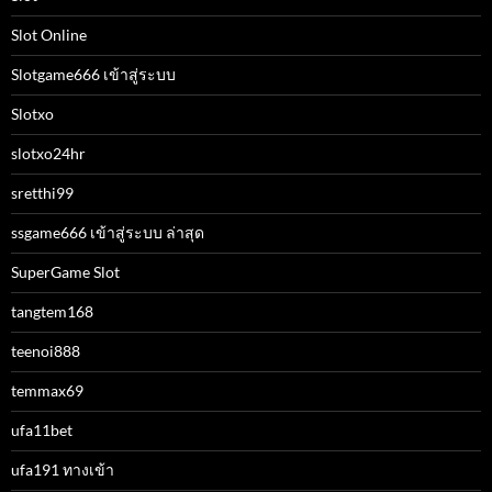
Slot Online
Slotgame666 เข้าสู่ระบบ
Slotxo
slotxo24hr
sretthi99
ssgame666 เข้าสู่ระบบ ล่าสุด
SuperGame Slot
tangtem168
teenoi888
temmax69
ufa11bet
ufa191 ทางเข้า