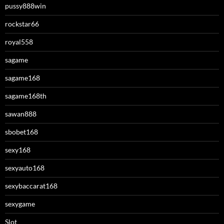
pussy888win
rockstar66
royal558
sagame
sagame168
sagame168th
sawan888
sbobet168
sexy168
sexyauto168
sexybaccarat168
sexygame
Slot