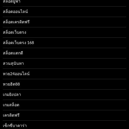
สล็อตยูฟ่า
สล็อตออนไลน์
สล็อตเครดิตฟรี
สล็อตเว็บตรง
สล็อตเว็บตรง 168
สล็อตแตกดี
สวนสุนันทา
หวย24ออนไลน์
หวยฮิต88
เกมยิงปลา
เกมสล็อต
เครดิตฟรี
เซ็กซี่บาคาร่า