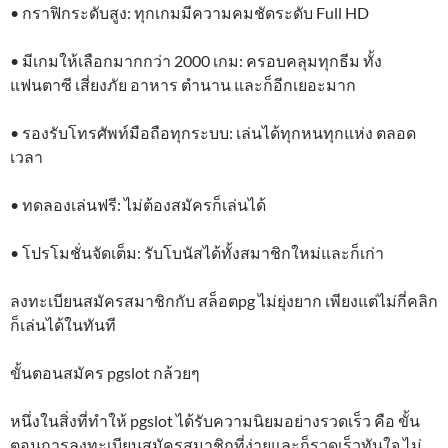
• กราฟิกระดับสูง: ทุกเกมมีความคมชัดระดับ Full HD
• มีเกมให้เลือกมากกว่า 2000 เกม: ครอบคลุมทุกธีม ทั้ง
แฟนตาซี เสี่ยงภัย อาหาร ตำนาน และก็อีกเยอะมาก
• รองรับโทรศัพท์มือถือทุกระบบ: เล่นได้ทุกหนทุกแห่ง ตลอด
เวลา
• ทดลองเล่นฟรี: ไม่ต้องสมัครก็เล่นได้
• โปรโมชั่นจัดเต็ม: รับโบนัสได้ทั้งสมาชิกใหม่และก็เก่า
ลงทะเบียนสมัครสมาชิกกับ สล็อตpg ไม่ยุ่งยาก เพียงแต่ไม่กี่คลิก
ก็เล่นได้ในทันที
ขั้นตอนสมัคร pgslot กล้วยๆ
หนึ่งในสิ่งที่ทำให้ pgslot ได้รับความนิยมอย่างรวดเร็ว คือ ขั้น
ตอนการลงทะเบียนสมัครสมาชิกที่ง่ายและก็รวดเร็วทันใจ ไม่