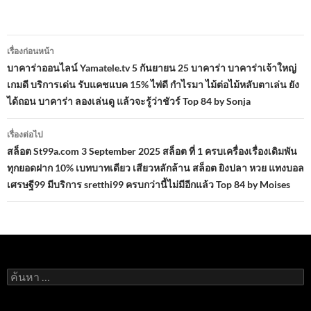
เมนู
เรื่องก่อนหน้า
นำทาง
บาคาร่าออนไลน์ Yamatele.tv 5 กันยายน 25 บาคาร่า บาคาร่าเจ้าใหญ่
เกมดี บริการเด่น รับแคชแบค 15% ไพ่ดี กำไรมา ไม้ต่อไม้หลับตาเล่น ยัง
เรื่อง
ได้ถอน บาคาร่า ลองเล่นดู แล้วจะรู้ว่าชัวร์ Top 84 by Sonja
เรื่องต่อไป
สล็อต St99a.com 3 September 2025 สล็อต ที่ 1 ครบเครื่องเรื่องเดิมพัน
ทุกยอดฝาก 10% เบทบาทเดียว เสียวหลักล้าน สล็อต ยิงปลา หวย แทงบอล
เศรษฐี99 มีบริการ sretthi99 ครบกว่านี้ไม่มีอีกแล้ว Top 84 by Moises
ค้นหา
สำหรับ: