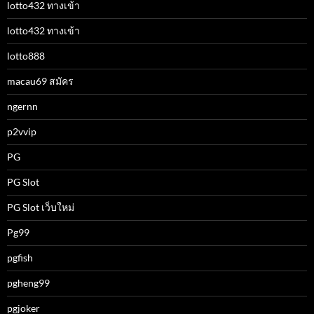
lotto432 ทางเข้า
lotto432 ทางเข้า
lotto888
macau69 สมัคร
ngernn
p2vvip
PG
PG Slot
PG Slot เว็บใหม่
Pg99
pgfish
pgheng99
pgjoker