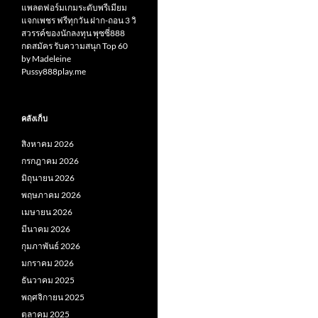
แพลตฟอร์มเกมระดับพรีเมียม
แจกเพชร ฟรีทุกวัน ฝาก-ถอน 3 วิ
สวรรค์ของนักลงทุน พุซซี่888
กดสมัคร รับความสนุก Top 60
by Madeleine
Pussy888play.me
คลังเก็บ
สิงหาคม 2026
กรกฎาคม 2026
มิถุนายน 2026
พฤษภาคม 2026
เมษายน 2026
มีนาคม 2026
กุมภาพันธ์ 2026
มกราคม 2026
ธันวาคม 2025
พฤศจิกายน 2025
ตุลาคม 2025