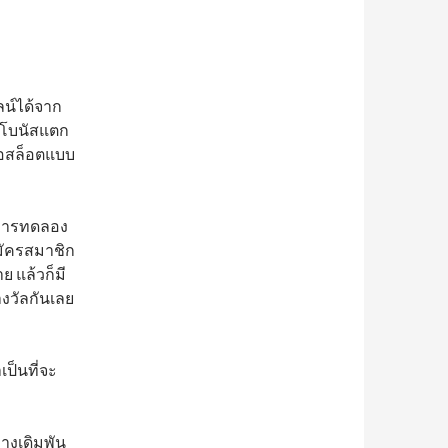
ลน์ได้จาก
ก็โบนัสแตก
ือสล็อตแบบ
องการทดลอง
มัครสมาชิก
าย แล้วก็มี
างวัลกันเลย
ป็นที่จะ
วางเดิมพัน