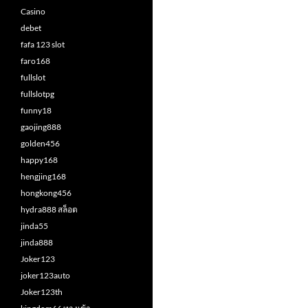
Casino
debet
fafa 123 slot
faro168
fullslot
fullslotpg
funny18
gaojing888
golden456
happy168
hengjing168
hongkong456
hydra888 สล็อต
jinda55
jinda888
Joker123
joker123auto
Joker123th