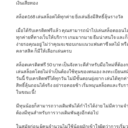
เงินเสียทอง
สล็อต168 เล่นสล็อตได้ทุกค่าย ยิ่งเล่นยิ่งมีสิทธิ์ลุ้นรางวัล
เมื่อได้รับเครดิตฟรีแล้ว คุณสามารถนำไปเล่นสล็อตออนไ
ทุกค่ายที่ทางเว็บให้บริการ เกมมากมาย ธีมน่าสนใจ และ
ง่ายรอคุณอยู่ ไม่ว่าคุณจะชอบเกมแนวแฟนตาซี ผลไม้ หร
คลาสสิค ก็มีให้เลือกเล่นครบ
สล็อตเครดิตฟรี 50 บาท เป็นจังหวะดีสำหรับมือใหม่ที่ต้
เล่นสล็อตโดยไม่จำเป็นต้องใช้ทุนของตนเอง ลงทะเบียนส
วันนี้ รับเครดิตฟรีได้ทุกวัน ไม่มีขั้นตอนยุ่งยาก เล่นได้ทุกค่
สิทธิ์ลุ้นถอนได้จริง อย่ารอคอยช้า เริ่มหมุนสล็อตและรับร
ในขณะนี้!
มีทุนน้อยก็สามารถวางเดิมพันได้กำไรได้ง่าย ไม่มีความจำเ
ต้องมีทุนสำหรับการวางเดิมพันสูงอีกต่อไป
ในสมัยก่อน ผู้คนจำนวนไม่ใช้น้อยมักเข้าใจผิดว่าการเริ่ม