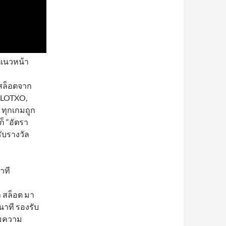
นแนวหน้า
สล็อตจาก
 SLOTXO,
ทุกเกมถูก
็ “อัตรา
รับรางวัล
าที
 สล็อต มา
นาที รองรับ
่มความ