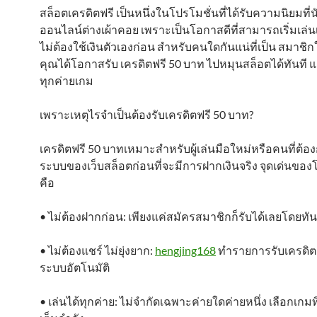
สล็อตเครดิตฟรี เป็นหนึ่งในโปรโมชั่นที่ได้รับความนิยมที่
ออนไลน์ต่างเผ้าคอย เพราะเป็นโอกาสดีที่สามารถเริ่มเล่
ไม่ต้องใช้เงินตัวเองก่อน สำหรับคนใดกันแน่ที่เป็น สมาชิกให
คุณได้โอกาสรับ เครดิตฟรี 50 บาท ไปหมุนสล็อตได้ทันที แ
ทุกค่ายเกม
เพราะเหตุไรจำเป็นต้องรับเครดิตฟรี 50 บาท?
เครดิตฟรี 50 บาทเหมาะสำหรับผู้เล่นมือใหม่หรือคนที่ต
ระบบของเว็บสล็อตก่อนที่จะมีการฝากเงินจริง จุดเด่นของโ
คือ
• ไม่ต้องฝากก่อน: เพียงแค่สมัครสมาชิกก็รับได้เลยโดยทัน
• ไม่ต้องแชร์ ไม่ยุ่งยาก:
hengjing168
ทำรายการรับเครดิต
ระบบอัตโนมัติ
• เล่นได้ทุกค่าย: ไม่จำกัดเฉพาะค่ายใดค่ายหนึ่ง เลือกเกม