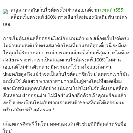
สนุกสนานกับเว็บไซต์ตรงไม่ผ่านเอเย่นต์จาก
แพนด้า555
สล็อตเว็บตรงแท้ 100% ทางเลือกใหม่ของนักเดิมพัน สมัคร
เลย!
การเริ่มต้นเล่นสล็อตออนไลน์กับ แพนด้า555 สล็อตเว็บไซต์ตรง
ไม่ผ่านเอเย่นต์ เว็บตรงสมาชิกใหม่ที่มาแรงที่สุดเดี๋ยวนี้ จะมีผล
ให้คุณได้รับประสบการณ์การเล่นสล็อตที่เยี่ยมที่สุดอย่างไม่ต้อง
สงสัย เพราะพวกเราเป็นสล็อตเว็บไซต์ตรงแท้ 100% ไม่ผ่าน
เอเย่นต์ ไม่ผ่านตัวกลาง มีความน่าไว้วางใจและก็ความ
ปลอดภัยสูง ถึงแม้ว่าจะเป็นเว็บไซต์สมาชิกใหม่ แต่พวกเราก็มั่น
อกมั่นใจได้เลยว่า พวกเราสามารถเป็นลู่ทางใหม่ที่ยอดเยี่ยม
ของนักพนันทุกคนได้อย่างแน่นอน โปรโมชั่นจัดเต็ม เกมสล็อต
ล้นหลาม ฝากถอนง่าย ไม่มีอย่างน้อยอีกด้วย ถ้าคุณพร้อมแล้ว
ล่ะก็ ลงทะเบียนใหม่กับพวกเราแพนด้า555สล็อตได้เลยค่ะนะ
ครับ สมัครฟรี! สมัครเลย!
สล็อตเครดิตฟรี ในโหมดทดลองเล่น ตัวช่วยที่ดีที่สุดสำหรับมือ
ใหม่