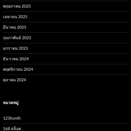
พฤษภาคม 2025
เมษายน 2025
มีนาคม 2025
กุมภาพันธ์ 2025
มกราคม 2025
ธันวาคม 2024
พฤศจิกายน 2024
ตุลาคม 2024
หมวดหมู่
123lionth
168 สล็อต