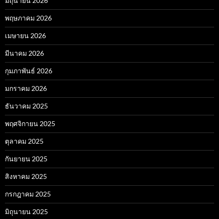
มิถุนายน 2026
พฤษภาคม 2026
เมษายน 2026
มีนาคม 2026
กุมภาพันธ์ 2026
มกราคม 2026
ธันวาคม 2025
พฤศจิกายน 2025
ตุลาคม 2025
กันยายน 2025
สิงหาคม 2025
กรกฎาคม 2025
มิถุนายน 2025