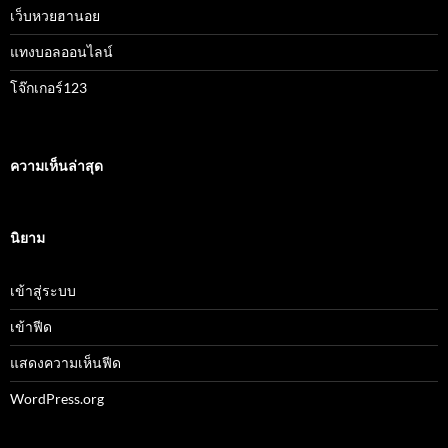
เว็บหวยฮานอย
แทงบอลออนไลน์
โจ๊กเกอร์123
ความเห็นล่าสุด
นิยาม
เข้าสู่ระบบ
เข้าฟีด
แสดงความเห็นฟีด
WordPress.org