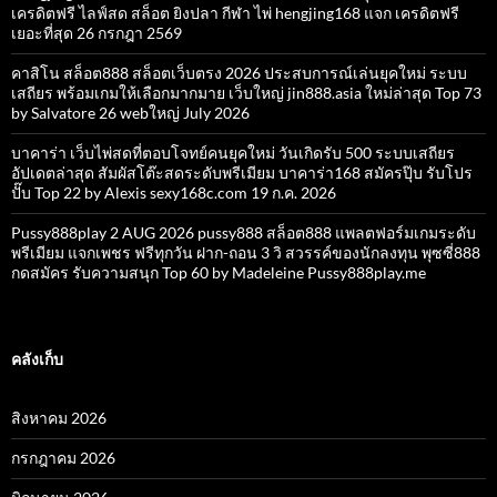
เครดิตฟรี ไลฟ์สด สล็อต ยิงปลา กีฬา ไพ่ hengjing168 แจก เครดิตฟรี
เยอะที่สุด 26 กรกฎา 2569
คาสิโน สล็อต888 สล็อตเว็บตรง 2026 ประสบการณ์เล่นยุคใหม่ ระบบ
เสถียร พร้อมเกมให้เลือกมากมาย เว็บใหญ่ jin888.asia ใหม่ล่าสุด Top 73
by Salvatore 26 webใหญ่ July 2026
บาคาร่า เว็บไพ่สดที่ตอบโจทย์คนยุคใหม่ วันเกิดรับ 500 ระบบเสถียร
อัปเดตล่าสุด สัมผัสโต๊ะสดระดับพรีเมียม บาคาร่า168 สมัครปุ๊บ รับโปร
ปั๊บ Top 22 by Alexis sexy168c.com 19 ก.ค. 2026
Pussy888play 2 AUG 2026 pussy888 สล็อต888 แพลตฟอร์มเกมระดับ
พรีเมียม แจกเพชร ฟรีทุกวัน ฝาก-ถอน 3 วิ สวรรค์ของนักลงทุน พุซซี่888
กดสมัคร รับความสนุก Top 60 by Madeleine Pussy888play.me
คลังเก็บ
สิงหาคม 2026
กรกฎาคม 2026