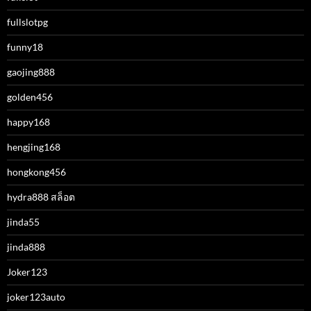
fullslotpg
funny18
gaojing888
golden456
happy168
hengjing168
hongkong456
hydra888 สล็อต
jinda55
jinda888
Joker123
joker123auto