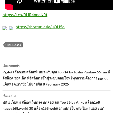
https://t.co/RHR4nnoKRt
https://shorturl.asia/uOH5o
PANDA555
เมนู
เรื่องก่อนหน้า
นำทาง
Pgslot เลือกเกมสล็อตที่เหมาะกับคุณ Top 14 by Tosha Puntaek66.run พี
จีสล็อต วอลเล็ต พีจีสล็อต เข้าสู่ระบบตอบโจทย์ทุกความต้องการ pgslot
เรื่อง
แจ็คพอตแตกปัง ไม่ขายฝัน 8 February 2025
เรื่องต่อไป
พนัน เว็บแม่ สล็อตเว็บตรง ทดลองเล่น Top 56 by Anke สล็อต168
happy168.world 30 สล็อต168 webแจกหนัก เว็บตรง ไม่ผ่านเอเย่นต์