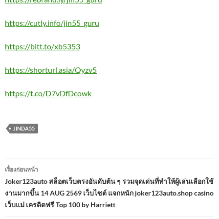
https://cutly.info/jin55_guru
https://bitt.to/xb5353
https://shorturl.asia/Qyzv5
https://t.co/D7vDfDcowk
JINDA55
เมนู
เรื่องก่อนหน้า
นำทาง
Joker123auto สล็อตเว็บตรงอันดับต้น ๆ รวมจุดเด่นที่ทำให้ผู้เล่นเลือกใช้
งานมากขึ้น 14 AUG 2569 เว็บไซต์ แจกหนัก joker123auto.shop casino
เรื่อง
เว็บแม่ เครดิตฟรี Top 100 by Harriett