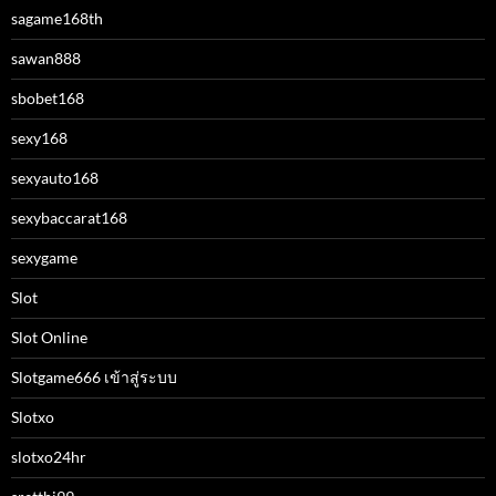
sagame168th
sawan888
sbobet168
sexy168
sexyauto168
sexybaccarat168
sexygame
Slot
Slot Online
Slotgame666 เข้าสู่ระบบ
Slotxo
slotxo24hr