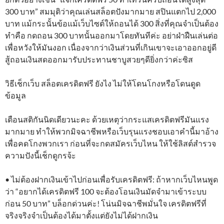
300 บาท” สมมุติว่าคุณเล่นสล็อตปังมากมาย สปินแตกไป 2,000
บาท แม้กระนั้นข้อแม้เว็บไซต์ให้ถอนได้ 300 สิ่งที่คุณจำเป็นต้อง
ทำคือ กดถอน 300 บาทนั้นออกมาโดยทันทีค่ะ อย่าฝ่าฝืนเล่นต่อ
เพื่อหวังให้มันงอก เนื่องจากว่าเงินส่วนที่เกินเขาจะเอาออกอยู่ดี
สู้ถอนเงินสดออกมารับประทานชาบูสวยๆดียิ่งกว่าค่ะซิส
วิธีเช็กเว็บ สล็อตเครดิตฟรี ยังไง ไม่ให้โดนโกงหรือโดนดูด
ข้อมูล
เตือนสติกันนิดเดียวนะคะ ด้วยเหตุว่ากระแสเครดิตฟรีมันแรง
มากมาย ทำให้พวกมิจฉาชีพหรือเว็บรุนแรงชอบเอาคำนี้มาอ้าง
เพื่อคดโกงพวกเรา ก่อนที่จะกดสมัครเว็บไหน ให้ใช้ลิสต์สำรวจ
ความปังนี้เช็กดูกรจ้ะ
• ไม่ต้องฝากเงินเข้าไปก่อนเพื่อรับเครดิตฟรี: ถ้าหากเว็บไหนพูด
ว่า “อยากได้เครดิตฟรี 100 จะต้องโอนเงินมัดจำมาเข้าระบบ
ก่อน 50 บาท” บล็อกด่วนค่ะ! โน่นมิจฉาชีพมั่นใจ เครดิตฟรีที่
จริงจริงจำเป็นต้องได้มาตั้งแต่ยังไม่ได้ฝากเงิน