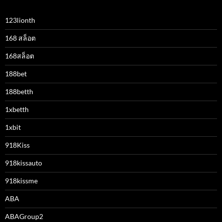
123lionth
168 สล็อต
168สล็อต
188bet
188betth
1xbetth
1xbit
918Kiss
918kissauto
918kissme
ABA
ABAGroup2