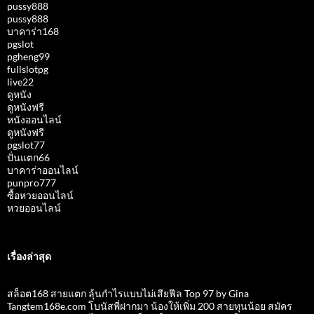
pussy888
pussy888
บาคาร่า168
pgslot
pgheng99
fullslotpg
live22
ดูหนัง
ดูหนังฟรี
หนังออนไลน์
ดูหนังฟรี
pgslot77
ปั่นแตก66
บาคาร่าออนไลน์
punpro777
ซื้อหวยออนไลน์
หวยออนไลน์
เรื่องล่าสุด
สล็อต168 สายแตก ลุ้นกำไรแบบไม่เสียฟีล Top 97 by Gina
Tangtem168e.com โบนัสพี่ฝากมา น้องให้เพิ่ม 200 สายทุนน้อย สมัคร