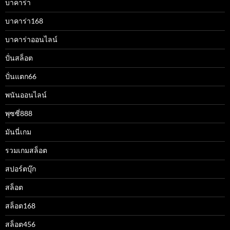
บาคาร่า
บาคาร่า168
บาคาร่าออนไลน์
ปั่นสล็อต
ปั่นแตก66
พนันออนไลน์
พุซซี่888
มันนี่เกม
รวมเกมสล็อต
สปอร์ตบุ๊ก
สล็อต
สล็อต168
สล็อต456