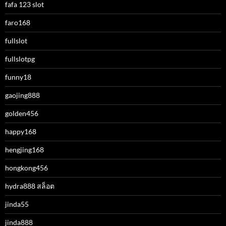
fafa 123 slot
faro168
fullslot
fullslotpg
funny18
gaojing888
golden456
happy168
hengjing168
hongkong456
hydra888 สล็อต
jinda55
jinda888