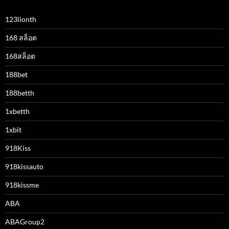
123lionth
168 สล็อต
168สล็อต
188bet
188betth
1xbetth
1xbit
918Kiss
918kissauto
918kissme
ABA
ABAGroup2