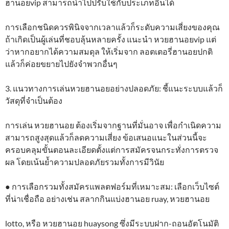
ฮานอยvip สามารถนำไปปรับใช้กับประเภทอื่นได้
การเลือกชนิดควรพินิจจากเวลาแล้วก็ระดับความเสี่ยงของคุณ
ถ้าเกิดเป็นผู้เล่นที่ชอบลุ้นหลายครั้ง แนะนำ หวยฮานอยvip แต่
ว่าหากอยากได้ความสมดุล ให้เริ่มจาก ลอตเตอรี่ฮานอยปกติ
แล้วก็ค่อยขยายไปยังจำพวกอื่นๆ
3. แนวทางการเล่นหวยฮานอยอย่างปลอดภัย: ชี้แนะระบบแล้วก็
วัสดุที่จำเป็นต้อง
การเล่น หวยฮานอย ต้องเริ่มจากฐานที่มั่นอาจ เพื่อกำเนิดความ
สามารถสูงสุดแล้วก็ลดความเสี่ยง ข้อเสนอแนะในส่วนนี้จะ
ครอบคลุมขั้นตอนละเอียดตั้งแต่การสมัครจนกระทั่งการตรวจ
ผล โดยเน้นย้ำความปลอดภัยรวมทั้งการมีวินัย
● การเลือกรวมทั้งสมัครแพลตฟอร์มที่เหมาะสม: เลือกเว็บไซต์
ที่น่าเชื่อถือ อย่างเช่น สลากกินแบ่งฮานอย ruay, หวยฮานอย
lotto, หรือ หวยฮานอย huaysong ซึ่งมีระบบฝาก-ถอนอัตโนมัติ