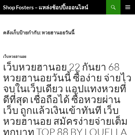
ค้นหา
Shop Fosters – แหล่งช้อปปิ้งออนไลน์
ข้าม
เมนูหลัก
ไป
ยัง
เนื้อหา
คลังเก็บป้ายกำกับ: หวยฮานอยวันนี้
เว็บหวยฮานอย
เว็บหวยฮานอย 22 กันยา 68
หวยฮานอยวันนี้ ซื้อง่าย จ่ายไว
จบในเว็บเดียว แอปแทงหวยที่
ดีที่สุด เชื่อถือได้ ซื้อหวยผ่าน
เว็บ ถูกแล้วเงินเข้าทันที เว็บ
หวยฮานอย สมัครง่ายจ่ายเต็ม
ทุกบาท TOP 88 BY LOUELLA