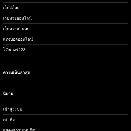
เว็บสล็อต
เว็บหวยออนไลน์
เว็บหวยฮานอย
แทงบอลออนไลน์
โจ๊กเกอร์123
ความเห็นล่าสุด
นิยาม
เข้าสู่ระบบ
เข้าฟีด
แสดงความเห็นฟีด