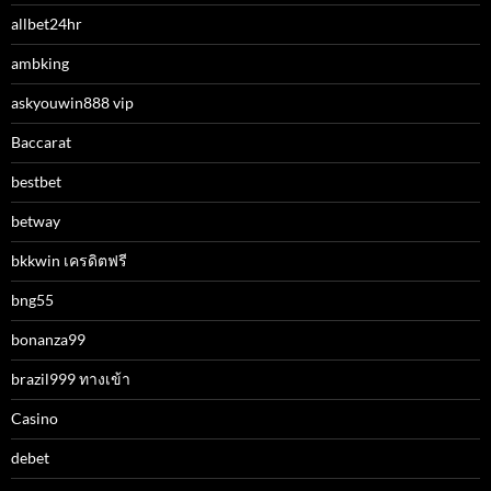
allbet24hr
ambking
askyouwin888 vip
Baccarat
bestbet
betway
bkkwin เครดิตฟรี
bng55
bonanza99
brazil999 ทางเข้า
Casino
debet