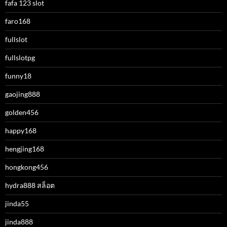
fafa 123 slot
faro168
fullslot
fullslotpg
funny18
gaojing888
golden456
happy168
hengjing168
hongkong456
hydra888 สล็อต
jinda55
jinda888