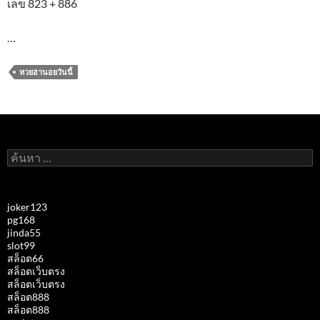
เลข 823 + 886
…
หวยฮานอยวันนี้
ค้นหา
สำหรับ:
joker123
pg168
jinda55
slot99
สล็อต66
สล็อตเว็บตรง
สล็อตเว็บตรง
สล็อต888
สล็อต888