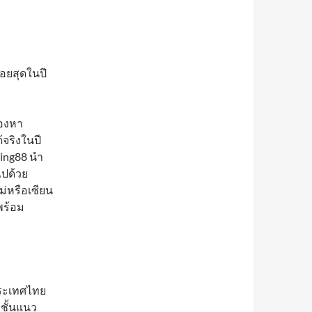
่อยสุดในปี
มองหา
จริงในปี
ming88 นำ
ไปด้วย
ม่หรือเซียน
พร้อม
ประเทศไทย
มชั้นแนว