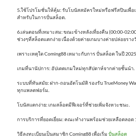
5.ใช้โปรโมชั่นให้คุ้ม: รับโบนัสสมัครใหม่หรือฟรีสปินเพื่อเ
สำหรับในการปั่นสล็อต.
6.เล่นตอนที่เหมาะสม: ขณะข้างหลังเที่ยงคืน (00:00-02:00 
ช่วงๆที่สล็อตแตกง่าย เนื่องด้วยค่ายเกมบางค่ายปล่อยรางวั
เพราะเหตุใด Coming88 เหมาะกับการ ปั่นสล็อต ในปี 202
เกมที่นานัปการ: อัปเดตเกมใหม่ทุกสัปดาห์จากค่ายชั้นนำ.
ระบบที่ทันสมัย: ฝาก-ถอนอัตโนมัติ รองรับ TrueMoney Wall
ทุกแพลตฟอร์ม.
โบนัสแตกง่าย: เกมสล็อตมีฟีเจอร์ที่ช่วยเพิ่มจังหวะชนะ.
การบริการที่ยอดเยี่ยม: คณะทำงานพร้อมช่วยเหลือตลอด 1
วิธีลงทะเบียนเป็นสมาชิก Coming88 เพื่อเริ่ม
ปั่นสล็อต