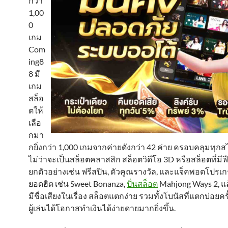
กว่า
1,00
0
เกม
Com
ing8
8 มี
เกม
สล็อ
ตให้
เลือ
กมา
กยิ่งกว่า 1,000 เกมจากค่ายดังกว่า 42 ค่าย ครอบคลุมทุกส
ไม่ว่าจะเป็นสล็อตคลาสสิก สล็อตวิดีโอ 3D หรือสล็อตที่มีฟี
ยกตัวอย่างเช่น ฟรีสปิน, ตัวคูณรางวัล, และแจ็คพอตโปรเ
ยอดฮิต เช่น Sweet Bonanza,
ปั่นสล็อต
Mahjong Ways 2, แล
มีชื่อเสียงในเรื่อง สล็อตแตกง่าย รวมทั้งโบนัสที่แตกบ่อยคร
ผู้เล่นได้โอกาสทำเงินได้ง่ายดายมากยิ่งขึ้น.