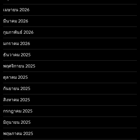
เมษายน 2026
มีนาคม 2026
กุมภาพันธ์ 2026
มกราคม 2026
ธันวาคม 2025
พฤศจิกายน 2025
ตุลาคม 2025
กันยายน 2025
สิงหาคม 2025
กรกฎาคม 2025
มิถุนายน 2025
พฤษภาคม 2025