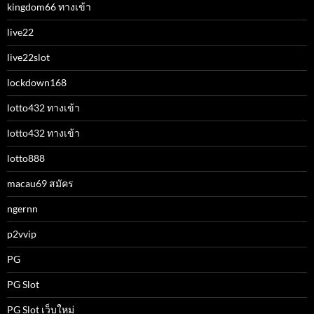
kingdom66 ทางเข้า
live22
live22slot
lockdown168
lotto432 ทางเข้า
lotto432 ทางเข้า
lotto888
macau69 สมัคร
ngernn
p2vvip
PG
PG Slot
PG Slot เว็บใหม่