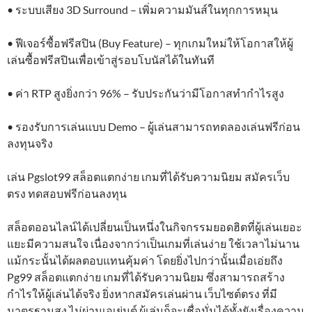
• ระบบเสียง 3D Surround – เพิ่มความมันส์ในทุกการหมุน
• ฟีเจอร์ซื้อฟรีสปิน (Buy Feature) – ทุกเกมใหม่ให้โอกาสให้ผู้
เล่นซื้อฟรีสปินเพื่อเข้าสู่รอบโบนัสได้ในทันที
• ค่า RTP สูงยิ่งกว่า 96% – รับประกันว่ามีโอกาสทำกำไรสูง
• รองรับการเล่นแบบ Demo – ผู้เล่นสามารถทดลองเล่นฟรีก่อน
ลงทุนจริง
เล่น Pgslot99 สล็อตแตกง่าย เกมที่ได้รับความนิยม สมัครเว็บ
ตรง ทดสอบฟรีก่อนลงทุน
สล็อตออนไลน์ได้เปลี่ยนเป็นหนึ่งในกิจกรรมยอดฮิตที่ผู้เล่นเยอะ
แยะมีความสนใจ เนื่องจากว่าเป็นเกมที่เล่นง่าย ใช้เวลาไม่นาน
แม้กระนั้นได้ผลตอบแทนคุ้มค่า โดยยิ่งไปกว่านั้นเมื่อเอ่ยถึง
Pg99 สล็อตแตกง่าย เกมที่ได้รับความนิยม ซึ่งสามารถสร้าง
กำไรให้ผู้เล่นได้จริง ยิ่งหากสมัครเล่นผ่าน เว็บไซต์ตรง ที่มี
มาตรฐานสูง ไม่ผ่านเอเย่นต์ ผู้เล่นก็จะเชื่อมั่นได้ทั้งยังเรื่องความ