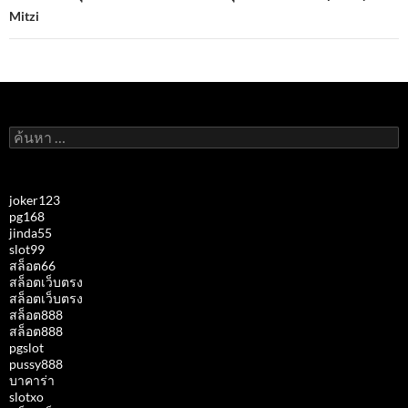
Mitzi
ค้นหา
สำหรับ:
joker123
pg168
jinda55
slot99
สล็อต66
สล็อตเว็บตรง
สล็อตเว็บตรง
สล็อต888
สล็อต888
pgslot
pussy888
บาคาร่า
slotxo