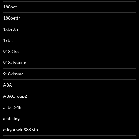
188bet
188betth
1xbetth
1xbit
918Kiss
918kissauto
918kissme
ABA
ABAGroup2
allbet24hr
ambking
askyouwin888 vip