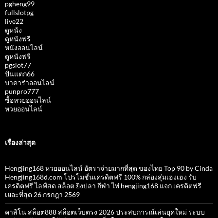
pgheng99
fullslotpg
live22
ดูหนัง
ดูหนังฟรี
หนังออนไลน์
ดูหนังฟรี
pgslot77
ปั่นแตก66
บาคาร่าออนไลน์
punpro777
ซื้อหวยออนไลน์
หวยออนไลน์
เรื่องล่าสุด
Hengjing168 หวยออนไลน์ อัตราจ่ายมากที่สุด ของไทย Top 90 by Cinda
Hengjing168d.com โปรโมชั่นเครดิตฟรี 100% กล่องสุ่มเฮงเฮง รับ
เครดิตฟรี ไลฟ์สด สล็อต ยิงปลา กีฬา ไพ่ hengjing168 แจก เครดิตฟรี
เยอะที่สุด 26 กรกฎา 2569
คาสิโน สล็อต888 สล็อตเว็บตรง 2026 ประสบการณ์เล่นยุคใหม่ ระบบ