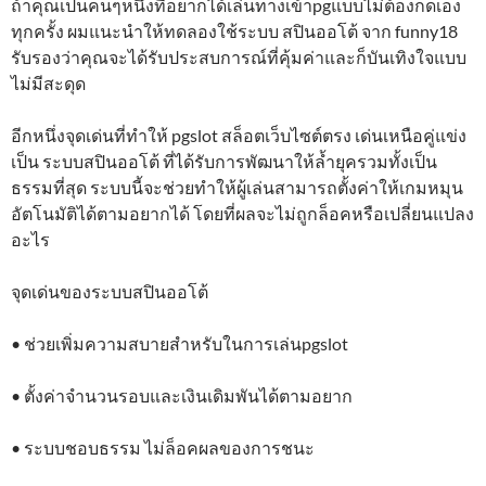
ถ้าคุณเป็นคนๆหนึ่งที่อยากได้เล่นทางเข้าpgแบบไม่ต้องกดเอง
ทุกครั้ง ผมแนะนำให้ทดลองใช้ระบบ สปินออโต้ จาก funny18
รับรองว่าคุณจะได้รับประสบการณ์ที่คุ้มค่าและก็บันเทิงใจแบบ
ไม่มีสะดุด
อีกหนึ่งจุดเด่นที่ทำให้ pgslot สล็อตเว็บไซต์ตรง เด่นเหนือคู่แข่ง
เป็น ระบบสปินออโต้ ที่ได้รับการพัฒนาให้ล้ำยุครวมทั้งเป็น
ธรรมที่สุด ระบบนี้จะช่วยทำให้ผู้เล่นสามารถตั้งค่าให้เกมหมุน
อัตโนมัติได้ตามอยากได้ โดยที่ผลจะไม่ถูกล็อคหรือเปลี่ยนแปลง
อะไร
จุดเด่นของระบบสปินออโต้
• ช่วยเพิ่มความสบายสำหรับในการเล่นpgslot
• ตั้งค่าจำนวนรอบและเงินเดิมพันได้ตามอยาก
• ระบบชอบธรรม ไม่ล็อคผลของการชนะ