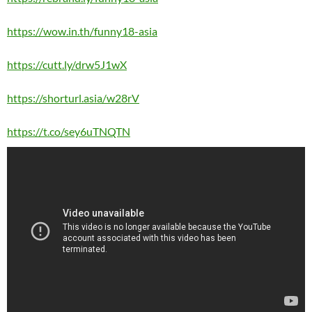
https://wow.in.th/funny18-asia
https://cutt.ly/drw5J1wX
https://shorturl.asia/w28rV
https://t.co/sey6uTNQTN