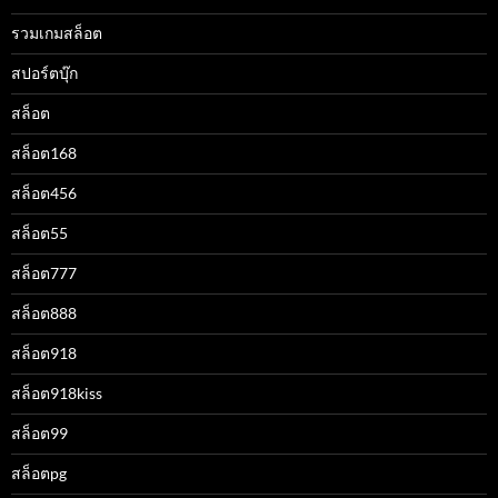
รวมเกมสล็อต
สปอร์ตบุ๊ก
สล็อต
สล็อต168
สล็อต456
สล็อต55
สล็อต777
สล็อต888
สล็อต918
สล็อต918kiss
สล็อต99
สล็อตpg