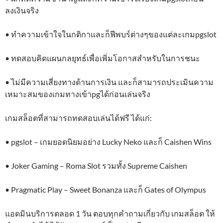
ลงเงินจริง
• ทำความเข้าใจในกติกาและก็ฟีพบร์ต่างๆของแต่ละเกมpgslot
• ทดสอบคิดแผนกลยุทธ์เพื่อเพิ่มโอกาสสำหรับในการชนะ
• ไม่มีความเสี่ยงทางด้านการเงิน และก็สามารถประเมินความ
เหมาะสมของเกมทางเข้าpgได้ก่อนเล่นจริง
เกมสล็อตที่สามารถทดสอบเล่นได้ฟรี ได้แก่:
• pgslot – เกมยอดนิยมอย่าง Lucky Neko และก็ Caishen Wins
• Joker Gaming – Roma Slot รวมทั้ง Supreme Caishen
• Pragmatic Play – Sweet Bonanza และก็ Gates of Olympus
แอดมินบริการตลอด 1 วัน ตอบทุกคำถามเกี่ยวกับ เกมสล็อต ให้