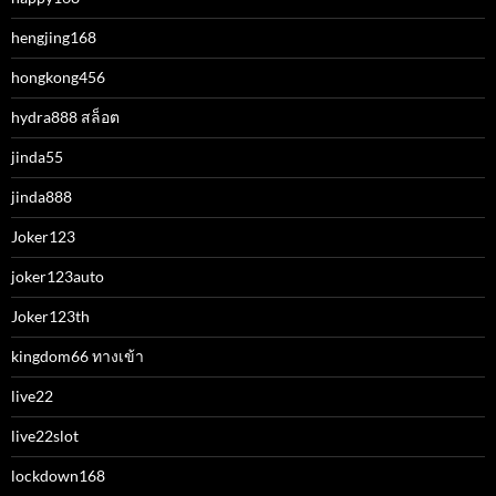
hengjing168
hongkong456
hydra888 สล็อต
jinda55
jinda888
Joker123
joker123auto
Joker123th
kingdom66 ทางเข้า
live22
live22slot
lockdown168