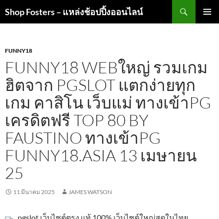
ค้นหา
Shop Fosters – แหล่งช้อปปิ้งออนไลน์
ข้าม
เมนูหลัก
ไป
ยัง
เนื้อหา
FUNNY18
FUNNY18 WEBใหญ่ รวมเกม
ฮิตจาก PGSLOT แตกง่ายทุก
เกม คาสิโน เว็บแม่ ทางเข้าPG
เครดิตฟรี TOP 80 BY
FAUSTINO ทางเข้าPG
FUNNY18.ASIA 13 เมษายน
25
11 มีนาคม 2025
JAMES WATSON
pgslot เว็บไซต์ตรง แท้ 100% เว็บไซต์ใหญ่สุดในไทย