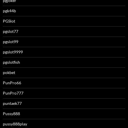
pgjoker
pgk44b
PGSlot
pgslot77
pgslot99
pgslot9999
pgslotfish
pokbet
PunPro66
PunPro777
puntaek77
Pussy888
pussy888play