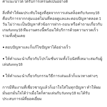
คำแนะนำได้ ได้รับการเทรนด์เป็นอย่างดี
สิ่งที่ทำให้ผมประทับใจสูงที่สุดจากการเล่นสล็อตกับ funny18
คือบริการจากกลุ่มแอดไม่นที่คอยดูแลและตอบปัญหาตลอด 1
วัน ไม่ว่าจะเป็นปัญหาหัวข้อการฝาก-ถอน หรือคำถามเกี่ยวกับ
เกมfunny18 ทีมงานตรงนี้พร้อมให้บริการด้วยความรวดเร็ว
รวมทั้งคุ้นเคย
• ตอบปัญหาและก็แก้ไขปัญหาได้อย่างเร็ว
• ให้คำแนะนำเกี่ยวกับโปรโมชั่นรวมทั้งโบนัสที่เหมาะสมกับผู้
เล่นfunny18
• ให้คำแนะนำเกี่ยวกับกรรมวิธีการเล่นแล้วก็แนวทางต่างๆ
การมีทีมงานที่เชี่ยวชาญแล้วก็เอาใจใส่ในทุกปัญหา ทำให้ผม
มั่นอกมั่นใจได้ว่าเมื่อใดก็ตามเล่นกับ funny18 จะได้รับ
ประสบการณ์ที่ยอดเยี่ยม