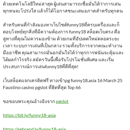
ด้วยเทคโนโลยีใหม่ล่าสุด ผู้เล่นสามารถเชื่อมั่นได้ว่าการเล่น
ทุกหนจะโปร่งใส แล้วก็ได้โอกาสชนะเสมอภาคสำหรับทุกคน
สำหรับคนที่กำลังมองหาเว็บไซต์funny18ที่ครบเครื่องและก็
ตอบโจทย์ทุกสิ่งที่มีความต้องการ funny18 สล็อตเว็บตรง คือ
ลู่ทางที่คุณไม่ควรมองข้าม ด้วยเกมที่อัปเดตใหม่ตลอดระยะ
เวลา ระบบการเล่นที่เป็นกลาง รวมทั้งบริการจากคณะทำงาน
มืออาชีพ คุณสามารถมั่นอกมั่นใจได้ว่าทุกการพนันจะคุ้มและ
ได้ผลกำไรจริง สมัครวันนี้เพื่อรับโปรโมชั่นพิเศษ และเริ่ม
ประสบการณ์การเล่นfunny18ที่ดีที่สุด!
เว็บสล็อตแจกเครดิตฟรี ทางเข้าpg funny18.asia 16 March 25
Faustino casino pgslot ที่ฮิตที่สุด Top 66
ขอขอบพระคุณอ้างอิงจาก
pgslot
https://bit.ly/funny18-asia
https://rebrand.ly/funny18-asia