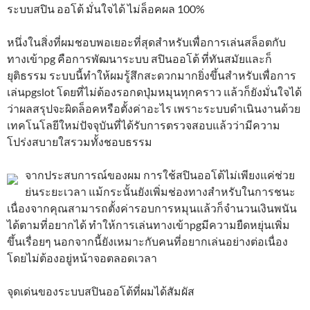
ระบบสปิน ออโต้ มั่นใจได้ ไม่ล็อคผล 100%
หนึ่งในสิ่งที่ผมชอบพอเยอะที่สุดสำหรับเพื่อการเล่นสล็อตกับ
ทางเข้าpg คือการพัฒนาระบบ สปินออโต้ ที่ทันสมัยและก็
ยุติธรรม ระบบนี้ทำให้ผมรู้สึกสะดวกมากยิ่งขึ้นสำหรับเพื่อการ
เล่นpgslot โดยที่ไม่ต้องรอกดปุ่มหมุนทุกคราว แล้วก็ยังมั่นใจได้
ว่าผลสรุปจะผิดล็อคหรือตั้งค่าอะไร เพราะระบบดำเนินงานด้วย
เทคโนโลยีใหม่ปัจจุบันที่ได้รับการตรวจสอบแล้วว่ามีความ
โปร่งสบายใสรวมทั้งชอบธรรม
จากประสบการณ์ของผม การใช้สปินออโต้ไม่เพียงแค่ช่วย
ย่นระยะเวลา แม้กระนั้นยังเพิ่มช่องทางสำหรับในการชนะ
เนื่องจากคุณสามารถตั้งค่ารอบการหมุนแล้วก็จำนวนเงินพนัน
ได้ตามที่อยากได้ ทำให้การเล่นทางเข้าpgมีความยืดหยุ่นเพิ่ม
ขึ้นเรื่อยๆ นอกจากนี้ยังเหมาะกับคนที่อยากเล่นอย่างต่อเนื่อง
โดยไม่ต้องอยู่หน้าจอตลอดเวลา
จุดเด่นของระบบสปินออโต้ที่ผมได้สัมผัส