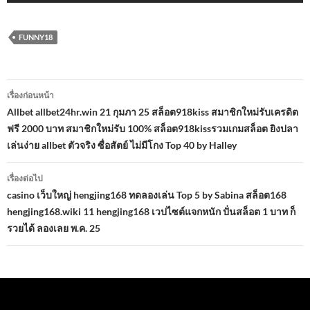
FUNNY18
เมนู
เรื่องก่อนหน้า
นำทาง
Allbet allbet24hr.win 21 กุมภา 25 สล็อต918kiss สมาชิกใหม่รับเครดิต
ฟรี 2000 บาท สมาชิกใหม่รับ 100% สล็อต918kissรวมเกมสล็อต ยิงปลา
เรื่อง
เล่นง่าย allbet ตัวจริง ซื่อสัตย์ ไม่มีโกง Top 40 by Halley
เรื่องต่อไป
casino เว็บใหญ่ hengjing168 ทดลองเล่น Top 5 by Sabina สล็อต168
hengjing168.wiki 11 hengjing168 เวปไซต์แจกหนัก ปั่นสล็อต 1 บาท ก็
รวยได้ ลองเลย พ.ค. 25