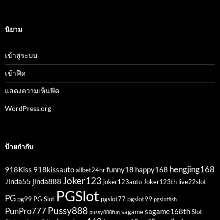
นิยาม
เข้าสู่ระบบ
เข้าฟีด
แสดงความเห็นฟีด
WordPress.org
ป้ายกำกับ
hengjing168
918Kiss
918kissauto
funny18
happy168
allbet24hr
Joker123
Jinda55
jinda888
joker123auto
Joker123th
live22slot
PGSlot
PG
pg99
PG Slot
pgslot77
pgslot99
pgslotfish
Pussy888
PunPro777
sagame168th
sagame
Slot
pussy888fun