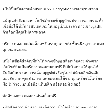
• ไม่เป็นอันตรายด้วยระบบ SSL Encryption มาตรฐานสากล
แม้คุณกำลังมองหาเว็บไซต์ทางเข้าpgป้อมปราการอาจรวมทั้ง
เชื่อถือได้ ที่มีการอัปเดตเกมใหม่อยู่เป็นประจำ ทางเข้าpg เป็น
ตัวเลือกที่คุณไม่ควรพลาด
บริการทดสอบเล่นสล็อตฟรี ครบทุกค่ายดัง ชั้นหนึ่งสุดยอด แตก
ทุกเกมแน่นอน
หนึ่งในข้อดีสำคัญที่ทำให้ ทางเข้าpg สล็อตเว็บตรง ต่างจาก
เว็บไซต์อื่นเป็นบริการ ทดสอบเล่นฟรี ที่เปิดโอกาสให้คุณได้
สัมผัสกับประสบการณ์เล่นpgslotจริงๆโดยไม่ต้องเสียเงินเสีย
ทองสักบาท คุณสามารถทดลองเล่นได้จากทุกเครื่องไม้เครื่อง
มือ ไม่ว่าจะเป็นมือถือ แท็บเล็ต หรือคอมพิวเตอร์
ข้อดีของการทดลองเล่นสล็อตฟรี
• ฝึกหัดความชำนาญและก็ความเข้าใจเรื่องเกมpgslotก่อน