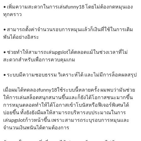
• เพิ่มความสะดวกในการเล่นfunny18 โดยไม่ต้องกดหมุนเอง
ทุกคราว
• สามารถตั้งค่าจำนวนรอบการหมุนแล้วก็เงินที่ใช้ในการเดิม
พันได้อย่างอิสระ
• ช่วยทำให้สามารถเล่นpgslotได้ตลอดแม้ในช่วงเวลาที่ไม่
สะดวกสำหรับเพื่อการควบคุมเกม
• ระบบมีความชอบธรรม วิเคราะห์ได้ และไม่มีการล็อคผลสรุป
เมื่อผมได้ทดลองfunny18ใช้ระบบนี้หลายครั้ง ผมพบว่ามันช่วย
ให้การเล่นสล็อตสนุกสนานขึ้นและก็ยังได้โอกาสชนะมากขึ้น
การหมุนตลอดทำให้ได้โอกาสเข้าโบนัสหรือฟีเจอร์พิเศษได้
บ่อยขึ้น ทั้งยังยังมีผลให้สามารถบริหารงบประมาณในการ
เล่นpgslotก้าวหน้าขึ้น เพราะสามารถระบุรอบการหมุนและ
จำนวนเงินพนันได้ตามต้องการ