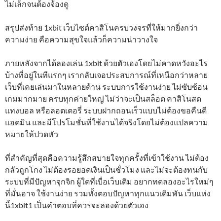
ไม่เล็กจนต้องจ้องดู
สรุปส่งท้าย 1xbit เว็บไซต์คาสิโนครบวงจรที่ให้มากยิ่งกว่า
ความง่าย คือความสุขใจแล้วก็ความน่าวางใจ
ภายหลังจากได้ลองเล่น 1xbit ด้วยตัวเองโดยไม่คาดหวังอะไร
บ้างที่อยู่ในทีแรกๆ เรากลับเจอประสบการณ์ที่เหนือกว่าหลาย
เว็บที่เคยเล่นมาในหลายด้าน ระบบการใช้งานง่าย ไม่ซับซ้อน
เกมมากมาย ครบทุกค่ายใหญ่ ไม่ว่าจะเป็นสล็อต คาสิโนสด
แทงบอล หรือลอตเตอรี่ ระบบฝากถอนเร็วแบบไม่ต้องขอคืนดี
แอดมิน และมีโปรโมชั่นที่ใช้งานได้จริงโดยไม่ต้องแปลความ
หมายให้ปวดหัว
ที่สำคัญที่สุดคือความรู้สึกสบายใจทุกครั้งที่เข้าใช้งาน ไม่ต้อง
กลัวถูกโกง ไม่ต้องรอยอดเงินเป็นชั่วโมง และไม่จะต้องทนกับ
ระบบที่มีปัญหาจุกจิก ผู้ใดที่เบื่อเว็บเดิม อยากทดลองอะไรใหม่ๆ
ที่มั่นอาจ ใช้งานง่าย รวมทั้งตอบปัญหาทุกแนวเดิมพัน เว็บแห่ง
นี้1xbit1 เป็นคำตอบที่ควรจะลองด้วยตัวเอง