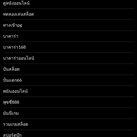
ดูหนังออนไลน์
ทดลองเล่นสล็อต
ทางเข้าpg
บาคาร่า
บาคาร่า168
บาคาร่าออนไลน์
ปั่นสล็อต
ปั่นแตก66
พนันออนไลน์
พุซซี่888
มันนี่เกม
รวมเกมสล็อต
สปอร์ตบุ๊ก