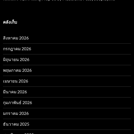
คลังเก็บ
สิงหาคม 2026
กรกฎาคม 2026
มิถุนายน 2026
พฤษภาคม 2026
เมษายน 2026
มีนาคม 2026
กุมภาพันธ์ 2026
มกราคม 2026
ธันวาคม 2025