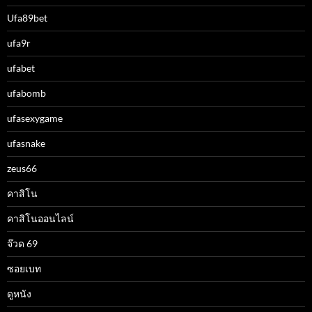
Ufa89bet
ufa9r
ufabet
ufabomb
ufasexygame
ufasnake
zeus66
คาสิโน
คาสิโนออนไลน์
จ๊วด 69
ซอยเบท
ดูหนัง