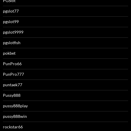
PGSlot
pgslot77
pgslot99
pgslot9999
pgslotfish
pokbet
PunPro66
PunPro777
puntaek77
Pussy888
pussy888play
pussy888win
rockstar66