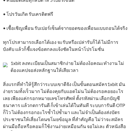
• โปรวันเกิด รับเครดิตฟรี
• เชื้อเชิญเพื่อน รับเปอร์เซ็นต์จากยอดของเพื่อนแบบถอนได้จริง
ทุกโปรสามารถเลือกได้เอง จะรับหรือเปล่ารับก็ได้ ไม่มีการ
บังคับ แล้วก็ชี้แจงข้อตกลงแจ้งชัดในหน้าโปรโมชั่น
1xbit ลงทะเบียนเป็นสมาชิกง่าย ไม่ต้องง้อคณะทำงาน ไม่
ต้องแคปจอส่งหลักฐานให้เสียเวลา
สิ่งแรกที่ทำให้รู้สึกว่าระบบเขาดีจัง เป็นขั้นตอนสมัคร1xbit มัน
ง่ายรวมทั้งเร็วมาก ไม่ต้องคุยกับแอดไม่น ไม่ต้องรอคอยอะไร
เลย เพียงแค่กรอกหมายเลขโทรศัพท์ ตั้งรหัสผ่าน เลือกบัญชี
ธนาคาร แล้วกดการันตี ก็เข้าเล่นได้ในทันที ระบบการันตี OTP
ก็ไว ไม่ต้องกรอกอะไรซ้ำไปซ้ำมา และไม่จำเป็นต้องส่งบัตร
ประชาชนให้เสี่ยงโดนขโมยข้อมูล ที่สำคัญคือ ไม่ว่าจะสมัคร
ผ่านมือถือหรือคอมก็ใช้งานง่ายเหมือนกัน จอไม่เละ ตัวหนังสือ