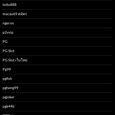
lotto888
macau69 สมัคร
ngernn
p2vvip
PG
PG Slot
PG Slot เว็บใหม่
Pg99
pgfish
pgheng99
pgjoker
pgk44b