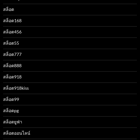
สล็อต
สล็อต168
สล็อต456
สล็อต55
สล็อต777
สล็อต888
สล็อต918
สล็อต918kiss
สล็อต99
สล็อตpg
สล็อตยูฟ่า
สล็อตออนไลน์