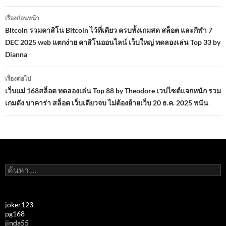
เมนู
เรื่องก่อนหน้า
นำทาง
Bitcoin รวมคาสิโน Bitcoin ไว้ที่เดียว ครบทั้งเกมสด สล็อต และกีฬา 7
DEC 2025 web แตกง่าย คาสิโนออนไลน์ เว็บใหญ่ ทดลองเล่น Top 33 by
เรื่อง
Dianna
เรื่องต่อไป
เว็บแม่ 168สล็อต ทดลองเล่น Top 88 by Theodore เวปไซต์แจกหนัก รวม
เกมดัง บาคาร่า สล็อต เว็บเดียวจบ ไม่ต้องย้ายเว็บ 20 ธ.ค. 2025 พนัน
ค้นหา
สำหรับ:
joker123
pg168
jinda55