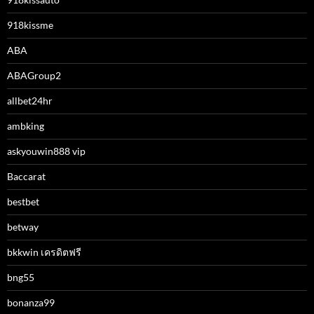
918kissme
ABA
ABAGroup2
allbet24hr
ambking
askyouwin888 vip
Baccarat
bestbet
betway
bkkwin เครดิตฟรี
bng55
bonanza99