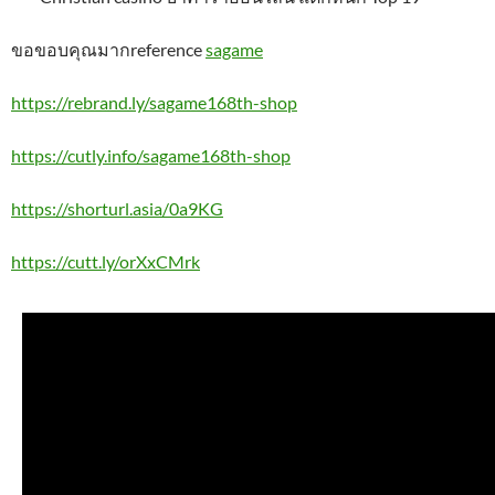
ขอขอบคุณมากreference
sagame
https://rebrand.ly/sagame168th-shop
https://cutly.info/sagame168th-shop
https://shorturl.asia/0a9KG
https://cutt.ly/orXxCMrk