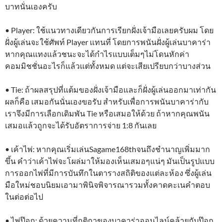
บาทนั่นเองครับ
• Player: ใช้แนวทางเดียวกันการเรียกฝั่งเจ้ามือเลยครับผม โดย
ฝั่งผู้เล่นจะใช้ศัพท์ Player แทนที่ โดยการพนันฝั่งผู้เล่นบาคาร่า
หากคุณแทงแล้วชนะจะได้กำไรแบบเต็มๆไม่โดนหักค่า
คอมมิชชั่นอะไรก็แล้วแต่ทั้งหมด แต่จะเสียเปรียบกว่าบางส่วน
• Tie: ถ้าผลสรุปที่แต้มของฝั่งเจ้ามือและก็ฝั่งผู้เล่นออกมาเท่ากัน
ผลก็คือ เสมอกันนั่นเองขอรับ สำหรับเพื่อการพนันบาคาร่ากับ
เราจึงมีการเลือกเดิมพัน Tie หรือเสมอให้ด้วย ถ้าหากคุณพนัน
เสมอแล้วถูกจะได้รับอัตราการจ่าย 1:8 กันเลย
• เค้าไพ่: หากคุณเริ่มเล่นSagame168thจนถึงชำนาญเพิ่มมาก
ขึ้น คำว่าเค้าไพ่จะโผล่มาให้มองเห็นเสมอๆแน่ๆ มันเป็นรูปแบบ
การออกไพ่ที่มีการบันทึกในตารางสถิติของแต่ละห้อง ซึ่งผู้เล่น
มือใหม่ชอบนิยมเอามาพินิจพิจารณารวมทั้งคาดคะเนคำตอบ
ในต่อต่อไป
• ไพ่ป๊อก: ด้วยความที่กติกาของบาคาร่าออนไลน์คล้ายกับป๊อก