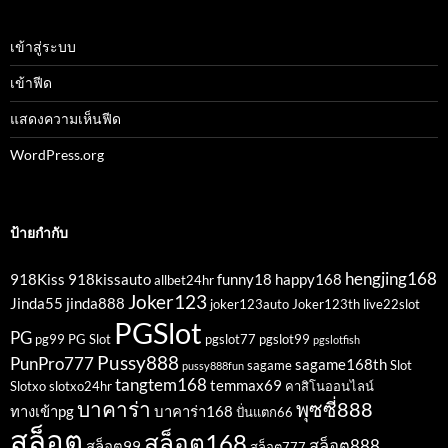
เข้าสู่ระบบ
เข้าฟีด
แสดงความเห็นฟีด
WordPress.org
ป้ายกำกับ
hengjing168
918Kiss
918kissauto
funny18
happy168
allbet24hr
Joker123
Jinda55
jinda888
joker123auto
Joker123th
live22slot
PGSlot
PG
pg99
PG Slot
pgslot77
pgslot99
pgslotfish
Pussy888
PunPro777
sagame168th
sagame
Slot
pussy888fun
tangtem168
temmax69
Slotxo
slotxo24hr
คาสิโนออนไลน์
บาคาร่า
พุซซี่888
ทางเข้าpg
บาคาร่า168
ปั่นแตก66
สล็อต
สล็อต168
สล็อต888
สล็อต99
สล็อต777