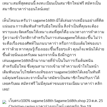
เหมาะสมที่สุดตอนนี้ ลงทะเบียนเป็นสมาชิกใหม่ฟรี สมัครเป็น
สมาชิกบาคาร่าออนไลน์เลย!
เห็นไหมนะครับว่า sagame168th มิได้เล่นยากเหมือนอย่างที่คิด
แน่นอน การเดิมพันสำหรับมือใหม่นั้น สิ่งจำเป็นที่คุณจะต้อง
ทราบและจัดเตรียมให้เหมาะสมที่สุดก็คือ แนวทางการทำความ
รู้ความเข้าใจกติกาสำหรับในการเล่นsagameให้เยอะขึ้น ไม่ว่า
จะคือเรื่องของศัพท์ในเกมบาคาร่า หรือการนับแต้มไพ่ของบา
คาร่าด้วย หากคุณรู้เรื่องเยอะขึ้นเรื่อยๆแล้ว คุณก็จะพนันได้ง่าย
ขึ้นด้วยนั่นเองครับผม นอกจากนั้น ยังมีกฎการ
เล่นsagame168thอีกมากมายที่จำเป็นในการเริ่มต้นพนัน
สำหรับมือใหม่ ซึ่งคุณสามารถเข้ามาทำความเข้าใจในหน้า
เดิมพันบนเว็บไซต์ตรงแท้ของเราsagame168thได้เลยในทันที
แม้คุณพร้อมและจากนั้นก็มาสมัครเป็นสมาชิกใหม่กับเราได้
เลยครับผม สมัครฟรี ไม่มีคุณค่าขนบธรรมเนียม บาคาร่า คลิก
เลย!
เว็บตรง100% sagame168th Sagame168th.shop 23 ต.ค. 25
Christian casino บาคาร่าออนไลน์ แตกหนัก Top 19