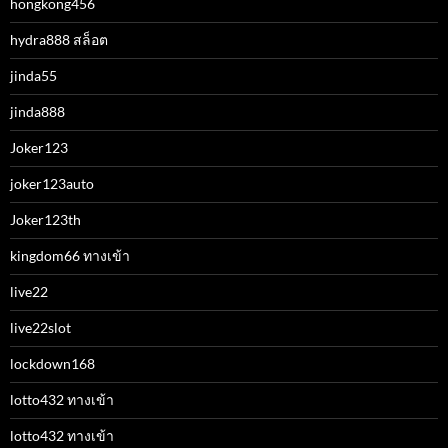
hongkong456
hydra888 สล็อต
jinda55
jinda888
Joker123
joker123auto
Joker123th
kingdom66 ทางเข้า
live22
live22slot
lockdown168
lotto432 ทางเข้า
lotto432 ทางเข้า