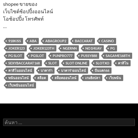
shopee ขายของ
เว็บไซต์ช้อปปิ้งออนไลน์
โอช้อปปิ้ง โทรศัพท์
…
918KISS
ABA
ABAGROUP2
BACCARAT
CASINO
JOKER123
JOKER123TH
NGERNN
NO1HUAY
PG
PG SLOT
PGSLOT
PUNPRO777
PUSSY888
SAGAME168TH
SEXYBACCARAT168
SLOT
SLOT ONLINE
SLOTXO
คาสิโน
คาสิโนออนไลน์
บาคาร่า
บาคาร่าออนไลน์
ปั่นแตก66
พนันออนไลน์
สล็อต
สล็อตออนไลน์
เกมยิงปลา
เว็บพนัน
เว็บพนันออนไลน์
ค้นหา
สำหรับ: