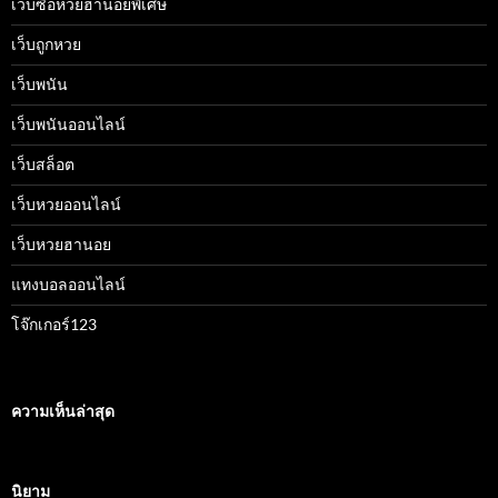
เว็บซื้อหวยฮานอยพิเศษ
เว็บถูกหวย
เว็บพนัน
เว็บพนันออนไลน์
เว็บสล็อต
เว็บหวยออนไลน์
เว็บหวยฮานอย
แทงบอลออนไลน์
โจ๊กเกอร์123
ความเห็นล่าสุด
นิยาม