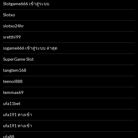
Slotgame666 เข้าสู่ระบบ
Slotxo
slotxo24hr
sretthi99
ssgame666 เข้าสู่ระบบ ล่าสุด
SuperGame Slot
tangtem168
teenoi888
temmax69
ufa11bet
ufa191 ทางเข้า
ufa191 ทางเข้า
ufa88