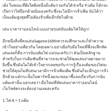
เด้ง ในขณะที่ฝั่งใดฝั่งหนึ่งมีแต้มรวมกันได้ 8 หรือ 9 แต้ม ก็มักจะ
เรียกว่าไพ่ป๊อกด้วยนั่นเองครับ ซึ่งจะไม่มีการจั่วเพิ่ม นับได้ว่า
เป็นแต้มสูงสุดที่ไม่ต้องจั่วเพิ่มอีกถัดไปด้วย
เล่น บาคาร่าออนไลน์ แบบง่ายๆแค่นับแต้มไพ่ให้ถูก!
อีกหนึ่งสิ่งที่คนเล่นSagame168thควรจะศึกษาและก็ทำความ
เข้าใจอย่างเดียวกัน โดยเฉพาะอย่างยิ่งกับมือใหม่ที่พึ่งจะฝึกหัด
เล่นเลยก็คือ การนับแต้มไพ่ แน่ๆนะครับว่า มันเป็นหลักฐาน
สำหรับในการเดิมพันที่สามารถจะช่วยให้คุณเล่นง่ายดายมาก
ยิ่งขึ้น ซึ่งมันไม่ได้เข้าใจยากเลยขอรับ การรู้เรื่องแต้มของไพ่จะ
ช่วยให้คุณไม่สับสนเวลามีการจั่วเพิ่มเติม ซึ่งมันก็จะมีกฎการจั่ว
อีกด้วย แม้กระนั้นในพาร์ทนี้ ผมจะขอมาชี้แจงเกี่ยวกับการนับ
แต้มเท่านั้น บอกเลยว่า มือใหม่ที่หัดเล่นบาคาร่าออนไลน์
เว็บไซต์ตรงจะต้องอ่านเลยล่ะครับ
1. ไพ่ A = 1 แต้ม