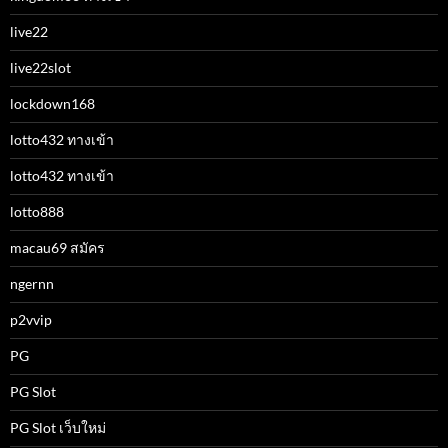
live22
live22slot
lockdown168
lotto432 ทางเข้า
lotto432 ทางเข้า
lotto888
macau69 สมัคร
ngernn
p2vvip
PG
PG Slot
PG Slot เว็บใหม่