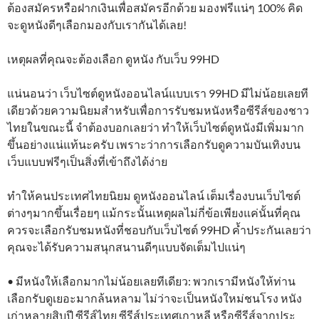
ต้องสมัครหรือฝากเงินเพื่อสมัครอีกด้วย มองฟรีแน่ๆ 100% คิด
จะดูหนังดีๆเลือกมองกับเรากันได้เลย!
เหตุผลที่คุณจะต้องเลือก ดูหนัง กับเว็บ 99HD
แน่นอนว่า เว็บไซต์ดูหนังออนไลน์แบบเรา 99HD มีไม่น้อยเลยที
เดียวด้วยความนิยมสำหรับเพื่อการรับชมหนังหรือซีรีส์ของชาว
ไทยในขณะนี้ จำต้องบอกเลยว่า ทำให้เว็บไซต์ดูหนังมีเพิ่มมาก
ขึ้นอย่างแน่แท้นะครับ เพราะว่าการเลือกรับดูความบันเทิงบน
เว็บแบบฟรีๆเป็นสิ่งที่เข้าถึงได้ง่าย
ทำให้คนประเทศไทยนิยม ดูหนังออนไลน์ เต็มเรื่องบนเว็บไซต์
ต่างๆมากขึ้นเรื่อยๆ แม้กระนั้นเหตุผลไม่กี่ข้อเพียงแค่นั้นที่คุณ
ควรจะเลือกรับชมหนังที่ชอบกับเว็บไซต์ 99HD ค้ำประกันเลยว่า
คุณจะได้รับความสนุกสนานดีๆแบบจัดเต็มไปแน่ๆ
• มีหนังให้เลือกมากไม่น้อยเลยทีเดียว: พวกเรามีหนังให้ท่าน
เลือกรับดูเยอะมากล้นหลาม ไม่ว่าจะเป็นหนังใหม่ชนโรง หนัง
เก่าหลายสิบปี ซีรีส์ไทย ซีรีส์ประเทศเกาหลี หรือซีรีส์จากประ