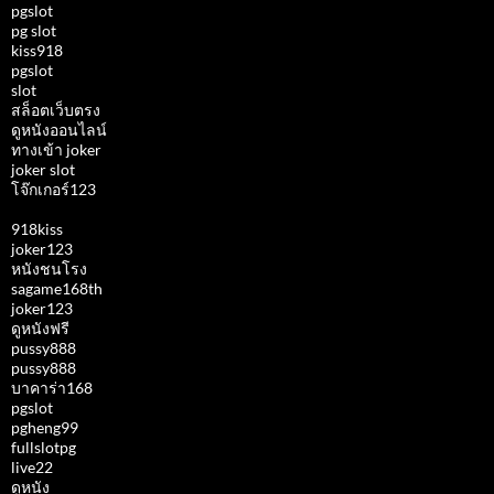
pgslot
pg slot
kiss918
pgslot
slot
สล็อตเว็บตรง
ดูหนังออนไลน์
ทางเข้า joker
joker slot
โจ๊กเกอร์123
918kiss
joker123
หนังชนโรง
sagame168th
joker123
ดูหนังฟรี
pussy888
pussy888
บาคาร่า168
pgslot
pgheng99
fullslotpg
live22
ดูหนัง