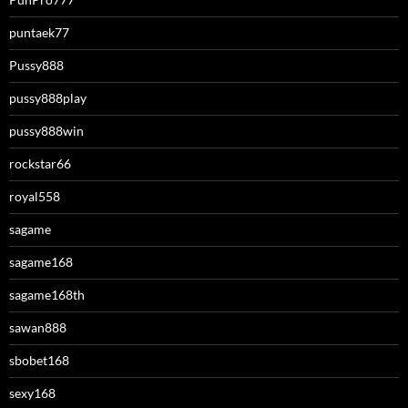
puntaek77
Pussy888
pussy888play
pussy888win
rockstar66
royal558
sagame
sagame168
sagame168th
sawan888
sbobet168
sexy168