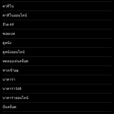
คาสิโน
คาสิโนออนไลน์
จ๊วด 69
ซอยเบท
ดูหนัง
ดูหนังออนไลน์
ทดลองเล่นสล็อต
ทางเข้าpg
บาคาร่า
บาคาร่า168
บาคาร่าออนไลน์
ปั่นสล็อต