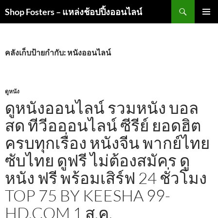
ค้นหา
Shop Fosters – แหล่งช้อปปิ้งออนไลน์
ข้าม
เมนูหลัก
ไป
ยัง
เนื้อหา
คลังเก็บป้ายกำกับ: หนังออนไลน์
ดูหนัง
ดูหนังออนไลน์ รวมหนัง บอล
สด ทีวีอออนไลน์ ซีรีย์ ยอดฮิต
ครบทุกเรื่อง หนังจีน พากย์ไทย
ซับไทย ดูฟรี ไม่ต้องสมัคร ดู
หนัง ฟรี พร้อมเสิร์ฟ 24 ชั่วโมง
TOP 75 BY KEESHA 99-
HD.COM 1 ส.ค.