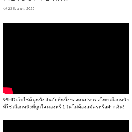
23 สิงหาคม 2025
99HD เว็บไซต์ ดูหนัง อันดับที่หนึ่งของคนประเทศไทย เลือกหนัง
ที่ใช่ เลือกหนังที่ถูกใจ มองฟรี 1 วัน ไม่ต้องสมัครหรือฝากเงิน!