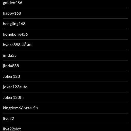
golden456
happy168
hengjing168
hongkong456
hydra888 สล็อต
jinda55
jinda888
Joker123
joker123auto
Joker123th
kingdom66 ทางเข้า
live22
live22slot