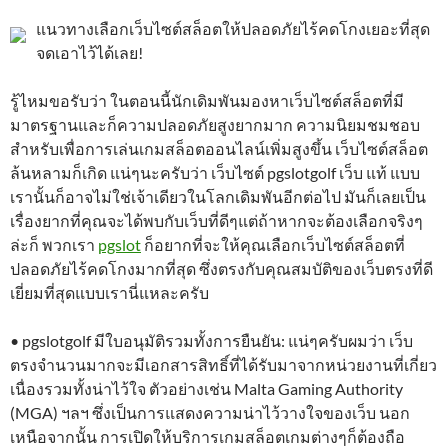
แนวทางเลือกเว็บไซต์สล็อตให้ปลอดภัยไร้คดโกงเยอะที่สุด
จดเอาไว้ได้เลย!
รู้ไหมขอรับว่า ในตอนนี้นักเดิมพันมองหาเว็บไซต์สล็อตที่มี
มาตรฐานและก็ความปลอดภัยสูงยากมาก ความนิยมชมชอบ
สำหรับเพื่อการเล่นเกมสล็อตออนไลน์เพิ่มสูงขึ้น เว็บไซต์สล็อต
ล้นหลามก็เกิด แน่ๆนะครับว่า เว็บไซต์ pgslotgolf เว็บ แท้ แบบ
เรานั้นก็อาจไม่ใช่เจ้าเดียวในโลกเดิมพันอีกต่อไป มันก็เลยเป็น
เรื่องยากที่คุณจะได้พบกับเว็บที่ดีๆแต่ถ้าหากจะต้องเลือกจริงๆ
ล่ะก็ พวกเรา
pgslot
ก็อยากที่จะให้คุณเลือกเว็บไซต์สล็อตที่
ปลอดภัยไร้คดโกงมากที่สุด ซึ่งตรงกับคุณสมบัติของเว็บตรงที่ดี
เยี่ยมที่สุดแบบเรานี่แหละครับ
• pgslotgolf มีใบอนุมัติรวมทั้งการยืนยัน: แน่ๆครับผมว่า เว็บ
ตรงจำนวนมากจะมีเอกสารสิทธิ์ที่ได้รับมาจากหน่วยงานที่เกี่ยว
เนื่องรวมทั้งน่าไว้ใจ ตัวอย่างเช่น Malta Gaming Authority
(MGA) ฯลฯ ซึ่งเป็นการแสดงความน่าไว้วางใจของเว็บ นอก
เหนือจากนั้น การเปิดให้บริการเกมสล็อตเกมต่างๆก็ต้องถือ