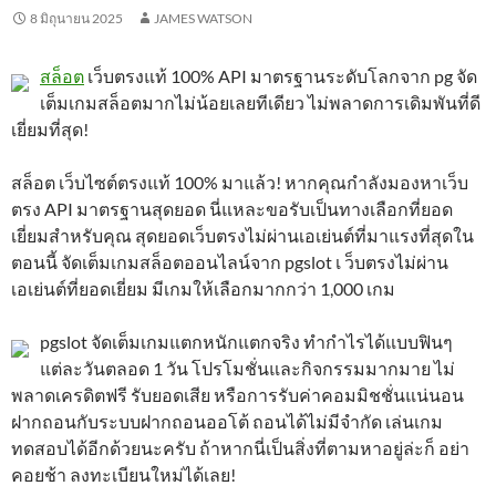
8 มิถุนายน 2025
JAMES WATSON
สล็อต
เว็บตรงแท้ 100% API มาตรฐานระดับโลกจาก pg จัด
เต็มเกมสล็อตมากไม่น้อยเลยทีเดียว ไม่พลาดการเดิมพันที่ดี
เยี่ยมที่สุด!
สล็อต เว็บไซต์ตรงแท้ 100% มาแล้ว! หากคุณกำลังมองหาเว็บ
ตรง API มาตรฐานสุดยอด นี่แหละขอรับเป็นทางเลือกที่ยอด
เยี่ยมสำหรับคุณ สุดยอดเว็บตรงไม่ผ่านเอเย่นต์ที่มาแรงที่สุดใน
ตอนนี้ จัดเต็มเกมสล็อตออนไลน์จาก pgslot เ ว็บตรงไม่ผ่าน
เอเย่นต์ที่ยอดเยี่ยม มีเกมให้เลือกมากกว่า 1,000 เกม
pgslot จัดเต็มเกมแตกหนักแตกจริง ทำกำไรได้แบบฟินๆ
แต่ละวันตลอด 1 วัน โปรโมชั่นและกิจกรรมมากมาย ไม่
พลาดเครดิตฟรี รับยอดเสีย หรือการรับค่าคอมมิชชั่นแน่นอน
ฝากถอนกับระบบฝากถอนออโต้ ถอนได้ไม่มีจำกัด เล่นเกม
ทดสอบได้อีกด้วยนะครับ ถ้าหากนี่เป็นสิ่งที่ตามหาอยู่ล่ะก็ อย่า
คอยช้า ลงทะเบียนใหม่ได้เลย!