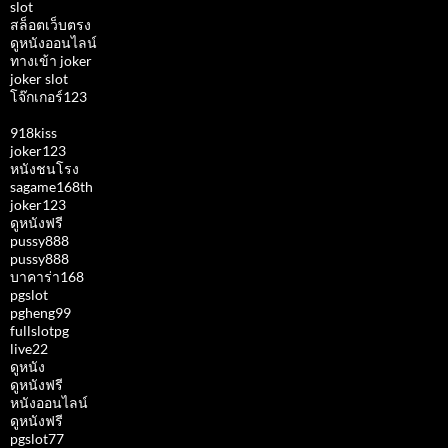
slot
สล็อตเว็บตรง
ดูหนังออนไลน์
ทางเข้า joker
joker slot
โจ๊กเกอร์123
918kiss
joker123
หนังชนโรง
sagame168th
joker123
ดูหนังฟรี
pussy888
pussy888
บาคาร่า168
pgslot
pgheng99
fullslotpg
live22
ดูหนัง
ดูหนังฟรี
หนังออนไลน์
ดูหนังฟรี
pgslot77