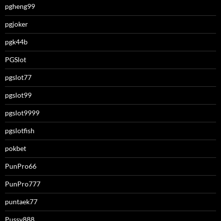
pgheng99
pgjoker
pgk44b
PGSlot
pgslot77
pgslot99
pgslot9999
pgslotfish
pokbet
PunPro66
PunPro777
puntaek77
Pussy888