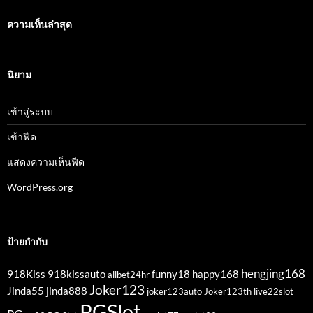
ความเห็นล่าสุด
นิยาม
เข้าสู่ระบบ
เข้าฟีด
แสดงความเห็นฟีด
WordPress.org
ป้ายกำกับ
hengjing168
918Kiss
918kissauto
funny18
happy168
allbet24hr
Joker123
Jinda55
jinda888
joker123auto
Joker123th
live22slot
PGSlot