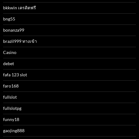
bkkwin เครดิตฟรี
bng55
bonanza99
brazil999 ทางเข้า
Casino
debet
fafa 123 slot
faro168
fullslot
fullslotpg
funny18
gaojing888