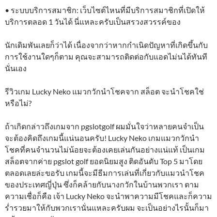
• ระบบบริการสมาชิก: เว็บไซต์ไหนที่มีบริการสมาชิกที่เปิดให้
บริการตลอด 1 วันได้ นี่แหละครับเป็นสรวงสวรรค์ของ
นักเดิมพันเลยก็ว่าได้ เนื่องจากว่าหากกำเนิดปัญหาที่เกิดขึ้นกับ
การใช้งานใดๆก็ตาม คุณจะสามารถติดต่อกับแอดไม่นได้ทันที
นั่นเอง
รีวิวเกม Lucky Neko แมวกวักนำโชคจาก สล็อต จะนำโชคใช่
หรือไม่?
ถ้าเกิดกล่าวถึงเกมจาก pgslotgolf ผมมั่นใจว่าหลายคนจำเป็น
จะต้องคิดถึงเกมนี้แน่นอนครับ! Lucky Neko เกมแมวกวักนำ
โชคที่คนจำนวนไม่น้อยจะต้องเคยเล่นกันอย่างแน่แท้ เป็นเกม
สล็อตจากค่าย pgslot golf ยอดนิยมสูง ติดอันดับ Top 5 มาโดย
ตลอดเลยล่ะขอรับ เกมนี้จะมีธีมการเล่นที่เกี่ยวกับแมวนำโชค
ของประเทศญี่ปุ่น ซึ่งก็คล้ายกับนางกวักในบ้านพวกเรา ตาม
ความเชื่อก็คือ เจ้า Lucky Neko จะนำพาความมีโชคและก็ความ
ร่ำรวยมาให้กับพวกเรานั่นแหละครับผม จะเป็นอย่างไรนั้นก็มา