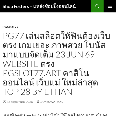
ค้นหา
Shop Fosters – แหล่งช้อปปิ้งออนไลน์
ข้าม
เมนูหลัก
ไป
ยัง
เนื้อหา
PGSLOT77
PG77 เล่นสล็อตให้ฟินต้องเว็บ
ตรง เกมเยอะ ภาพสวย โบนัส
มาแบบจัดเต็ม 23 JUN 69
WEBSITE ตรง
PGSLOT77.ART คาสิโน
ออนไลน์ เว็บแม่ ใหม่ล่าสุด
TOP 28 BY ETHAN
15 พฤษภาคม 2026
JAMES WATSON
เล่นสล็อตกับ pgslot77 อย่างไรไม่ให้ไหลไปตามอารมณ์ของ