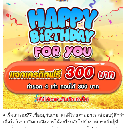
• เริ่มเล่น pg77 เพื่ออยู่กับเกม: คนที่ไหลตามอารมณ์ชอบรู้สึกว่า
เมื่อใดก็ตามเปิดเกมจึงควรได้อะไรกลับไปบ้าง แม้กระนั้นผู้ที่