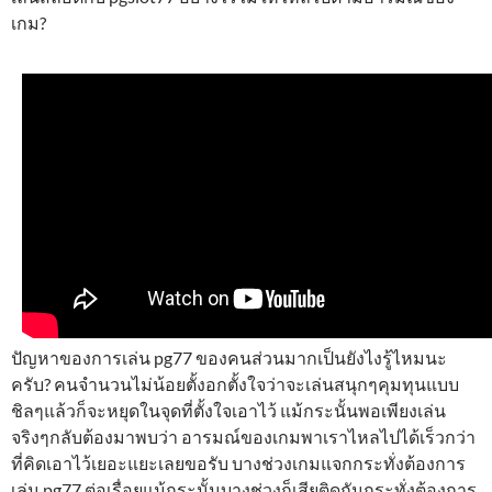
เกม?
ปัญหาของการเล่น pg77 ของคนส่วนมากเป็นยังไงรู้ไหมนะ
ครับ? คนจำนวนไม่น้อยตั้งอกตั้งใจว่าจะเล่นสนุกๆคุมทุนแบบ
ชิลๆแล้วก็จะหยุดในจุดที่ตั้งใจเอาไว้ แม้กระนั้นพอเพียงเล่น
จริงๆกลับต้องมาพบว่า อารมณ์ของเกมพาเราไหลไปได้เร็วกว่า
ที่คิดเอาไว้เยอะแยะเลยขอรับ บางช่วงเกมแจกกระทั่งต้องการ
เล่น pg77 ต่อเรื่อยแม้กระนั้นบางช่วงก็เสียติดกันกระทั่งต้องการ