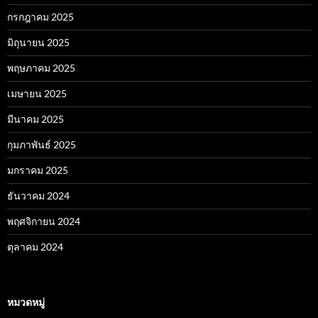
กรกฎาคม 2025
มิถุนายน 2025
พฤษภาคม 2025
เมษายน 2025
มีนาคม 2025
กุมภาพันธ์ 2025
มกราคม 2025
ธันวาคม 2024
พฤศจิกายน 2024
ตุลาคม 2024
หมวดหมู่