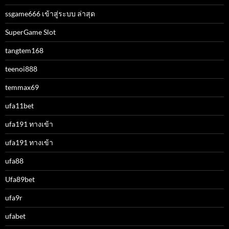
ssgame666 เข้าสู่ระบบ ล่าสุด
SuperGame Slot
tangtem168
teenoi888
temmax69
ufa11bet
ufa191 ทางเข้า
ufa191 ทางเข้า
ufa88
Ufa89bet
ufa9r
ufabet