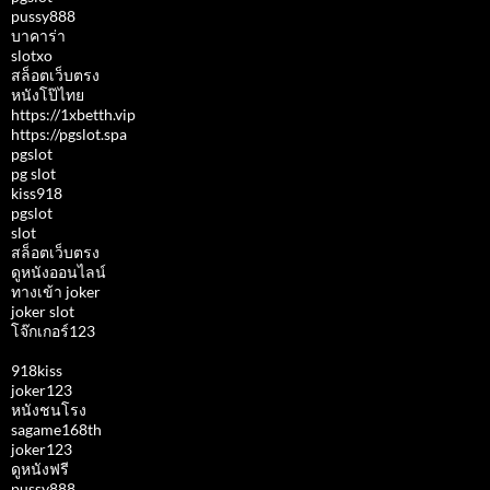
pussy888
บาคาร่า
slotxo
สล็อตเว็บตรง
หนังโป๊ไทย
https://1xbetth.vip
https://pgslot.spa
pgslot
pg slot
kiss918
pgslot
slot
สล็อตเว็บตรง
ดูหนังออนไลน์
ทางเข้า joker
joker slot
โจ๊กเกอร์123
918kiss
joker123
หนังชนโรง
sagame168th
joker123
ดูหนังฟรี
pussy888