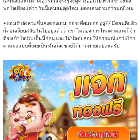
เล่นนิ่งและไม่ตามอารมณ์จริงๆจะดูต่างออกไป พวกเขาจะพึง
พอใจเพียงแค่ว่า วันนี้เล่นสมดุลไหม เผลอเล่นตามอารมณ์ไหม
• ยอมรับจังหวะขึ้นลงของเกม: อย่างที่ผมบอก pg77 มีตอนดีแล้ว
ก็ตอนเงียบสลับกันไปอยู่แล้ว ถ้าเราไม่ต้องการไหลตามเกมก็จำ
ต้องเข้าใจประเด็นนี้ก่อน และไม่ปลดปล่อยให้อารมณ์แกว่งไกว
ตามผลแบบที่เคยเป็น มันก็จะช่วยได้มากมายเลยล่ะครับ