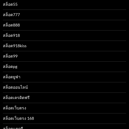
สล็อต55
สล็อต777
สล็อต888
สล็อต918
สล็อต918kiss
สล็อต99
สล็อตpg
สล็อตยูฟ่า
สล็อตออนไลน์
สล็อตเครดิตฟรี
สล็อตเว็บตรง
สล็อตเว็บตรง 168
สล็อตแตกดี