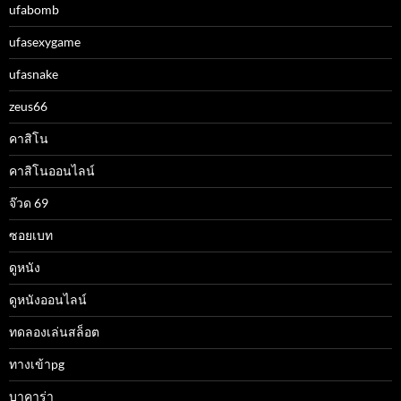
ufabomb
ufasexygame
ufasnake
zeus66
คาสิโน
คาสิโนออนไลน์
จ๊วด 69
ซอยเบท
ดูหนัง
ดูหนังออนไลน์
ทดลองเล่นสล็อต
ทางเข้าpg
บาคาร่า