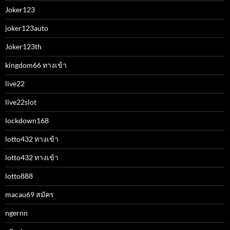
Joker123
joker123auto
Joker123th
kingdom66 ทางเข้า
live22
live22slot
lockdown168
lotto432 ทางเข้า
lotto432 ทางเข้า
lotto888
macau69 สมัคร
ngernn