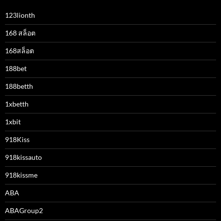
123lionth
168 สล็อต
168สล็อต
188bet
188betth
1xbetth
1xbit
918Kiss
918kissauto
918kissme
ABA
ABAGroup2